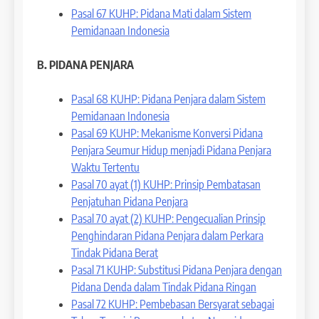
Pasal 67 KUHP: Pidana Mati dalam Sistem
Pemidanaan Indonesia
B. PIDANA PENJARA
Pasal 68 KUHP: Pidana Penjara dalam Sistem
Pemidanaan Indonesia
Pasal 69 KUHP: Mekanisme Konversi Pidana
Penjara Seumur Hidup menjadi Pidana Penjara
Waktu Tertentu
Pasal 70 ayat (1) KUHP: Prinsip Pembatasan
Penjatuhan Pidana Penjara
Pasal 70 ayat (2) KUHP: Pengecualian Prinsip
Penghindaran Pidana Penjara dalam Perkara
Tindak Pidana Berat
Pasal 71 KUHP: Substitusi Pidana Penjara dengan
Pidana Denda dalam Tindak Pidana Ringan
Pasal 72 KUHP: Pembebasan Bersyarat sebagai