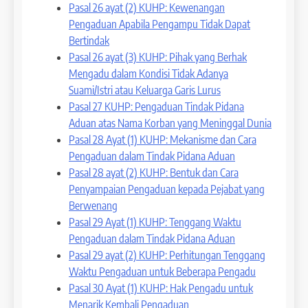
Pasal 26 ayat (2) KUHP: Kewenangan
Pengaduan Apabila Pengampu Tidak Dapat
Bertindak
Pasal 26 ayat (3) KUHP: Pihak yang Berhak
Mengadu dalam Kondisi Tidak Adanya
Suami/Istri atau Keluarga Garis Lurus
Pasal 27 KUHP: Pengaduan Tindak Pidana
Aduan atas Nama Korban yang Meninggal Dunia
Pasal 28 Ayat (1) KUHP: Mekanisme dan Cara
Pengaduan dalam Tindak Pidana Aduan
Pasal 28 ayat (2) KUHP: Bentuk dan Cara
Penyampaian Pengaduan kepada Pejabat yang
Berwenang
Pasal 29 Ayat (1) KUHP: Tenggang Waktu
Pengaduan dalam Tindak Pidana Aduan
Pasal 29 ayat (2) KUHP: Perhitungan Tenggang
Waktu Pengaduan untuk Beberapa Pengadu
Pasal 30 Ayat (1) KUHP: Hak Pengadu untuk
Menarik Kembali Pengaduan