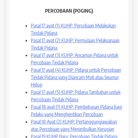
PERCOBAAN (POGING)
Pasal 17 ayat (1) KUHP: Percobaan Melakukan
Tindak Pidana
Pasal 17 ayat (2) KUHP: Permulaan Pelaksanaan
Tindak Pidana
Pasal 17 ayat (3) KUHP: Ancaman Pidana untuk
Percobaan Tindak Pidana
Pasal 17 ayat (4) KUHP: Pidana untuk Percobaan
Tindak Pidana yang Diancam Mati atau Seumur
Hidup
Pasal 17 ayat (5) KUHP: Pidana Tambahan untuk
Percobaan Tindak Pidana
Pasal 18 ayat (1) KUHP: Pembebasan Pidana bagi
Pelaku yang Menghentikan Percobaan
Pasal 18 Ayat (2) KUHP: Pertanggungjawaban
atas Percobaan yang Menimbulkan Kerugian
Pasal 19 KUHP Baru: Percobaan Tindak Pidana