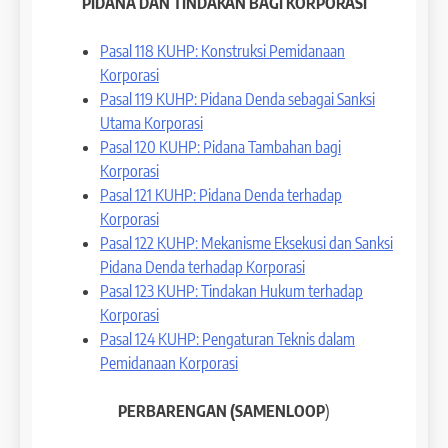
PIDANA DAN TINDAKAN BAGI KORPORASI
Pasal 118 KUHP: Konstruksi Pemidanaan
Korporasi
Pasal 119 KUHP: Pidana Denda sebagai Sanksi
Utama Korporasi
Pasal 120 KUHP: Pidana Tambahan bagi
Korporasi
Pasal 121 KUHP: Pidana Denda terhadap
Korporasi
Pasal 122 KUHP: Mekanisme Eksekusi dan Sanksi
Pidana Denda terhadap Korporasi
Pasal 123 KUHP: Tindakan Hukum terhadap
Korporasi
Pasal 124 KUHP: Pengaturan Teknis dalam
Pemidanaan Korporasi
PERBARENGAN (SAMENLOOP
)