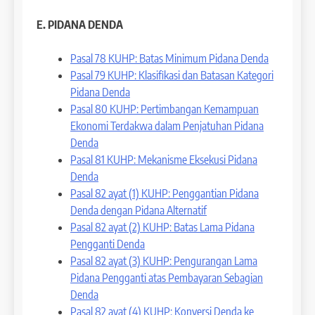
E. PIDANA DENDA
Pasal 78 KUHP: Batas Minimum Pidana Denda
Pasal 79 KUHP: Klasifikasi dan Batasan Kategori
Pidana Denda
Pasal 80 KUHP: Pertimbangan Kemampuan
Ekonomi Terdakwa dalam Penjatuhan Pidana
Denda
Pasal 81 KUHP: Mekanisme Eksekusi Pidana
Denda
Pasal 82 ayat (1) KUHP: Penggantian Pidana
Denda dengan Pidana Alternatif
Pasal 82 ayat (2) KUHP: Batas Lama Pidana
Pengganti Denda
Pasal 82 ayat (3) KUHP: Pengurangan Lama
Pidana Pengganti atas Pembayaran Sebagian
Denda
Pasal 82 ayat (4) KUHP: Konversi Denda ke