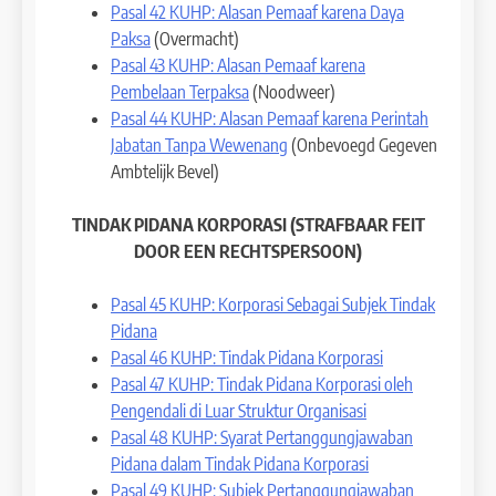
Pasal 42 KUHP: Alasan Pemaaf karena Daya
Paksa
(Overmacht)
Pasal 43 KUHP: Alasan Pemaaf karena
Pembelaan Terpaksa
(Noodweer)
Pasal 44 KUHP: Alasan Pemaaf karena Perintah
Jabatan Tanpa Wewenang
(Onbevoegd Gegeven
Ambtelijk Bevel)
TINDAK PIDANA KORPORASI (STRAFBAAR FEIT
DOOR EEN RECHTSPERSOON)
Pasal 45 KUHP: Korporasi Sebagai Subjek Tindak
Pidana
Pasal 46 KUHP: Tindak Pidana Korporasi
Pasal 47 KUHP: Tindak Pidana Korporasi oleh
Pengendali di Luar Struktur Organisasi
Pasal 48 KUHP: Syarat Pertanggungjawaban
Pidana dalam Tindak Pidana Korporasi
Pasal 49 KUHP: Subjek Pertanggungjawaban