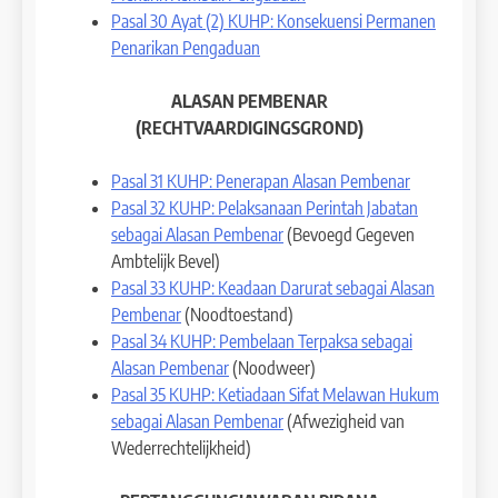
Pasal 30 Ayat (2) KUHP: Konsekuensi Permanen
Penarikan Pengaduan
ALASAN PEMBENAR
(RECHTVAARDIGINGSGROND)
Pasal 31 KUHP: Penerapan Alasan Pembenar
Pasal 32 KUHP: Pelaksanaan Perintah Jabatan
sebagai Alasan Pembenar
(Bevoegd Gegeven
Ambtelijk Bevel)
Pasal 33 KUHP: Keadaan Darurat sebagai Alasan
Pembenar
(Noodtoestand)
Pasal 34 KUHP: Pembelaan Terpaksa sebagai
Alasan Pembenar
(Noodweer)
Pasal 35 KUHP: Ketiadaan Sifat Melawan Hukum
sebagai Alasan Pembenar
(Afwezigheid van
Wederrechtelijkheid)