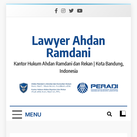
Skip
to
content
Lawyer Ahdan
Ramdani
Kantor Hukum Ahdan Ramdani dan Rekan | Kota Bandung,
Indonesia
MENU