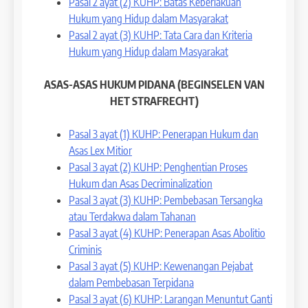
Pasal 2 ayat (2) KUHP: Batas Keberlakuan
Hukum yang Hidup dalam Masyarakat
Pasal 2 ayat (3) KUHP: Tata Cara dan Kriteria
Hukum yang Hidup dalam Masyarakat
ASAS-ASAS HUKUM PIDANA (BEGINSELEN VAN
HET STRAFRECHT)
Pasal 3 ayat (1) KUHP: Penerapan Hukum dan
Asas Lex Mitior
Pasal 3 ayat (2) KUHP: Penghentian Proses
Hukum dan Asas Decriminalization
Pasal 3 ayat (3) KUHP: Pembebasan Tersangka
atau Terdakwa dalam Tahanan
Pasal 3 ayat (4) KUHP: Penerapan Asas Abolitio
Criminis
Pasal 3 ayat (5) KUHP: Kewenangan Pejabat
dalam Pembebasan Terpidana
Pasal 3 ayat (6) KUHP: Larangan Menuntut Ganti