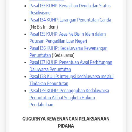
Pasal 133 KUHP: Kewajiban Denda dan Status
Residivisme
Pasal 134 KUHP: Larangan Penuntutan Ganda
(Ne Bis In Idem)
Pasal 135 KUHP: Asas Ne Bis In Idem dalam
Putusan Pengadilan Luar Negeri
Pasal 136 KUHP: Kedaluwarsa Kewenangan
Penuntutan
(Kedaluarsa)
Pasal 137 KUHP: Penentuan Awal Perhitungan
Daluwarsa Penuntutan
Pasal 138 KUHP: Interupsi Kedaluwarsa melalui
Tindakan Penuntutan
Pasal 139 KUHP: Penangguhan Kedaluwarsa
Penuntutan Akibat Sengketa Hukum
Pendahuluan
GUGURNYA KEWENANGAN PELAKSANAAN
PIDANA