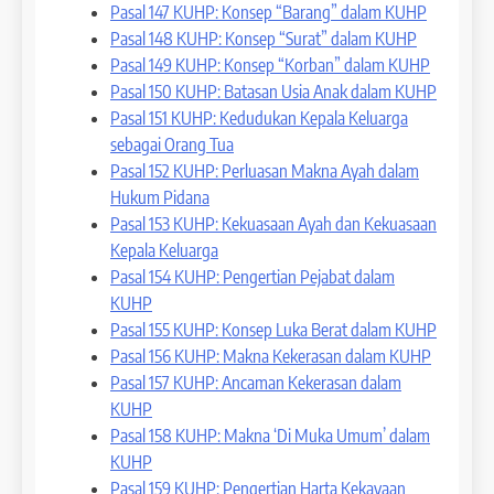
Pasal 147 KUHP: Konsep “Barang” dalam KUHP
Pasal 148 KUHP: Konsep “Surat” dalam KUHP
Pasal 149 KUHP: Konsep “Korban” dalam KUHP
Pasal 150 KUHP: Batasan Usia Anak dalam KUHP
Pasal 151 KUHP: Kedudukan Kepala Keluarga
sebagai Orang Tua
Pasal 152 KUHP: Perluasan Makna Ayah dalam
Hukum Pidana
Pasal 153 KUHP: Kekuasaan Ayah dan Kekuasaan
Kepala Keluarga
Pasal 154 KUHP: Pengertian Pejabat dalam
KUHP
Pasal 155 KUHP: Konsep Luka Berat dalam KUHP
Pasal 156 KUHP: Makna Kekerasan dalam KUHP
Pasal 157 KUHP: Ancaman Kekerasan dalam
KUHP
Pasal 158 KUHP: Makna ‘Di Muka Umum’ dalam
KUHP
Pasal 159 KUHP: Pengertian Harta Kekayaan