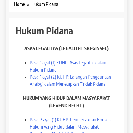
Home
Hukum Pidana
Hukum Pidana
ASAS LEGALITAS (LEGALITEITSBEGINSEL)
Pasal 1 ayat (1) KUHP: Asas Legalitas dalam
Hukum Pidana
Pasal 1 ayat (2) KUHP: Larangan Penggunaan
Analogi dalam Menetapkan Tindak Pidana
HUKUM YANG HIDUP DALAM MASYARAKAT
(LEVEND RECHT)
Pasal 2 ayat (1) KUHP: Pemberlakuan Konsep
Hukum yang Hidup dalam Masyarakat