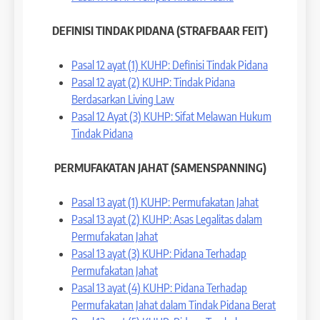
DEFINISI TINDAK PIDANA (STRAFBAAR FEIT)
Pasal 12 ayat (1) KUHP: Definisi Tindak Pidana
Pasal 12 ayat (2) KUHP: Tindak Pidana
Berdasarkan Living Law
Pasal 12 Ayat (3) KUHP: Sifat Melawan Hukum
Tindak Pidana
PERMUFAKATAN JAHAT (SAMENSPANNING)
Pasal 13 ayat (1) KUHP: Permufakatan Jahat
Pasal 13 ayat (2) KUHP: Asas Legalitas dalam
Permufakatan Jahat
Pasal 13 ayat (3) KUHP: Pidana Terhadap
Permufakatan Jahat
Pasal 13 ayat (4) KUHP: Pidana Terhadap
Permufakatan Jahat dalam Tindak Pidana Berat