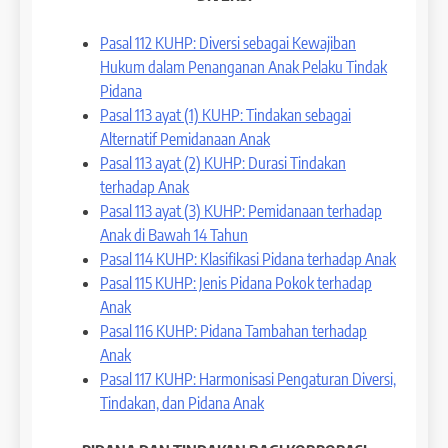
Pasal 112 KUHP: Diversi sebagai Kewajiban
Hukum dalam Penanganan Anak Pelaku Tindak
Pidana
Pasal 113 ayat (1) KUHP: Tindakan sebagai
Alternatif Pemidanaan Anak
Pasal 113 ayat (2) KUHP: Durasi Tindakan
terhadap Anak
Pasal 113 ayat (3) KUHP: Pemidanaan terhadap
Anak di Bawah 14 Tahun
Pasal 114 KUHP: Klasifikasi Pidana terhadap Anak
Pasal 115 KUHP: Jenis Pidana Pokok terhadap
Anak
Pasal 116 KUHP: Pidana Tambahan terhadap
Anak
Pasal 117 KUHP: Harmonisasi Pengaturan Diversi,
Tindakan, dan Pidana Anak