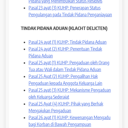
Pidana yang Menimbulkan Status Residivis
Pasal 23 ayat (3) KUHP: Penerapan Status
Pengulangan pada Tindak Pidana Penganiayaan
TINDAK PIDANA ADUAN (KLACHT DELICTEN)
Pasal 24 ayat (1) KUHP: Tindak Pidana Aduan
Pasal 24 ayat (2) KUHP: Penentuan Tindak
Pidana Aduan
Pasal 25 ayat (1) KUHP: Pengaduan oleh Orang
Tua atau Wali dalam Tindak Pidana Aduan
Pasal 25 Ayat (2) KUHP: Pengalihan Hak
Pengaduan kepada Anggota Keluarga Lain
Pasal 25 ayat (3) KUHP: Mekanisme Pengaduan
oleh Keluarga Sederajat
Pasal 25 Ayat (4) KUHP: Pihak yang Berhak
Mengajukan Pengaduan
Pasal 26 ayat (1) KUHP: Kewenangan Mengadu
bagi Korban di Bawah Pengampuan