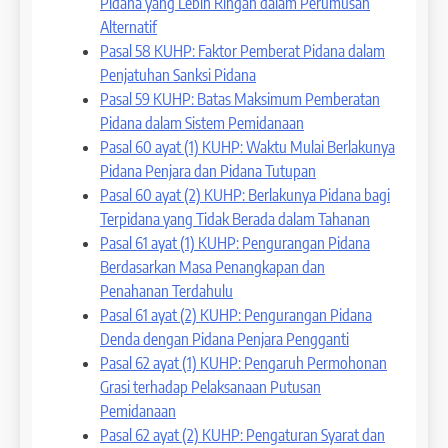
Pidana yang Lebih Ringan dalam Perumusan
Alternatif
Pasal 58 KUHP: Faktor Pemberat Pidana dalam
Penjatuhan Sanksi Pidana
Pasal 59 KUHP: Batas Maksimum Pemberatan
Pidana dalam Sistem Pemidanaan
Pasal 60 ayat (1) KUHP: Waktu Mulai Berlakunya
Pidana Penjara dan Pidana Tutupan
Pasal 60 ayat (2) KUHP: Berlakunya Pidana bagi
Terpidana yang Tidak Berada dalam Tahanan
Pasal 61 ayat (1) KUHP: Pengurangan Pidana
Berdasarkan Masa Penangkapan dan
Penahanan Terdahulu
Pasal 61 ayat (2) KUHP: Pengurangan Pidana
Denda dengan Pidana Penjara Pengganti
Pasal 62 ayat (1) KUHP: Pengaruh Permohonan
Grasi terhadap Pelaksanaan Putusan
Pemidanaan
Pasal 62 ayat (2) KUHP: Pengaturan Syarat dan