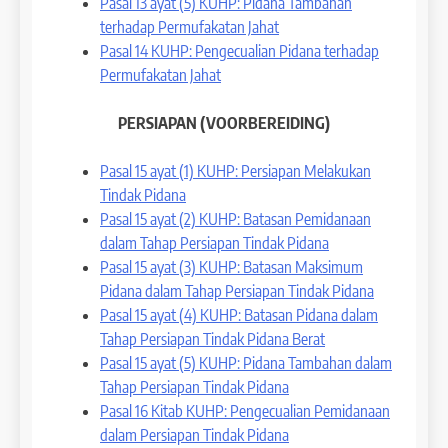
Pasal 13 ayat (5) KUHP: Pidana Tambahan
terhadap Permufakatan Jahat
Pasal 14 KUHP: Pengecualian Pidana terhadap
Permufakatan Jahat
PERSIAPAN (VOORBEREIDING)
Pasal 15 ayat (1) KUHP: Persiapan Melakukan
Tindak Pidana
Pasal 15 ayat (2) KUHP: Batasan Pemidanaan
dalam Tahap Persiapan Tindak Pidana
Pasal 15 ayat (3) KUHP: Batasan Maksimum
Pidana dalam Tahap Persiapan Tindak Pidana
Pasal 15 ayat (4) KUHP: Batasan Pidana dalam
Tahap Persiapan Tindak Pidana Berat
Pasal 15 ayat (5) KUHP: Pidana Tambahan dalam
Tahap Persiapan Tindak Pidana
Pasal 16 Kitab KUHP: Pengecualian Pemidanaan
dalam Persiapan Tindak Pidana