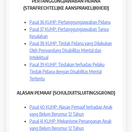
PERTANGGUNGJAWABAN PIDANA
(STRAFRECHTELIJKE AANSPRAKELIJKHEID)
Pasal 36 KUHP: Pertanggungjawaban Pidana
Pasal 37 KUHP: Pertanggungjawaban Tanpa
Kesalahan
Pasal 38 KUHP: Tindak Pidana yang Dilakukan
Oleh Penyandang Disabilitas Mental dan
Intelektual
Pasal 39 KUHP: Tindakan terhadap Pelaku
Tindak Pidana dengan Disabilitas Mental
Tertentu
ALASAN PEMAAF (SCHULDUITSLUITINGSGROND)
Pasal 40 KUHP: Alasan Pemaaf terhadap Anak
yang Belum Berumur 12 Tahun
Pasal 41 KUHP: Mekanisme Penanganan Anak
yang Belum Berumur 12 Tahun