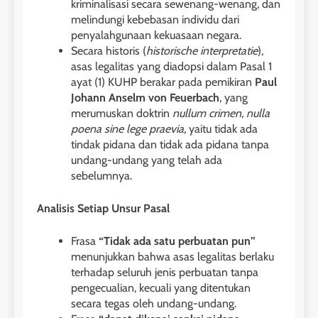
kriminalisasi secara sewenang-wenang, dan
melindungi kebebasan individu dari
penyalahgunaan kekuasaan negara.
Secara historis (
historische interpretatie
),
asas legalitas yang diadopsi dalam Pasal 1
ayat (1) KUHP berakar pada pemikiran
Paul
Johann Anselm von Feuerbach
, yang
merumuskan doktrin
nullum crimen, nulla
poena sine lege praevia
, yaitu tidak ada
tindak pidana dan tidak ada pidana tanpa
undang-undang yang telah ada
sebelumnya.
Analisis Setiap Unsur Pasal
Frasa
“Tidak ada satu perbuatan pun”
menunjukkan bahwa asas legalitas berlaku
terhadap seluruh jenis perbuatan tanpa
pengecualian, kecuali yang ditentukan
secara tegas oleh undang-undang.