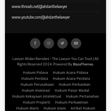
www.threads.net/@ahdanthelawyer
www.youtube.com/@ahdanthelawyer
Lawyer Ahdan Ramdani - The Lawyer You Can Trust | All
Rights Reserved 2024. Powered By
.
BlazeThemes
Hukum Pidana
Hukum Acara Pidana
Hukum Perdata
Hukum Acara Perdata
Hukum Perusahaan
Hukum Perbankan
Hukum Investasi
Hukum Pasar Modal
Hukum Kekayaan Intelektual
Hukum Pertanahan
Hukum Properti
Hukum Perkawinan
Hukum Waris
Hukum Islam
Artikel Hukum