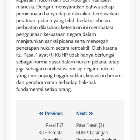
manusia. Dengan mensyaratkan bahwa setiap
pemidanaan hanya dapat dilakukan berdasarkan
peraturan pidana yang telah berlaku sebelum
perbuatan dilakukan, ketentuan ini membatasi
penggunaan kekuasaan negara dalam
menjatuhkan sanksi pidana serta mencegah
penerapan hukum secara retroaktif. Oleh karena
itu, Pasal 1 ayat (1) KUHP tidak hanya berfungsi
sebagai norma dasar dalam hukum pidana, tetapi
juga sebagai manifestasi prinsip negara hukum
yang menjunjung tinggi keadilan, kepastian hukum,
dan penghormatan terhadap hak-hak
fundamental setiap orang.
Navigasi
Previous:
Next:
pos
Pasal 1171
Pasal 1 ayat (2)
KUHPerdata:
KUHP: Larangan