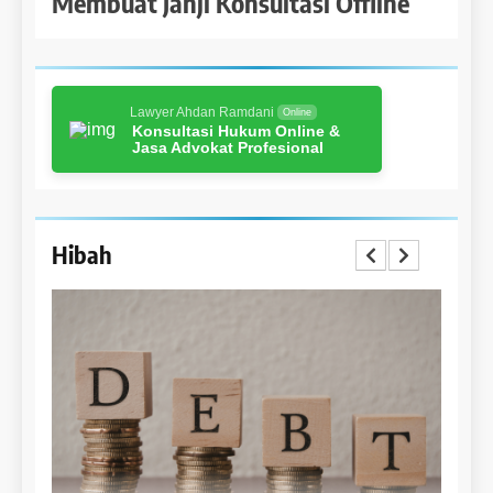
Membuat Janji Konsultasi Offline
Lawyer Ahdan Ramdani
Online
Konsultasi Hukum Online &
Jasa Advokat Profesional
Hibah