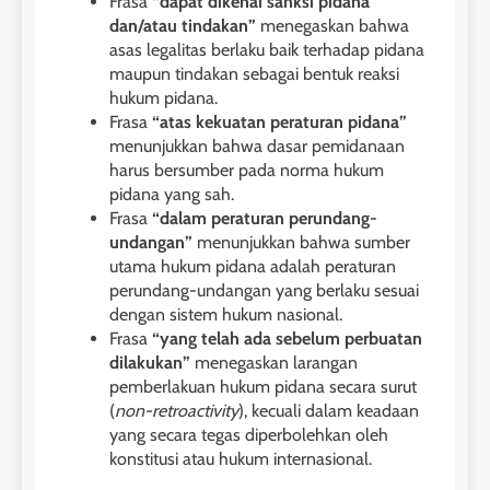
Frasa
“dapat dikenai sanksi pidana
dan/atau tindakan”
menegaskan bahwa
asas legalitas berlaku baik terhadap pidana
maupun tindakan sebagai bentuk reaksi
hukum pidana.
Frasa
“atas kekuatan peraturan pidana”
menunjukkan bahwa dasar pemidanaan
harus bersumber pada norma hukum
pidana yang sah.
Frasa
“dalam peraturan perundang-
undangan”
menunjukkan bahwa sumber
utama hukum pidana adalah peraturan
perundang-undangan yang berlaku sesuai
dengan sistem hukum nasional.
Frasa
“yang telah ada sebelum perbuatan
dilakukan”
menegaskan larangan
pemberlakuan hukum pidana secara surut
(
non-retroactivity
), kecuali dalam keadaan
yang secara tegas diperbolehkan oleh
konstitusi atau hukum internasional.