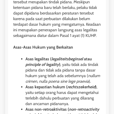
tersebut merupakan tindak pidana. Meskipun
ketentuan pidana baru telah berlaku, pelaku tidak
dapat dipidana berdasarkan peraturan tersebut
karena pada saat perbuatan dilakukan belum
terdapat dasar hukum yang mengaturnya. Keadaan
ini merupakan penerapan langsung asas legalitas
sebagaimana diatur dalam Pasal 1 ayat (1) KUHP.
Asas-Asas Hukum yang Berkaitan
Asas legalitas (
legaliteitsbeginsel
atau
principle of legality
)
, yaitu tidak ada tindak
pidana dan tidak ada pidana tanpa dasar
hukum yang telah ada sebelumnya (
nullum
crimen, nulla poena sine lege praevia
).
Asas kepastian hukum (
rechtszekerheid
)
,
yaitu setiap orang harus dapat mengetahui
terlebih dahulu perbuatan yang dilarang
dan ancaman pidananya.
Asas non-retroaktivitas (
non-retroactivity