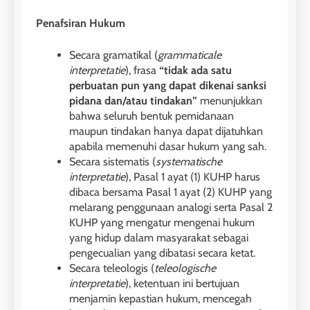
Penafsiran Hukum
Secara gramatikal (
grammaticale
interpretatie
), frasa
“tidak ada satu
perbuatan pun yang dapat dikenai sanksi
pidana dan/atau tindakan”
menunjukkan
bahwa seluruh bentuk pemidanaan
maupun tindakan hanya dapat dijatuhkan
apabila memenuhi dasar hukum yang sah.
Secara sistematis (
systematische
interpretatie
), Pasal 1 ayat (1) KUHP harus
dibaca bersama Pasal 1 ayat (2) KUHP yang
melarang penggunaan analogi serta Pasal 2
KUHP yang mengatur mengenai hukum
yang hidup dalam masyarakat sebagai
pengecualian yang dibatasi secara ketat.
Secara teleologis (
teleologische
interpretatie
), ketentuan ini bertujuan
menjamin kepastian hukum, mencegah