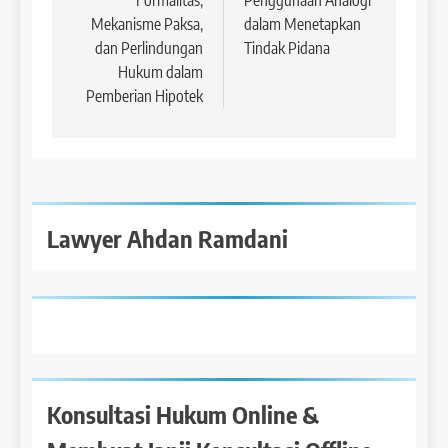
Formalitas,
Penggunaan Analogi
Mekanisme Paksa,
dalam Menetapkan
dan Perlindungan
Tindak Pidana
Hukum dalam
Pemberian Hipotek
Lawyer Ahdan Ramdani
Konsultasi Hukum Online &