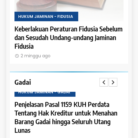
HUKUM JAMINAN - FIDUSIA
HUKU
belum
Ketentuan Peralihan dalam Jaminan
Sanks
nan
Fidusia
Jamin
2 minggu ago
2 m
Gadai
HUKUM JAMINAN - GADAI
HUKU
a
Penjelasan Pasal 1158 KUH Perdata
Penje
han
Tentang Pengaturan Gadai atas Piutang
Tent
g
dan Pemanfaatan Bunganya
Kewaj
Gada
2 minggu ago