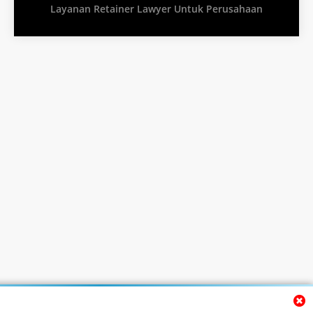
Layanan Retainer Lawyer Untuk Perusahaan