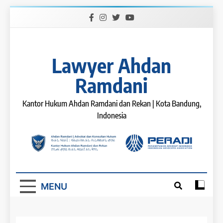
Skip
to
content
Lawyer Ahdan
Ramdani
Kantor Hukum Ahdan Ramdani dan Rekan | Kota Bandung,
Indonesia
MENU