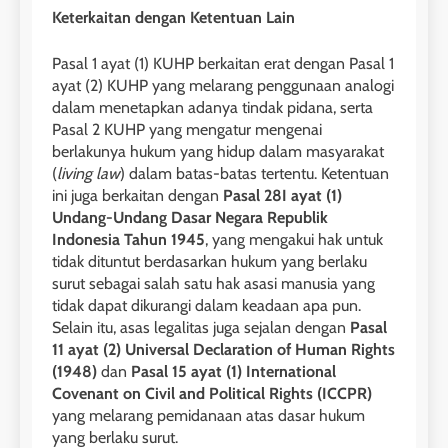
Keterkaitan dengan Ketentuan Lain
Pasal 1 ayat (1) KUHP berkaitan erat dengan Pasal 1
ayat (2) KUHP yang melarang penggunaan analogi
dalam menetapkan adanya tindak pidana, serta
Pasal 2 KUHP yang mengatur mengenai
berlakunya hukum yang hidup dalam masyarakat
(
living law
) dalam batas-batas tertentu. Ketentuan
ini juga berkaitan dengan
Pasal 28I ayat (1)
Undang-Undang Dasar Negara Republik
Indonesia Tahun 1945
, yang mengakui hak untuk
tidak dituntut berdasarkan hukum yang berlaku
surut sebagai salah satu hak asasi manusia yang
tidak dapat dikurangi dalam keadaan apa pun.
Selain itu, asas legalitas juga sejalan dengan
Pasal
11 ayat (2) Universal Declaration of Human Rights
(1948)
dan
Pasal 15 ayat (1) International
Covenant on Civil and Political Rights (ICCPR)
yang melarang pemidanaan atas dasar hukum
yang berlaku surut.