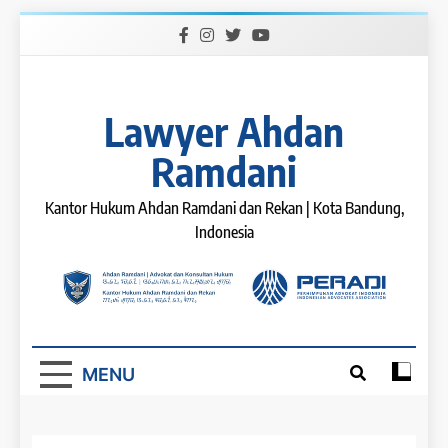
Skip
to
content
Lawyer Ahdan
Ramdani
Kantor Hukum Ahdan Ramdani dan Rekan | Kota Bandung,
Indonesia
MENU