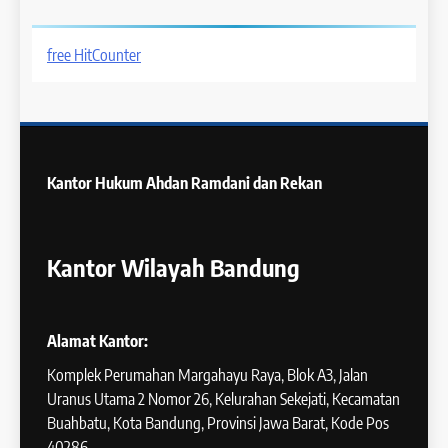
free HitCounter
Kantor Hukum
Ahdan Ramdani dan Rekan
Kantor Wilayah Bandung
Alamat Kantor:
Komplek Perumahan Margahayu Raya, Blok A3, Jalan
Uranus Utama 2 Nomor 26, Kelurahan Sekejati, Kecamatan
Buahbatu, Kota Bandung, Provinsi Jawa Barat, Kode Pos
40286