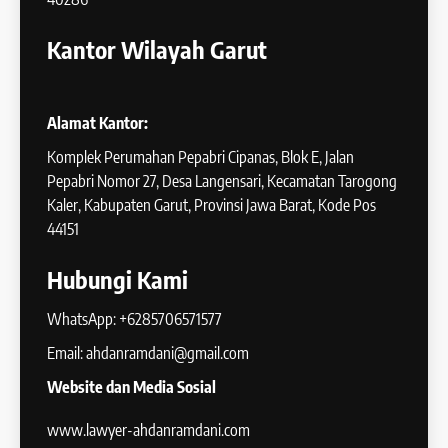
Kantor Wilayah Garut
Alamat Kantor:
Komplek Perumahan Pepabri Cipanas, Blok E, Jalan
Pepabri Nomor 27, Desa Langensari, Kecamatan Tarogong
Kaler, Kabupaten Garut, Provinsi Jawa Barat, Kode Pos
44151
Hubungi Kami
WhatsApp: +6285706571577
Email: ahdanramdani@gmail.com
Website dan Media Sosial
www.lawyer-ahdanramdani.com