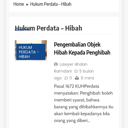
Home
Hukum Perdata – Hibah
Hukum Perdata – Hibah
Pengembalian Objek
HUKUM
Hibah Kepada Penghibah
PERDATA -
HIBAH
Lawyer Ahdan
Ramdani
5 bulan
ago
0
6 mins
Pasal 1672 KUHPerdata
menyatakan: Penghibah boleh
memberi syarat, bahwa
barang yang dihibahkannya itu
akan kembali kepadanya bila
orang yang diberi…