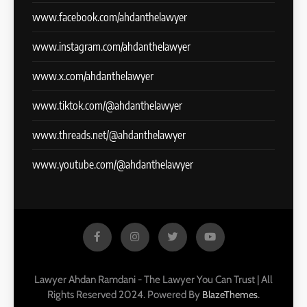
www.facebook.com/ahdanthelawyer
www.instagram.com/ahdanthelawyer
www.x.com/ahdanthelawyer
www.tiktok.com/@ahdanthelawyer
www.threads.net/@ahdanthelawyer
www.youtube.com/@ahdanthelawyer
Lawyer Ahdan Ramdani - The Lawyer You Can Trust | All
Rights Reserved 2024. Powered By
.
BlazeThemes