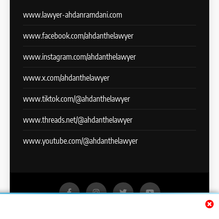
www.lawyer-ahdanramdani.com
www.facebook.com/ahdanthelawyer
www.instagram.com/ahdanthelawyer
www.x.com/ahdanthelawyer
www.tiktok.com/@ahdanthelawyer
www.threads.net/@ahdanthelawyer
www.youtube.com/@ahdanthelawyer