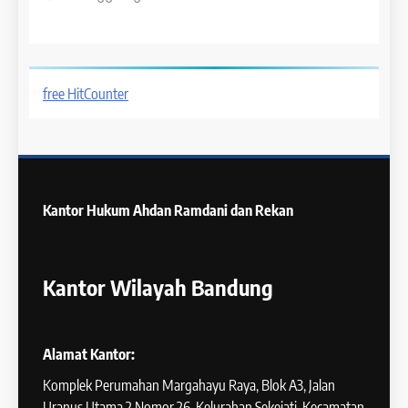
free HitCounter
Kantor Hukum
Ahdan Ramdani dan Rekan
Kantor Wilayah Bandung
Alamat Kantor:
Komplek Perumahan Margahayu Raya, Blok A3, Jalan
Uranus Utama 2 Nomor 26, Kelurahan Sekejati, Kecamatan