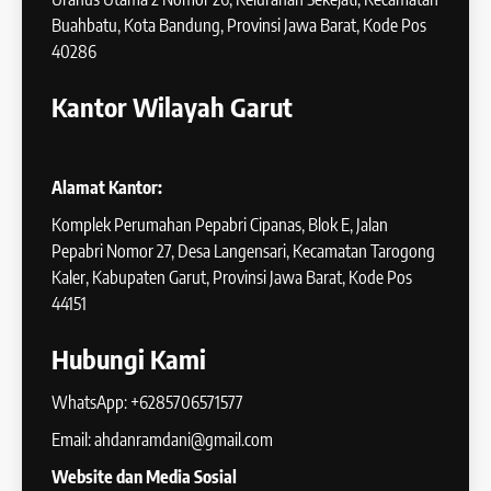
Buahbatu, Kota Bandung, Provinsi Jawa Barat, Kode Pos
40286
Kantor Wilayah Garut
Alamat Kantor:
Komplek Perumahan Pepabri Cipanas, Blok E, Jalan
Pepabri Nomor 27, Desa Langensari, Kecamatan Tarogong
Kaler, Kabupaten Garut, Provinsi Jawa Barat, Kode Pos
44151
Hubungi Kami
WhatsApp: +6285706571577
Email: ahdanramdani@gmail.com
Website dan Media Sosial