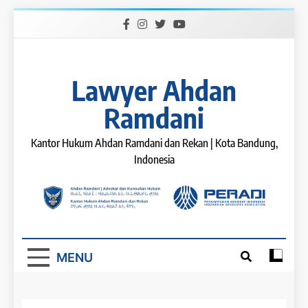
Skip
to
content
Lawyer Ahdan
Ramdani
Kantor Hukum Ahdan Ramdani dan Rekan | Kota Bandung,
Indonesia
MENU