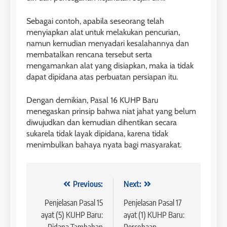
Sebagai contoh, apabila seseorang telah
menyiapkan alat untuk melakukan pencurian,
namun kemudian menyadari kesalahannya dan
membatalkan rencana tersebut serta
mengamankan alat yang disiapkan, maka ia tidak
dapat dipidana atas perbuatan persiapan itu.
Dengan demikian, Pasal 16 KUHP Baru
menegaskan prinsip bahwa niat jahat yang belum
diwujudkan dan kemudian dihentikan secara
sukarela tidak layak dipidana, karena tidak
menimbulkan bahaya nyata bagi masyarakat.
Navigasi
Previous:
Next:
pos
Penjelasan Pasal 15
Penjelasan Pasal 17
ayat (5) KUHP Baru:
ayat (1) KUHP Baru: