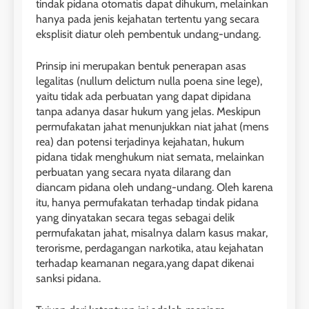
tindak pidana otomatis dapat dihukum, melainkan
hanya pada jenis kejahatan tertentu yang secara
eksplisit diatur oleh pembentuk undang-undang.
Prinsip ini merupakan bentuk penerapan asas
legalitas (nullum delictum nulla poena sine lege),
yaitu tidak ada perbuatan yang dapat dipidana
tanpa adanya dasar hukum yang jelas. Meskipun
permufakatan jahat menunjukkan niat jahat (mens
rea) dan potensi terjadinya kejahatan, hukum
pidana tidak menghukum niat semata, melainkan
perbuatan yang secara nyata dilarang dan
diancam pidana oleh undang-undang. Oleh karena
itu, hanya permufakatan terhadap tindak pidana
yang dinyatakan secara tegas sebagai delik
permufakatan jahat, misalnya dalam kasus makar,
terorisme, perdagangan narkotika, atau kejahatan
terhadap keamanan negara,yang dapat dikenai
sanksi pidana.