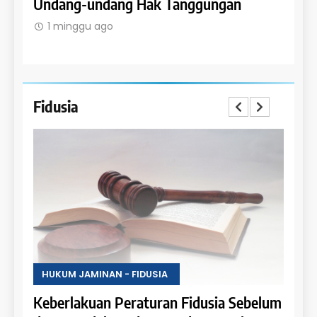
Undang-undang Hak Tanggungan
Ruma
1 minggu ago
1 m
Fidusia
HUKU
Kete
Fidus
1 m
HUKUM JAMINAN - FIDUSIA
Keberlakuan Peraturan Fidusia Sebelum