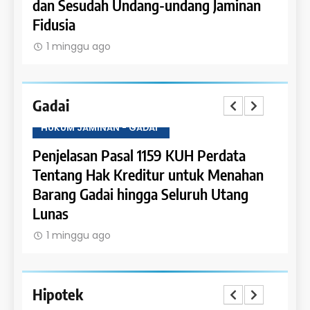
dan Sesudah Undang-undang Jaminan
Fidusia
1 minggu ago
Gadai
HUKUM JAMINAN - GADAI
HUKU
a
Penjelasan Pasal 1159 KUH Perdata
Penje
Dapat
Tentang Hak Kreditur untuk Menahan
Tent
Barang Gadai hingga Seluruh Utang
dan 
Lunas
1 m
1 minggu ago
Hipotek