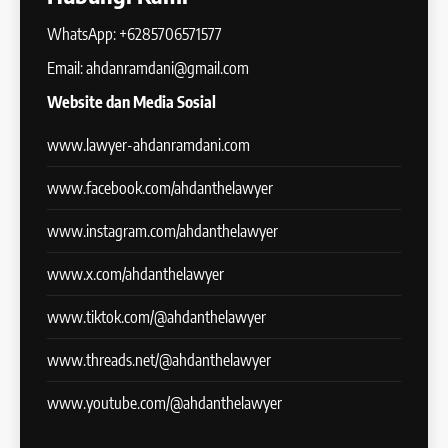
WhatsApp: +6285706571577
Email: ahdanramdani@gmail.com
Website dan Media Sosial
www.lawyer-ahdanramdani.com
www.facebook.com/ahdanthelawyer
www.instagram.com/ahdanthelawyer
www.x.com/ahdanthelawyer
www.tiktok.com/@ahdanthelawyer
www.threads.net/@ahdanthelawyer
www.youtube.com/@ahdanthelawyer