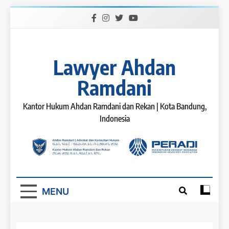
Skip
to
content
Lawyer Ahdan
Ramdani
Kantor Hukum Ahdan Ramdani dan Rekan | Kota Bandung,
Indonesia
MENU