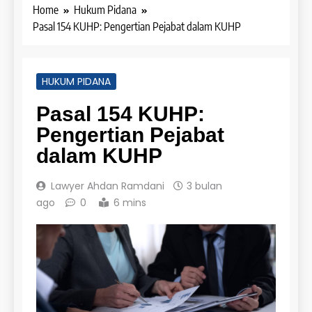
Home
Hukum Pidana
Pasal 154 KUHP: Pengertian Pejabat dalam KUHP
HUKUM PIDANA
Pasal 154 KUHP:
Pengertian Pejabat
dalam KUHP
Lawyer Ahdan Ramdani
3 bulan
ago
0
6 mins