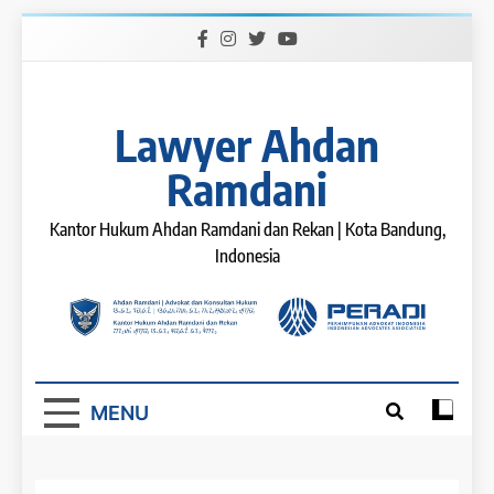
Skip
to
content
Lawyer Ahdan
Ramdani
Kantor Hukum Ahdan Ramdani dan Rekan | Kota Bandung,
Indonesia
MENU