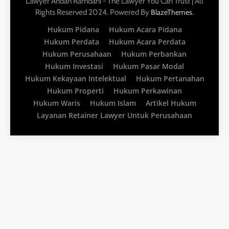
Lawyer Ahdan Ramdani - The Lawyer You Can Trust | All
Rights Reserved 2024. Powered By
.
BlazeThemes
Hukum Pidana
Hukum Acara Pidana
Hukum Perdata
Hukum Acara Perdata
Hukum Perusahaan
Hukum Perbankan
Hukum Investasi
Hukum Pasar Modal
Hukum Kekayaan Intelektual
Hukum Pertanahan
Hukum Properti
Hukum Perkawinan
Hukum Waris
Hukum Islam
Artikel Hukum
Layanan Retainer Lawyer Untuk Perusahaan