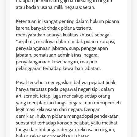
maupun penerimaan gaji dari keuangan negara
atau badan usaha milik negara/daerah.
Ketentuan ini sangat penting dalam hukum pidana
karena banyak tindak pidana tertentu
mensyaratkan adanya kualitas khusus sebagai
“pejabat”, misalnya dalam tindak pidana korupsi,
penyalahgunaan jabatan, suap, penggelapan
jabatan, pemalsuan administrasi negara,
penyalahgunaan kewenangan, maupun
pelanggaran terhadap kewajiban jabatan.
Pasal tersebut menegaskan bahwa pejabat tidak
hanya terbatas pada pegawai negeri sipil dalam
arti sempit, tetapi juga mencakup setiap orang
yang menjalankan fungsi negara atau memperoleh
legitimasi kekuasaan dari negara. Dengan
demikian, hukum pidana mengadopsi pendekatan
substantif terhadap konsep pejabat, yaitu melihat
fungsi dan hubungan dengan kekuasaan negara,
bukan sekadar nomenklatur jabatan.