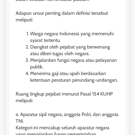
Adapun unsur penting dalam definisi tersebut
meliputi:
Warga negara Indonesia yang memenuhi
syarat tertentu.
Diangkat oleh pejabat yang berwenang
atau diberi tugas oleh negara.
Menjalankan fungsi negara atau pelayanan
publik.
Menerima gaji atau upah berdasarkan
ketentuan peraturan perundang-undangan.
Ruang lingkup pejabat menurut Pasal 154 KUHP
meliputi:
a. Aparatur sipil negara, anggota Polri, dan anggota
TNI.
Kategori ini mencakup seluruh aparatur negara
yang menjalankan fungsi pemerintahan,