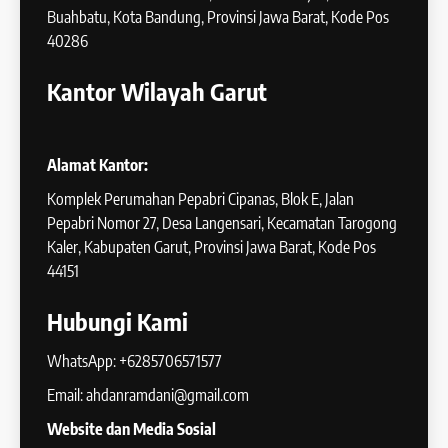
Buahbatu, Kota Bandung, Provinsi Jawa Barat, Kode Pos
40286
Kantor Wilayah Garut
Alamat Kantor:
Komplek Perumahan Pepabri Cipanas, Blok E, Jalan
Pepabri Nomor 27, Desa Langensari, Kecamatan Tarogong
Kaler, Kabupaten Garut, Provinsi Jawa Barat, Kode Pos
44151
Hubungi Kami
WhatsApp: +6285706571577
Email: ahdanramdani@gmail.com
Website dan Media Sosial