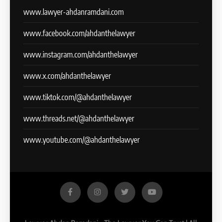
www.lawyer-ahdanramdani.com
www.facebook.com/ahdanthelawyer
www.instagram.com/ahdanthelawyer
www.x.com/ahdanthelawyer
www.tiktok.com/@ahdanthelawyer
www.threads.net/@ahdanthelawyer
www.youtube.com/@ahdanthelawyer