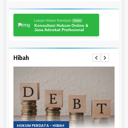
Lawyer Ahdan Ramdani
Online
Konsultasi Hukum Online &
Jasa Advokat Profesional
Hibah
HUKUM PERDATA - HIBAH
HUKU