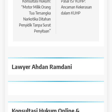
pos
Konsultasi Hukum:
Pasal 157 KUHP:
“Motor Milik Orang
Ancaman Kekerasan
Tua Tersangka
dalam KUHP
Narkotika Ditahan
Penyidik Tanpa Surat
Penyitaan”
Lawyer Ahdan Ramdani
Konsultasi Hukum Online &