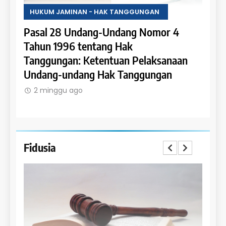
GGUNGAN
HUKUM JAMINAN - HAK TANGGUNGAN
ng Nomor 4
Pasal 27 Undang-Undang Nomor 
k
Tahun 1996 tentang Hak Tanggun
 Pelaksanaan
Penerapan Hak Tanggungan pada
nggungan
Rumah Susun dan Satuan Rumah 
2 minggu ago
Fidusia