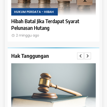
HUKUM PERDATA - HIBAH
arat
Hak Penghibah untuk Menikmati Hasil
Objek Hibah
2 minggu ago
Hak Tanggungan