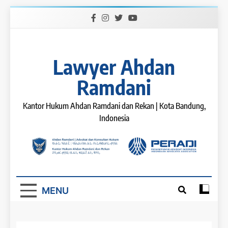
Skip
to
content
Lawyer Ahdan
Ramdani
Kantor Hukum Ahdan Ramdani dan Rekan | Kota Bandung,
Indonesia
MENU