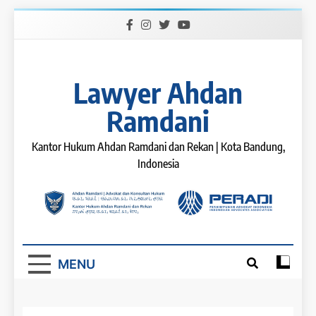
Skip
to
content
Lawyer Ahdan
Ramdani
Kantor Hukum Ahdan Ramdani dan Rekan | Kota Bandung,
Indonesia
MENU