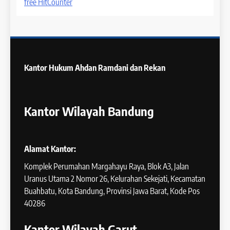
free HitCounter
Kantor Hukum
Ahdan Ramdani dan Rekan
Kantor Wilayah Bandung
Alamat Kantor:
Komplek Perumahan Margahayu Raya, Blok A3, Jalan
Uranus Utama 2 Nomor 26, Kelurahan Sekejati, Kecamatan
Buahbatu, Kota Bandung, Provinsi Jawa Barat, Kode Pos
40286
Kantor Wilayah Garut