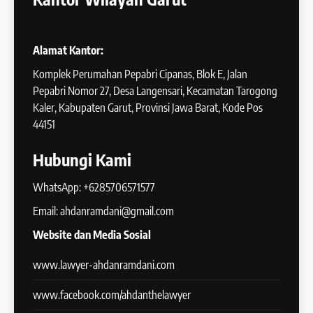
Alamat Kantor:
Komplek Perumahan Pepabri Cipanas, Blok E, Jalan
Pepabri Nomor 27, Desa Langensari, Kecamatan Tarogong
Kaler, Kabupaten Garut, Provinsi Jawa Barat, Kode Pos
44151
Hubungi Kami
WhatsApp: +6285706571577
Email: ahdanramdani@gmail.com
Website dan Media Sosial
www.lawyer-ahdanramdani.com
www.facebook.com/ahdanthelawyer