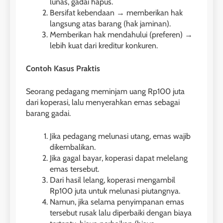
lunas, gadai hapus.
Bersifat kebendaan → memberikan hak
langsung atas barang (hak jaminan).
Memberikan hak mendahului (preferen) →
lebih kuat dari kreditur konkuren.
Contoh Kasus Praktis
Seorang pedagang meminjam uang Rp100 juta
dari koperasi, lalu menyerahkan emas sebagai
barang gadai.
Jika pedagang melunasi utang, emas wajib
dikembalikan.
Jika gagal bayar, koperasi dapat melelang
emas tersebut.
Dari hasil lelang, koperasi mengambil
Rp100 juta untuk melunasi piutangnya.
Namun, jika selama penyimpanan emas
tersebut rusak lalu diperbaiki dengan biaya