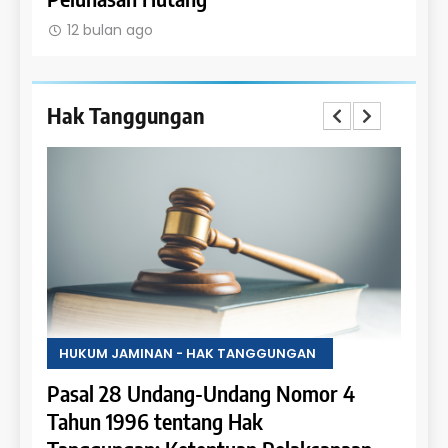
12 bulan ago
Hak Tanggungan
- HAK TANGGUNGAN
HUKUM JAMINAN - HAK TANGG
ng-Undang Nomor 4
Pasal 27 Undang-Undang
ntang Hak
Tahun 1996 tentang Hak 