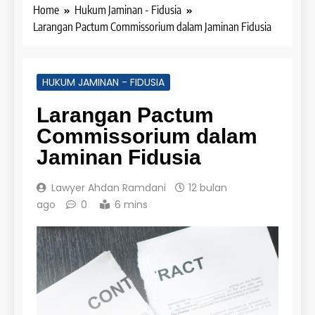
Home
Hukum Jaminan - Fidusia
Larangan Pactum Commissorium dalam Jaminan Fidusia
HUKUM JAMINAN - FIDUSIA
Larangan Pactum
Commissorium dalam
Jaminan Fidusia
Lawyer Ahdan Ramdani
12 bulan
ago
0
6 mins