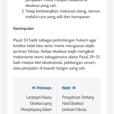
eksekusi yang sah.
Tetap berkewajiban melunasi utang, namun
melalui cara yang adil dan transparan.
Kesimpulan
Pasal 33 hadir sebagai perlindungan hukum agar
kreditur tidak bisa serta-merta menguasai objek
jaminan fidusia. Setiap eksekusi wajib mengikuti
mekanisme resmi sebagaimana diatur Pasal 29–31,
baik melalui titel eksekutorial, pelelangan umum,
atau penjualan di bawah tangan yang sah.
Navigasi
Previous:
Next:
pos
Larangan Klausa
Pengaturan Tentang
Eksekusi yang
Hasil Eksekusi
Menyimpang dalam
Jaminan Fidusia