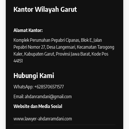
Kantor Wilayah Garut
Alamat Kantor:
Komplek Perumahan Pepabri Cipanas, Blok E, Jalan
Pepabri Nomor 27, Desa Langensari, Kecamatan Tarogong
Kaler, Kabupaten Garut, Provinsi Jawa Barat, Kode Pos
44151
Hubungi Kami
WhatsApp: +6285706571577
Email: ahdanramdani@gmail.com
Website dan Media Sosial
www.lawyer-ahdanramdani.com