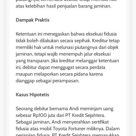
atas kelebihan hasil penjualan barang jaminan.
Dampak Praktis
Ketentuan ini menegaskan bahwa eksekusi fidusia
tidak boleh dilakukan secara sepihak. Kreditur tetap
memiliki hak untuk melunasi piutangnya dari objek
jaminan, tetapi wajib menempuh jalur eksekusi
yang transparan. Jika kreditur melanggar ketentuan
ini, debitur dapat menggugat secara perdata
maupun melaporkan secara pidana karena
dianggap sebagai perampasan.
Kasus Hipotetis
Seorang debitur bernama Andi meminjam uang
sebesar Rp100 juta dari PT Kredit Sejahtera.
Sebagai jaminan, Andi menyerahkan sertifikat
fidusia atas mobil Toyota Fortuner miliknya. Dalam
perjanjian fidusia, PT Kredit Sejahtera memasukkan