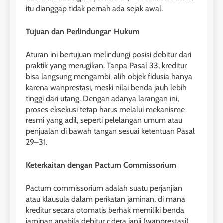
itu dianggap tidak pernah ada sejak awal.
Tujuan dan Perlindungan Hukum
Aturan ini bertujuan melindungi posisi debitur dari
praktik yang merugikan. Tanpa Pasal 33, kreditur
bisa langsung mengambil alih objek fidusia hanya
karena wanprestasi, meski nilai benda jauh lebih
tinggi dari utang. Dengan adanya larangan ini,
proses eksekusi tetap harus melalui mekanisme
resmi yang adil, seperti pelelangan umum atau
penjualan di bawah tangan sesuai ketentuan Pasal
29–31.
Keterkaitan dengan Pactum Commissorium
Pactum commissorium adalah suatu perjanjian
atau klausula dalam perikatan jaminan, di mana
kreditur secara otomatis berhak memiliki benda
jaminan apabila debitur cidera janji (wanprestasi)