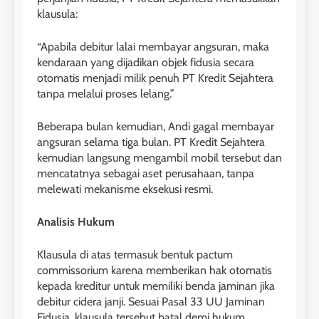
klausula:
“Apabila debitur lalai membayar angsuran, maka
kendaraan yang dijadikan objek fidusia secara
otomatis menjadi milik penuh PT Kredit Sejahtera
tanpa melalui proses lelang.”
Beberapa bulan kemudian, Andi gagal membayar
angsuran selama tiga bulan. PT Kredit Sejahtera
kemudian langsung mengambil mobil tersebut dan
mencatatnya sebagai aset perusahaan, tanpa
melewati mekanisme eksekusi resmi.
Analisis Hukum
Klausula di atas termasuk bentuk pactum
commissorium karena memberikan hak otomatis
kepada kreditur untuk memiliki benda jaminan jika
debitur cidera janji. Sesuai Pasal 33 UU Jaminan
Fidusia, klausula tersebut batal demi hukum.