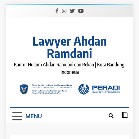
Skip
to
content
Lawyer Ahdan
Ramdani
Kantor Hukum Ahdan Ramdani dan Rekan | Kota Bandung,
Indonesia
MENU