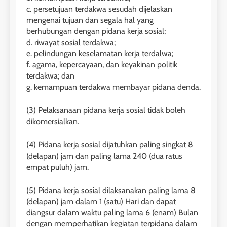
c. persetujuan terdakwa sesudah dijelaskan
mengenai tujuan dan segala hal yang
berhubungan dengan pidana kerja sosial;
d. riwayat sosial terdakwa;
e. pelindungan keselamatan kerja terdalwa;
f. agama, kepercayaan, dan keyakinan politik
terdakwa; dan
g. kemampuan terdakwa membayar pidana denda.
(3) Pelaksanaan pidana kerja sosial tidak boleh
dikomersialkan.
(4) Pidana kerja sosial dijatuhkan paling singkat 8
(delapan) jam dan paling lama 240 (dua ratus
empat puluh) jam.
(5) Pidana kerja sosial dilaksanakan paling lama 8
(delapan) jam dalam 1 (satu) Hari dan dapat
diangsur dalam waktu paling lama 6 (enam) Bulan
dengan memperhatikan kegiatan terpidana dalam