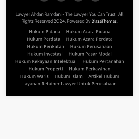
Lawyer Ahdan Ramdani - The Lawyer You Can Trust | All
Rights Reserved 2024. Powered By
.
BlazeThemes
Hukum Pidana
Hukum Acara Pidana
Hukum Perdata
Hukum Acara Perdata
Hukum Perikatan
Hukum Perusahaan
Hukum Investasi
Hukum Pasar Modal
Hukum Kekayaan Intelektual
Hukum Pertanahan
Hukum Properti
Hukum Perkawinan
Hukum Waris
Hukum Islam
Artikel Hukum
Layanan Retainer Lawyer Untuk Perusahaan