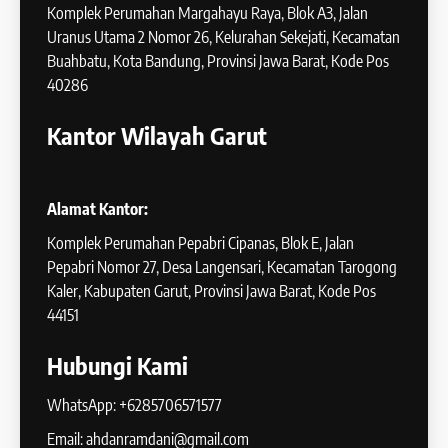
Komplek Perumahan Margahayu Raya, Blok A3, Jalan
Uranus Utama 2 Nomor 26, Kelurahan Sekejati, Kecamatan
Buahbatu, Kota Bandung, Provinsi Jawa Barat, Kode Pos
40286
Kantor Wilayah Garut
Alamat Kantor:
Komplek Perumahan Pepabri Cipanas, Blok E, Jalan
Pepabri Nomor 27, Desa Langensari, Kecamatan Tarogong
Kaler, Kabupaten Garut, Provinsi Jawa Barat, Kode Pos
44151
Hubungi Kami
WhatsApp: +6285706571577
Email: ahdanramdani@gmail.com