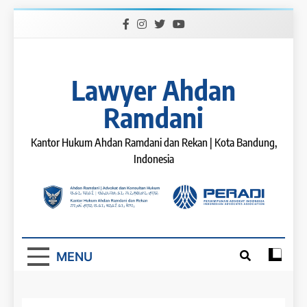
Skip
to
content
Lawyer Ahdan
Ramdani
Kantor Hukum Ahdan Ramdani dan Rekan | Kota Bandung,
Indonesia
MENU