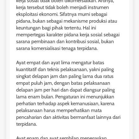
kerja sosial tidak boleh dikomersialkan. Artinya,
kerja tersebut tidak boleh menjadi instrumen
eksploitasi ekonomi. Sifatnya murni sebagai
pidana, bukan sebagai mekanisme produksi atau
keuntungan bagi pihak tertentu. Hal ini
mempertegas karakter pidana kerja sosial sebagai
sarana pembinaan dan kontribusi sosial, bukan
sarana komersialisasi tenaga terpidana.
Ayat empat dan ayat lima mengatur batas
kuantitatif dan teknis pelaksanaan, yakni paling
singkat delapan jam dan paling lama dua ratus
empat puluh jam, dengan batas pelaksanaan
delapan jam per hari dan dapat diangsur paling
lama enam bulan. Pengaturan ini menunjukkan
perhatian terhadap aspek kemanusiaan, karena
pelaksanaan harus memperhatikan mata
pencaharian dan aktivitas bermanfaat lainnya dari
terpidana.
Ayat enam dan ayat sembilan menegaskan