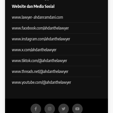
Website dan Media Sosial
www.lawyer-ahdanramdani.com
www.facebook.com/ahdanthelawyer
www.instagram.com/ahdanthelawyer
www.x.com/ahdanthelawyer
www.tiktok.com/@ahdanthelawyer
www.threads.net/@ahdanthelawyer
www.youtube.com/@ahdanthelawyer