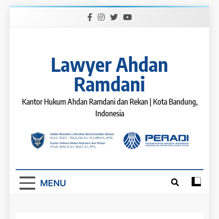
Skip
to
content
Lawyer Ahdan
Ramdani
Kantor Hukum Ahdan Ramdani dan Rekan | Kota Bandung,
Indonesia
MENU