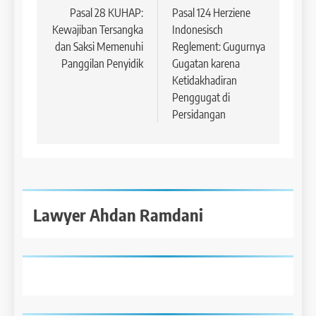
pos
Pasal 28 KUHAP:
Pasal 124 Herziene
Kewajiban Tersangka
Indonesisch
dan Saksi Memenuhi
Reglement: Gugurnya
Panggilan Penyidik
Gugatan karena
Ketidakhadiran
Penggugat di
Persidangan
Lawyer Ahdan Ramdani