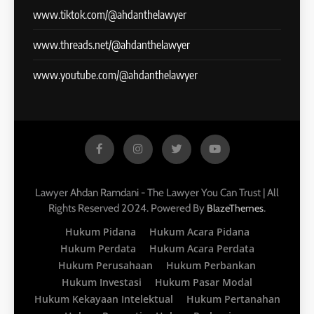
www.tiktok.com/@ahdanthelawyer
www.threads.net/@ahdanthelawyer
www.youtube.com/@ahdanthelawyer
Lawyer Ahdan Ramdani - The Lawyer You Can Trust | All
Rights Reserved 2024. Powered By
.
BlazeThemes
Hukum Pidana
Hukum Acara Pidana
Hukum Perdata
Hukum Acara Perdata
Hukum Perusahaan
Hukum Perbankan
Hukum Investasi
Hukum Pasar Modal
Hukum Kekayaan Intelektual
Hukum Pertanahan