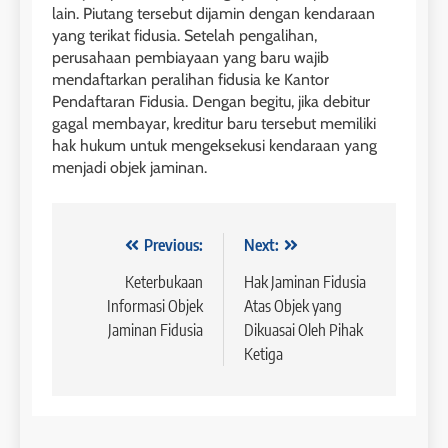
lain. Piutang tersebut dijamin dengan kendaraan
yang terikat fidusia. Setelah pengalihan,
perusahaan pembiayaan yang baru wajib
mendaftarkan peralihan fidusia ke Kantor
Pendaftaran Fidusia. Dengan begitu, jika debitur
gagal membayar, kreditur baru tersebut memiliki
hak hukum untuk mengeksekusi kendaraan yang
menjadi objek jaminan.
Navigasi
Previous:
Next:
pos
Keterbukaan
Hak Jaminan Fidusia
Informasi Objek
Atas Objek yang
Jaminan Fidusia
Dikuasai Oleh Pihak
Ketiga