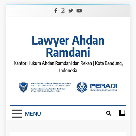
Skip
to
content
Lawyer Ahdan
Ramdani
Kantor Hukum Ahdan Ramdani dan Rekan | Kota Bandung,
Indonesia
MENU