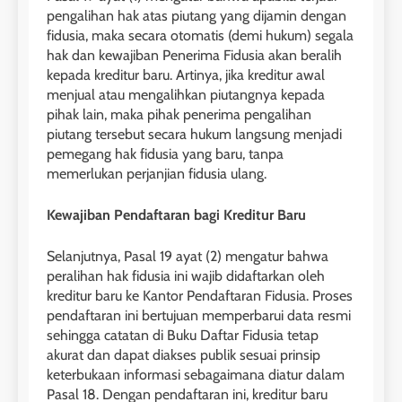
pengalihan hak atas piutang yang dijamin dengan
fidusia, maka secara otomatis (demi hukum) segala
hak dan kewajiban Penerima Fidusia akan beralih
kepada kreditur baru. Artinya, jika kreditur awal
menjual atau mengalihkan piutangnya kepada
pihak lain, maka pihak penerima pengalihan
piutang tersebut secara hukum langsung menjadi
pemegang hak fidusia yang baru, tanpa
memerlukan perjanjian fidusia ulang.
Kewajiban Pendaftaran bagi Kreditur Baru
Selanjutnya, Pasal 19 ayat (2) mengatur bahwa
peralihan hak fidusia ini wajib didaftarkan oleh
kreditur baru ke Kantor Pendaftaran Fidusia. Proses
pendaftaran ini bertujuan memperbarui data resmi
sehingga catatan di Buku Daftar Fidusia tetap
akurat dan dapat diakses publik sesuai prinsip
keterbukaan informasi sebagaimana diatur dalam
Pasal 18. Dengan pendaftaran ini, kreditur baru