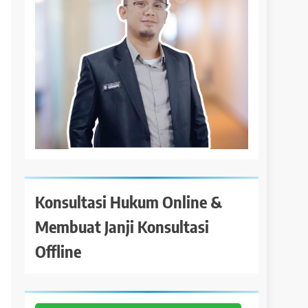
Konsultasi Hukum Online &
Membuat Janji Konsultasi
Offline