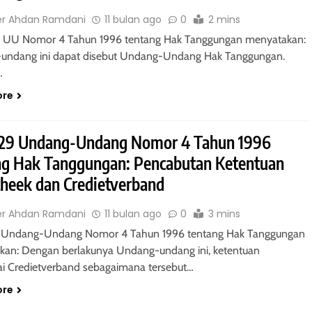
er Ahdan Ramdani
11 bulan ago
0
2 mins
0 UU Nomor 4 Tahun 1996 tentang Hak Tanggungan menyatakan:
undang ini dapat disebut Undang-Undang Hak Tanggungan.
…
ore
 29 Undang-Undang Nomor 4 Tahun 1996
ng Hak Tanggungan: Pencabutan Ketentuan
heek dan Credietverband
er Ahdan Ramdani
11 bulan ago
0
3 mins
9 Undang-Undang Nomor 4 Tahun 1996 tentang Hak Tanggungan
an: Dengan berlakunya Undang-undang ini, ketentuan
i Credietverband sebagaimana tersebut…
ore