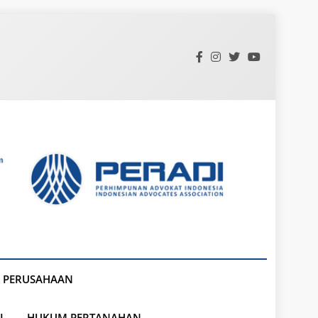
 PERUSAHAAN
L
HUKUM PERTANAHAN