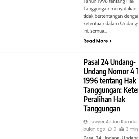
Tahun 1996 tentang Hak
Tanggungan menyatakan: 
tidak bertentangan denga
ketentuan dalam Undang
ini, semua…
Read More
Pasal 24 Undang-
Undang Nomor 4 
1996 tentang Hak
Tanggungan: Kete
Peralihan Hak
Tanggungan
Lawyer Ahdan Ramdan
bulan ago
0
3 min
Pasal 24 Undang-Undang