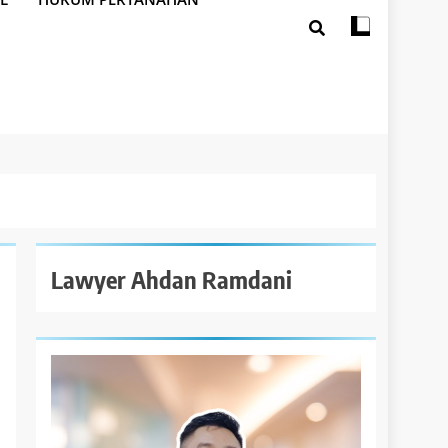
Lawyer Ahdan Ramdani