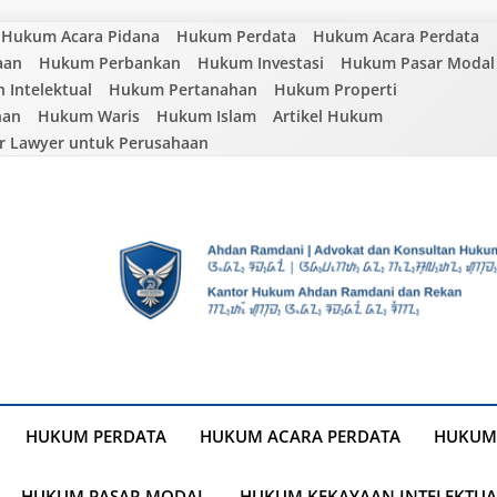
Hukum Acara Pidana
Hukum Perdata
Hukum Acara Perdata
aan
Hukum Perbankan
Hukum Investasi
Hukum Pasar Modal
Intelektual
Hukum Pertanahan
Hukum Properti
nan
Hukum Waris
Hukum Islam
Artikel Hukum
r Lawyer untuk Perusahaan
HUKUM PERDATA
HUKUM ACARA PERDATA
HUKUM
HUKUM PASAR MODAL
HUKUM KEKAYAAN INTELEKTUA