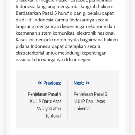
Indonesia langsung mengambil langkah hukum.
Berdasarkan Pasal 5 huruf d dan g, pelaku dapat
diadili di Indonesia karena tindakannya secara
langsung mengancam kepentingan ekonomi dan
keamanan sistem komunikasi elektronik nasional.
Kasus ini menjadi contoh nyata bagaimana hukum
pidana Indonesia dapat diterapkan secara
ekstrateritorial untuk melindungi kepentingan
nasional dan warganya di luar negeri.
Navigasi
Previous:
Next:
pos
Penjelasan Pasal 4
Penjelasan Pasal 6
KUHP Baru: Asas
KUHP Baru: Asas
Wilayah atau
Universal
Teritorial