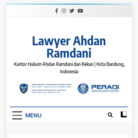
Skip
to
content
Lawyer Ahdan
Ramdani
Kantor Hukum Ahdan Ramdani dan Rekan | Kota Bandung,
Indonesia
MENU