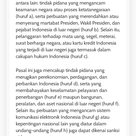
antara lain: tindak pidana yang mengancam
keamanan negara atau proses ketatanegaraan
(huruf a), serta perbuatan yang merendahkan atau
menyerang martabat Presiden, Wakil Presiden, dan
pejabat Indonesia di luar negeri (huruf b). Selain itu,
pelanggaran terhadap mata uang, segel, meterai,
surat berharga negara, atau kartu kredit Indonesia
yang terjadi di luar negeri juga termasuk dalam
cakupan hukum Indonesia (huruf c).
Pasal ini juga mencakup tindak pidana yang
merugikan perekonomian, perdagangan, dan
perbankan Indonesia (huruf d), serta yang
membahayakan keselamatan pelayaran dan
penerbangan (huruf e) maupun bangunan,
peralatan, dan aset nasional di luar negeri (huruf f).
Selain itu, perbuatan yang mengancam sistem
komunikasi elektronik Indonesia (huruf g) atau
kepentingan nasional lain yang diatur dalam
undang-undang (huruf h) juga dapat dikenai sanksi