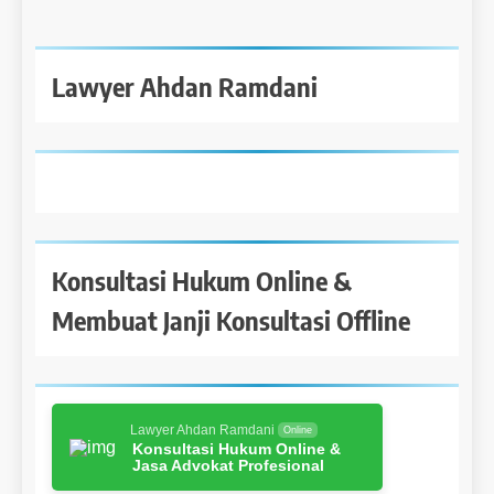
Lawyer Ahdan Ramdani
Konsultasi Hukum Online &
Membuat Janji Konsultasi Offline
Lawyer Ahdan Ramdani
Online
Konsultasi Hukum Online &
Jasa Advokat Profesional