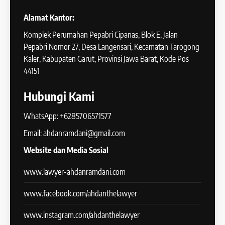
Alamat Kantor:
Komplek Perumahan Pepabri Cipanas, Blok E, Jalan
Pepabri Nomor 27, Desa Langensari, Kecamatan Tarogong
Kaler, Kabupaten Garut, Provinsi Jawa Barat, Kode Pos
44151
Hubungi Kami
WhatsApp: +6285706571577
Email: ahdanramdani@gmail.com
Website dan Media Sosial
www.lawyer-ahdanramdani.com
www.facebook.com/ahdanthelawyer
www.instagram.com/ahdanthelawyer