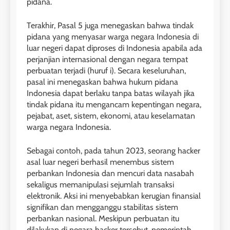
pidana.
Terakhir, Pasal 5 juga menegaskan bahwa tindak
pidana yang menyasar warga negara Indonesia di
luar negeri dapat diproses di Indonesia apabila ada
perjanjian internasional dengan negara tempat
perbuatan terjadi (huruf i). Secara keseluruhan,
pasal ini menegaskan bahwa hukum pidana
Indonesia dapat berlaku tanpa batas wilayah jika
tindak pidana itu mengancam kepentingan negara,
pejabat, aset, sistem, ekonomi, atau keselamatan
warga negara Indonesia.
Sebagai contoh, pada tahun 2023, seorang hacker
asal luar negeri berhasil menembus sistem
perbankan Indonesia dan mencuri data nasabah
sekaligus memanipulasi sejumlah transaksi
elektronik. Aksi ini menyebabkan kerugian finansial
signifikan dan mengganggu stabilitas sistem
perbankan nasional. Meskipun perbuatan itu
dilakukan di negara hacker tersebut, pemerintah