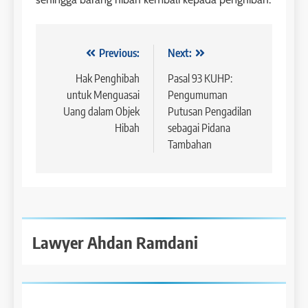
Navigasi
Previous:
Next:
pos
Hak Penghibah
Pasal 93 KUHP:
untuk Menguasai
Pengumuman
Uang dalam Objek
Putusan Pengadilan
Hibah
sebagai Pidana
Tambahan
Lawyer Ahdan Ramdani