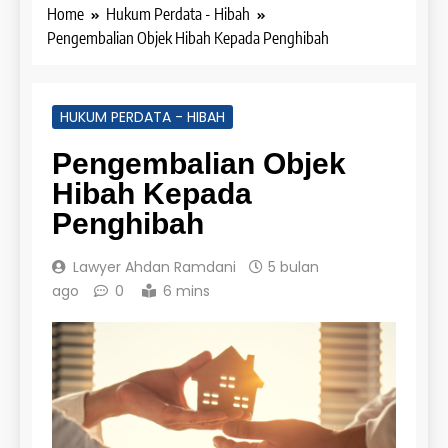
Home
Hukum Perdata - Hibah
Pengembalian Objek Hibah Kepada Penghibah
HUKUM PERDATA - HIBAH
Pengembalian Objek
Hibah Kepada
Penghibah
Lawyer Ahdan Ramdani
5 bulan
ago
0
6 mins