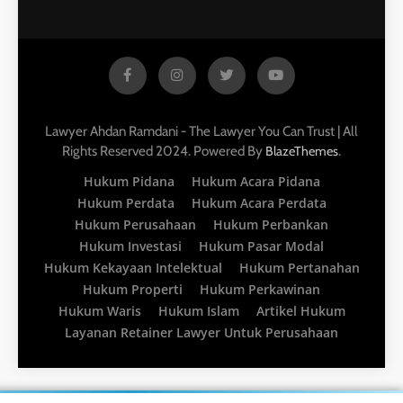
Lawyer Ahdan Ramdani - The Lawyer You Can Trust | All
Rights Reserved 2024. Powered By
.
BlazeThemes
Hukum Pidana
Hukum Acara Pidana
Hukum Perdata
Hukum Acara Perdata
Hukum Perusahaan
Hukum Perbankan
Hukum Investasi
Hukum Pasar Modal
Hukum Kekayaan Intelektual
Hukum Pertanahan
Hukum Properti
Hukum Perkawinan
Hukum Waris
Hukum Islam
Artikel Hukum
Layanan Retainer Lawyer Untuk Perusahaan