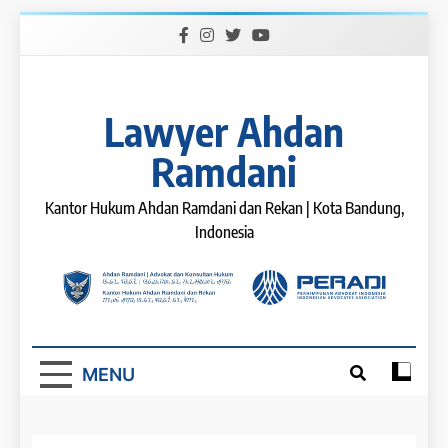
Skip
to
content
Lawyer Ahdan
Ramdani
Kantor Hukum Ahdan Ramdani dan Rekan | Kota Bandung,
Indonesia
MENU