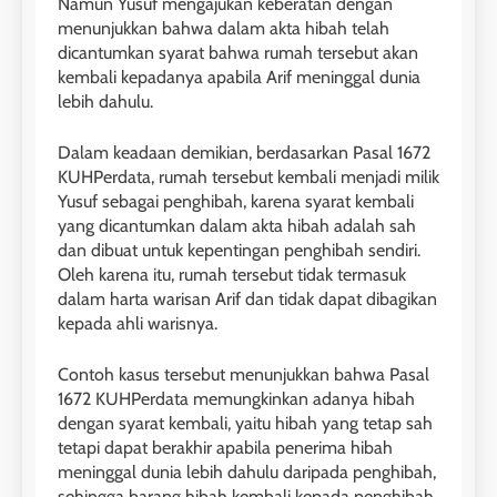
Namun Yusuf mengajukan keberatan dengan
menunjukkan bahwa dalam akta hibah telah
dicantumkan syarat bahwa rumah tersebut akan
kembali kepadanya apabila Arif meninggal dunia
lebih dahulu.
Dalam keadaan demikian, berdasarkan Pasal 1672
KUHPerdata, rumah tersebut kembali menjadi milik
Yusuf sebagai penghibah, karena syarat kembali
yang dicantumkan dalam akta hibah adalah sah
dan dibuat untuk kepentingan penghibah sendiri.
Oleh karena itu, rumah tersebut tidak termasuk
dalam harta warisan Arif dan tidak dapat dibagikan
kepada ahli warisnya.
Contoh kasus tersebut menunjukkan bahwa Pasal
1672 KUHPerdata memungkinkan adanya hibah
dengan syarat kembali, yaitu hibah yang tetap sah
tetapi dapat berakhir apabila penerima hibah
meninggal dunia lebih dahulu daripada penghibah,
sehingga barang hibah kembali kepada penghibah.