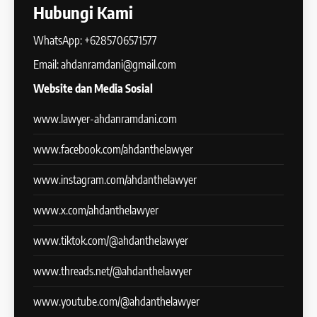
Hubungi Kami
WhatsApp: +6285706571577
Email: ahdanramdani@gmail.com
Website dan Media Sosial
www.lawyer-ahdanramdani.com
www.facebook.com/ahdanthelawyer
www.instagram.com/ahdanthelawyer
www.x.com/ahdanthelawyer
www.tiktok.com/@ahdanthelawyer
www.threads.net/@ahdanthelawyer
www.youtube.com/@ahdanthelawyer