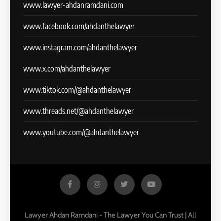
www.lawyer-ahdanramdani.com
www.facebook.com/ahdanthelawyer
www.instagram.com/ahdanthelawyer
www.x.com/ahdanthelawyer
www.tiktok.com/@ahdanthelawyer
www.threads.net/@ahdanthelawyer
www.youtube.com/@ahdanthelawyer
Lawyer Ahdan Ramdani - The Lawyer You Can Trust | All