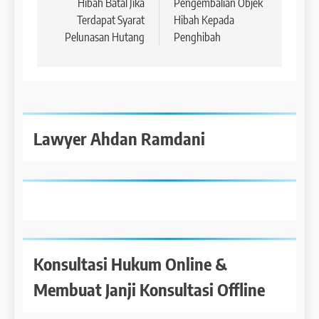
pos
Hibah Batal Jika
Pengembalian Objek
Terdapat Syarat
Hibah Kepada
Pelunasan Hutang
Penghibah
Lawyer Ahdan Ramdani
Konsultasi Hukum Online &
Membuat Janji Konsultasi Offline