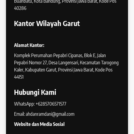
Buahbatu, Kota Bandung, Provinsi Jawa Barat, Kode Pos
40286
Kantor Wilayah Garut
Alamat Kantor:
Komplek Perumahan Pepabri Cipanas, Blok E, Jalan
Pepabri Nomor 27, Desa Langensari, Kecamatan Tarogong
Kaler, Kabupaten Garut, Provinsi Jawa Barat, Kode Pos
44151
Hubungi Kami
WhatsApp: +6285706571577
Email: ahdanramdani@gmail.com
Website dan Media Sosial