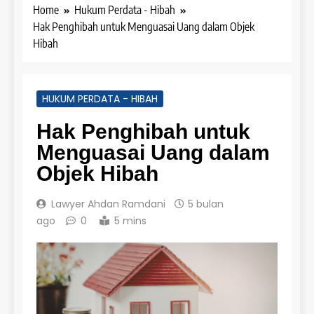
Home
Hukum Perdata - Hibah
Hak Penghibah untuk Menguasai Uang dalam Objek
Hibah
HUKUM PERDATA - HIBAH
Hak Penghibah untuk
Menguasai Uang dalam
Objek Hibah
Lawyer Ahdan Ramdani
5 bulan
ago
0
5 mins