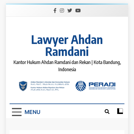
Skip
to
content
Lawyer Ahdan
Ramdani
Kantor Hukum Ahdan Ramdani dan Rekan | Kota Bandung,
Indonesia
MENU