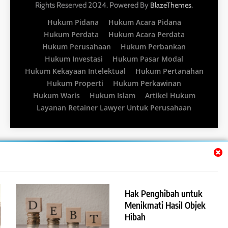
Rights Reserved 2024. Powered By
.
BlazeThemes
Hukum Pidana
Hukum Acara Pidana
Hukum Perdata
Hukum Acara Perdata
Hukum Perusahaan
Hukum Perbankan
Hukum Investasi
Hukum Pasar Modal
Hukum Kekayaan Intelektual
Hukum Pertanahan
Hukum Properti
Hukum Perkawinan
Hukum Waris
Hukum Islam
Artikel Hukum
Layanan Retainer Lawyer Untuk Perusahaan
Hak Penghibah untuk
Menikmati Hasil Objek
Hibah