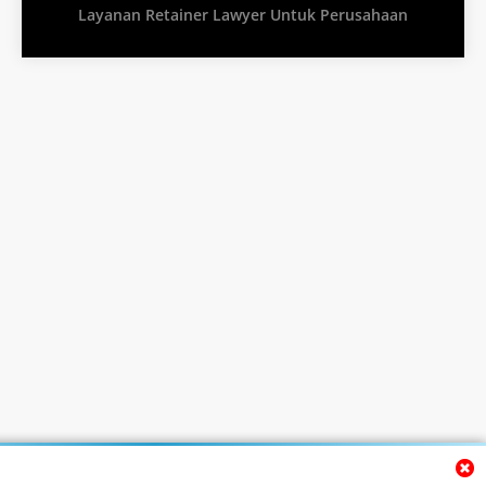
Layanan Retainer Lawyer Untuk Perusahaan