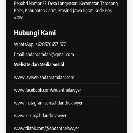
Pepabri Nomor 27, Desa Langensari, Kecamatan Tarogong
Kaler, Kabupaten Garut, Provinsi Jawa Barat, Kode Pos
44151
Hubungi Kami
WhatsApp: +6285706571577
Email: ahdanramdani@gmail.com
Website dan Media Sosial
www.lawyer-ahdanramdani.com
www.facebook.com/ahdanthelawyer
www.instagram.com/ahdanthelawyer
www.x.com/ahdanthelawyer
www.tiktok.com/@ahdanthelawyer