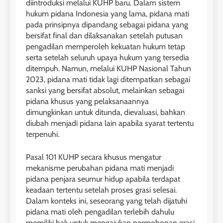
diintroduksi melalui KUHP baru. Dalam sistem
hukum pidana Indonesia yang lama, pidana mati
pada prinsipnya dipandang sebagai pidana yang
bersifat final dan dilaksanakan setelah putusan
pengadilan memperoleh kekuatan hukum tetap
serta setelah seluruh upaya hukum yang tersedia
ditempuh. Namun, melalui KUHP Nasional Tahun
2023, pidana mati tidak lagi ditempatkan sebagai
sanksi yang bersifat absolut, melainkan sebagai
pidana khusus yang pelaksanaannya
dimungkinkan untuk ditunda, dievaluasi, bahkan
diubah menjadi pidana lain apabila syarat tertentu
terpenuhi.
Pasal 101 KUHP secara khusus mengatur
mekanisme perubahan pidana mati menjadi
pidana penjara seumur hidup apabila terdapat
keadaan tertentu setelah proses grasi selesai.
Dalam konteks ini, seseorang yang telah dijatuhi
pidana mati oleh pengadilan terlebih dahulu
memiliki hak untuk mengajukan permohonan grasi