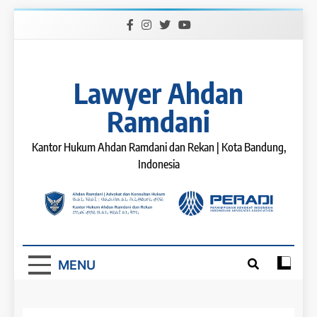
Skip
to
content
Lawyer Ahdan
Ramdani
Kantor Hukum Ahdan Ramdani dan Rekan | Kota Bandung,
Indonesia
MENU