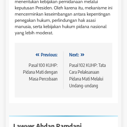
menentukan kebijakan pemidanaan melalui
keputusan Presiden. Oleh karena itu, mekanisme ini
mencerminkan keseimbangan antara kepentingan
penegakan hukum, perlindungan hak asasi
manusia, serta kebijakan hukum pidana nasional
yang lebih moderat.
Navigasi
Previous:
Next:
pos
Pasal 100 KUHP:
Pasal 102 KUHP: Tata
Pidana Mati dengan
Cara Pelaksanaan
Masa Percobaan
Pidana Mati Melalui
Undang-undang
Lawyer Ahdan Ramdani