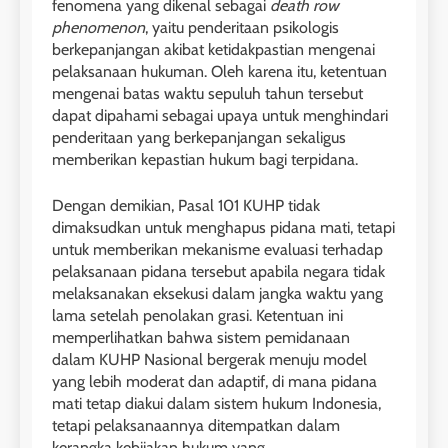
fenomena yang dikenal sebagai
death row
phenomenon
, yaitu penderitaan psikologis
berkepanjangan akibat ketidakpastian mengenai
pelaksanaan hukuman. Oleh karena itu, ketentuan
mengenai batas waktu sepuluh tahun tersebut
dapat dipahami sebagai upaya untuk menghindari
penderitaan yang berkepanjangan sekaligus
memberikan kepastian hukum bagi terpidana.
Dengan demikian, Pasal 101 KUHP tidak
dimaksudkan untuk menghapus pidana mati, tetapi
untuk memberikan mekanisme evaluasi terhadap
pelaksanaan pidana tersebut apabila negara tidak
melaksanakan eksekusi dalam jangka waktu yang
lama setelah penolakan grasi. Ketentuan ini
memperlihatkan bahwa sistem pemidanaan
dalam KUHP Nasional bergerak menuju model
yang lebih moderat dan adaptif, di mana pidana
mati tetap diakui dalam sistem hukum Indonesia,
tetapi pelaksanaannya ditempatkan dalam
kerangka kebijakan hukum yang