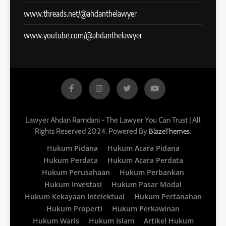
www.threads.net/@ahdanthelawyer
www.youtube.com/@ahdanthelawyer
Lawyer Ahdan Ramdani - The Lawyer You Can Trust | All
Rights Reserved 2024. Powered By
.
BlazeThemes
Hukum Pidana
Hukum Acara Pidana
Hukum Perdata
Hukum Acara Perdata
Hukum Perusahaan
Hukum Perbankan
Hukum Investasi
Hukum Pasar Modal
Hukum Kekayaan Intelektual
Hukum Pertanahan
Hukum Properti
Hukum Perkawinan
Hukum Waris
Hukum Islam
Artikel Hukum