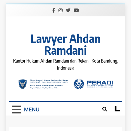
Skip
to
content
Lawyer Ahdan
Ramdani
Kantor Hukum Ahdan Ramdani dan Rekan | Kota Bandung,
Indonesia
MENU