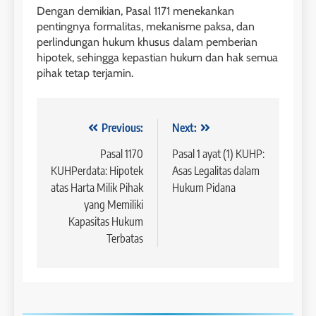
Dengan demikian, Pasal 1171 menekankan
pentingnya formalitas, mekanisme paksa, dan
perlindungan hukum khusus dalam pemberian
hipotek, sehingga kepastian hukum dan hak semua
pihak tetap terjamin.
Navigasi
Previous:
Next:
pos
Pasal 1170
Pasal 1 ayat (1) KUHP:
KUHPerdata: Hipotek
Asas Legalitas dalam
atas Harta Milik Pihak
Hukum Pidana
yang Memiliki
Kapasitas Hukum
Terbatas