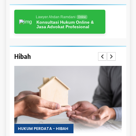
Lawyer Ahdan Ramdani
Online
Konsultasi Hukum Online &
Jasa Advokat Profesional
Hibah
HUKUM PERDATA - HIBAH
HUKU