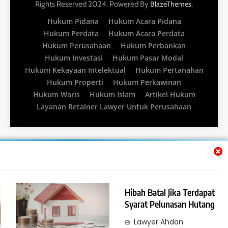
Rights Reserved 2024. Powered By
.
BlazeThemes
Hukum Pidana
Hukum Acara Pidana
Hukum Perdata
Hukum Acara Perdata
Hukum Perusahaan
Hukum Perbankan
Hukum Investasi
Hukum Pasar Modal
Hukum Kekayaan Intelektual
Hukum Pertanahan
Hukum Properti
Hukum Perkawinan
Hukum Waris
Hukum Islam
Artikel Hukum
Layanan Retainer Lawyer Untuk Perusahaan
Hibah Batal Jika Terdapat
Syarat Pelunasan Hutang
Lawyer Ahdan