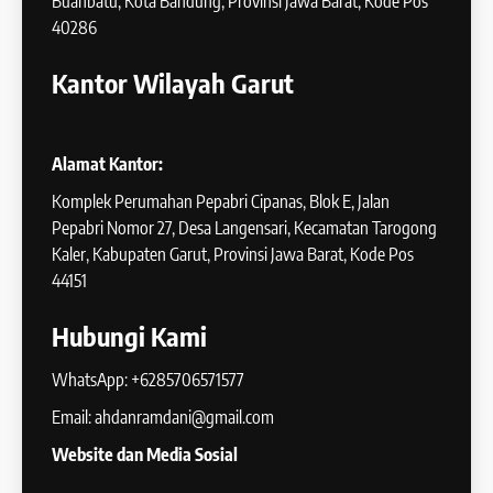
Buahbatu, Kota Bandung, Provinsi Jawa Barat, Kode Pos
40286
Kantor Wilayah Garut
Alamat Kantor:
Komplek Perumahan Pepabri Cipanas, Blok E, Jalan
Pepabri Nomor 27, Desa Langensari, Kecamatan Tarogong
Kaler, Kabupaten Garut, Provinsi Jawa Barat, Kode Pos
44151
Hubungi Kami
WhatsApp: +6285706571577
Email: ahdanramdani@gmail.com
Website dan Media Sosial