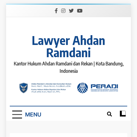
Skip
to
content
Lawyer Ahdan
Ramdani
Kantor Hukum Ahdan Ramdani dan Rekan | Kota Bandung,
Indonesia
MENU