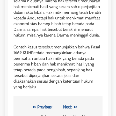
selama hidupnya, karena hak tersebut merupakan
hak menikmati hasil yang secara sah diperjanjikan
dalam akta hibah. Hak milik memang telah beralih
kepada Andi, tetapi hak untuk menikmati manfaat
ekonomi atas barang hibah tetap berada pada
Darma sampai hak tersebut berakhir menurut
hukum, misalnya karena Darma meninggal dunia.
Contoh kasus tersebut menunjukkan bahwa Pasal
1669 KUHPerdata memungkinkan adanya
pemisahan antara hak milik yang berada pada
penerima hibah dan hak menikmati hasil yang
tetap berada pada penghibah, sepanjang hak
tersebut diperjanjikan secara jelas dan
dilaksanakan sesuai dengan ketentuan hukum
yang berlaku.
Navigasi
Previous:
Next: