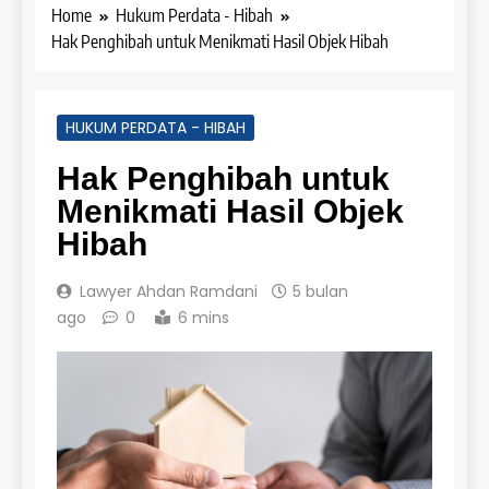
Home
Hukum Perdata - Hibah
Hak Penghibah untuk Menikmati Hasil Objek Hibah
HUKUM PERDATA - HIBAH
Hak Penghibah untuk
Menikmati Hasil Objek
Hibah
Lawyer Ahdan Ramdani
5 bulan
ago
0
6 mins