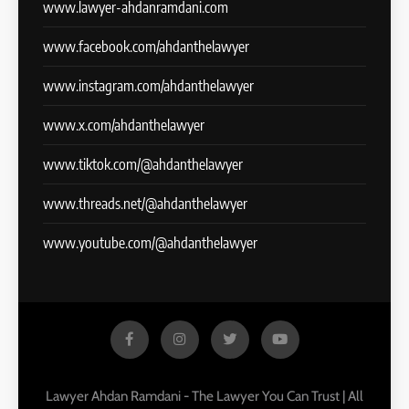
www.lawyer-ahdanramdani.com
www.facebook.com/ahdanthelawyer
www.instagram.com/ahdanthelawyer
www.x.com/ahdanthelawyer
www.tiktok.com/@ahdanthelawyer
www.threads.net/@ahdanthelawyer
www.youtube.com/@ahdanthelawyer
Lawyer Ahdan Ramdani - The Lawyer You Can Trust | All