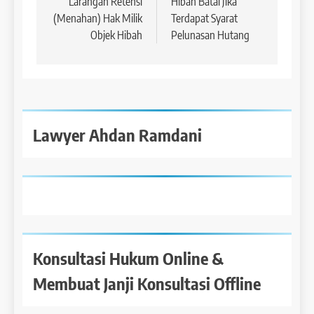
pos
Larangan Retensi
Hibah Batal Jika
(Menahan) Hak Milik
Terdapat Syarat
Objek Hibah
Pelunasan Hutang
Lawyer Ahdan Ramdani
Konsultasi Hukum Online &
Membuat Janji Konsultasi Offline