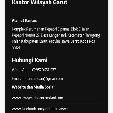
Kantor Wilayah Garut
Alamat Kantor:
Komplek Perumahan Pepabri Cipanas, Blok E, Jalan
Pepabri Nomor 27, Desa Langensari, Kecamatan Tarogong
Kaler, Kabupaten Garut, Provinsi Jawa Barat, Kode Pos
44151
Hubungi Kami
WhatsApp: +6285706571577
Email: ahdanramdani@gmail.com
Website dan Media Sosial
www.lawyer-ahdanramdani.com
www.facebook.com/ahdanthelawyer