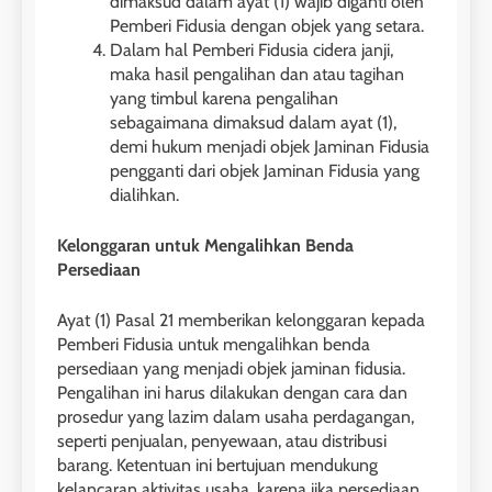
dimaksud dalam ayat (1) wajib diganti oleh
Pemberi Fidusia dengan objek yang setara.
Dalam hal Pemberi Fidusia cidera janji,
maka hasil pengalihan dan atau tagihan
yang timbul karena pengalihan
sebagaimana dimaksud dalam ayat (1),
demi hukum menjadi objek Jaminan Fidusia
pengganti dari objek Jaminan Fidusia yang
dialihkan.
Kelonggaran untuk Mengalihkan Benda
Persediaan
Ayat (1) Pasal 21 memberikan kelonggaran kepada
Pemberi Fidusia untuk mengalihkan benda
persediaan yang menjadi objek jaminan fidusia.
Pengalihan ini harus dilakukan dengan cara dan
prosedur yang lazim dalam usaha perdagangan,
seperti penjualan, penyewaan, atau distribusi
barang. Ketentuan ini bertujuan mendukung
kelancaran aktivitas usaha, karena jika persediaan