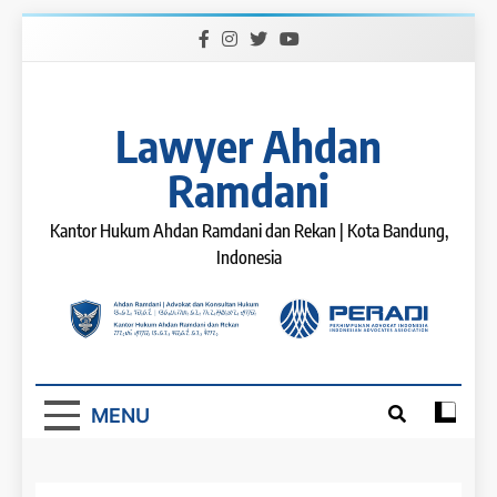
Skip
to
content
Lawyer Ahdan
Ramdani
Kantor Hukum Ahdan Ramdani dan Rekan | Kota Bandung,
Indonesia
MENU