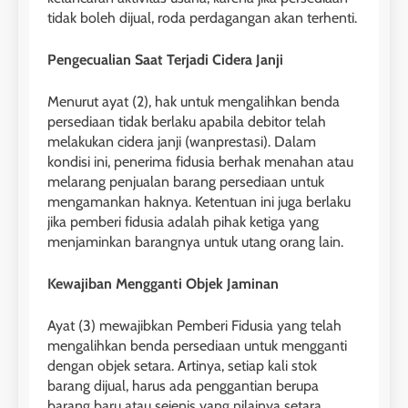
tidak boleh dijual, roda perdagangan akan terhenti.
Pengecualian Saat Terjadi Cidera Janji
Menurut ayat (2), hak untuk mengalihkan benda
persediaan tidak berlaku apabila debitor telah
melakukan cidera janji (wanprestasi). Dalam
kondisi ini, penerima fidusia berhak menahan atau
melarang penjualan barang persediaan untuk
mengamankan haknya. Ketentuan ini juga berlaku
jika pemberi fidusia adalah pihak ketiga yang
menjaminkan barangnya untuk utang orang lain.
Kewajiban Mengganti Objek Jaminan
Ayat (3) mewajibkan Pemberi Fidusia yang telah
mengalihkan benda persediaan untuk mengganti
dengan objek setara. Artinya, setiap kali stok
barang dijual, harus ada penggantian berupa
barang baru atau sejenis yang nilainya setara.