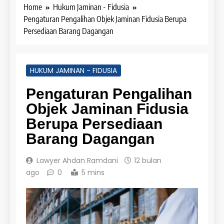
Home
Hukum Jaminan - Fidusia
Pengaturan Pengalihan Objek Jaminan Fidusia Berupa
Persediaan Barang Dagangan
HUKUM JAMINAN - FIDUSIA
Pengaturan Pengalihan
Objek Jaminan Fidusia
Berupa Persediaan
Barang Dagangan
Lawyer Ahdan Ramdani
12 bulan
ago
0
5 mins