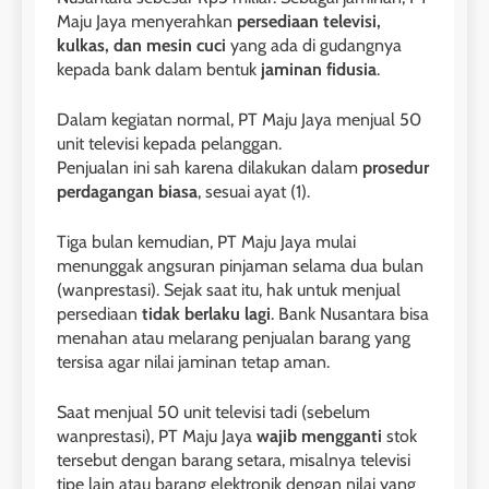
Maju Jaya menyerahkan
persediaan televisi,
kulkas, dan mesin cuci
yang ada di gudangnya
kepada bank dalam bentuk
jaminan fidusia
.
Dalam kegiatan normal, PT Maju Jaya menjual 50
unit televisi kepada pelanggan.
Penjualan ini sah karena dilakukan dalam
prosedur
perdagangan biasa
, sesuai ayat (1).
Tiga bulan kemudian, PT Maju Jaya mulai
menunggak angsuran pinjaman selama dua bulan
(wanprestasi). Sejak saat itu, hak untuk menjual
persediaan
tidak berlaku lagi
. Bank Nusantara bisa
menahan atau melarang penjualan barang yang
tersisa agar nilai jaminan tetap aman.
Saat menjual 50 unit televisi tadi (sebelum
wanprestasi), PT Maju Jaya
wajib mengganti
stok
tersebut dengan barang setara, misalnya televisi
tipe lain atau barang elektronik dengan nilai yang