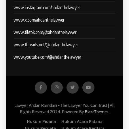
www.instagram.com/ahdanthelawyer
www.x.com/ahdanthelawyer
www.tiktok.com/@ahdanthelawyer
www.threads.net/@ahdanthelawyer
www.youtube.com/@ahdanthelawyer
Lawyer Ahdan Ramdani - The Lawyer You Can Trust | All
Rights Reserved 2024. Powered By
.
BlazeThemes
Hukum Pidana
Hukum Acara Pidana
Hukum Perdata
Hukum Acara Perdata