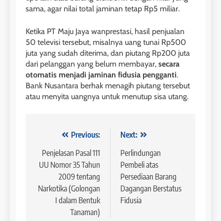
sama, agar nilai total jaminan tetap Rp5 miliar.
Ketika PT Maju Jaya wanprestasi, hasil penjualan
50 televisi tersebut, misalnya uang tunai Rp500
juta yang sudah diterima, dan piutang Rp200 juta
dari pelanggan yang belum membayar,
secara
otomatis menjadi jaminan fidusia pengganti
.
Bank Nusantara berhak menagih piutang tersebut
atau menyita uangnya untuk menutup sisa utang.
Navigasi
Previous:
Next:
pos
Penjelasan Pasal 111
Perlindungan
UU Nomor 35 Tahun
Pembeli atas
2009 tentang
Persediaan Barang
Narkotika (Golongan
Dagangan Berstatus
I dalam Bentuk
Fidusia
Tanaman)