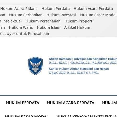
Hukum Acara Pidana
Hukum Perdata
Hukum Acara Perdata
aan
Hukum Perbankan
Hukum Investasi
Hukum Pasar Modal
Intelektual
Hukum Pertanahan
Hukum Properti
nan
Hukum Waris
Hukum Islam
Artikel Hukum
r Lawyer untuk Perusahaan
HUKUM PERDATA
HUKUM ACARA PERDATA
HUKUM
HUKUM PASAR MODAL
HUKUM KEKAYAAN INTELEKTUA