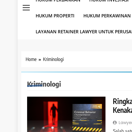
HUKUM PROPERTI
HUKUM PERKAWINAN
LAYANAN RETAINER LAWYER UNTUK PERUS
Home
Kriminologi
Kriminologi
Ringka
Kenak
Lawye
Salah sa