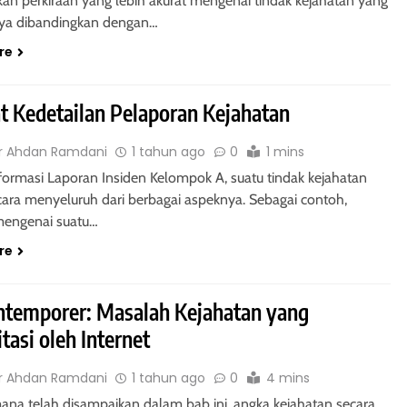
n perkiraan yang lebih akurat mengenai tindak kejahatan yang
ya dibandingkan dengan…
1 tahun ago
re
t Kedetailan Pelaporan Kejahatan
r Ahdan Ramdani
1 tahun ago
0
1 mins
ormasi Laporan Insiden Kelompok A, suatu tindak kejahatan
ecara menyeluruh dari berbagai aspeknya. Sebagai contoh,
mengenai suatu…
re
AK TANGGUNGAN
HUKUM JAMINAN - HAK TANGGUNGAN
ntemporer: Masalah Kejahatan yang
itasi oleh Internet
Undang-Undang
Pasal 29 Undang-Undang Nomor
96 tentang Hak
Tahun 1996 tentang Hak
r Ahdan Ramdani
1 tahun ago
0
4 mins
ntuan Penutup
Tanggungan: Pencabutan Keten
na telah disampaikan dalam bab ini, angka kejahatan secara