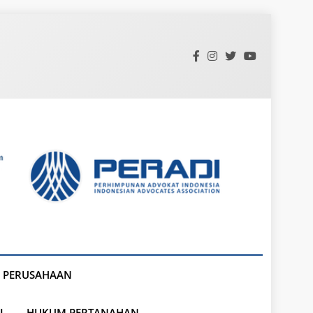
 PERUSAHAAN
L
HUKUM PERTANAHAN