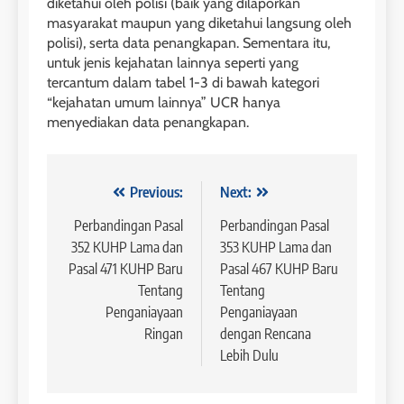
diketahui oleh polisi (baik yang dilaporkan
masyarakat maupun yang diketahui langsung oleh
polisi), serta data penangkapan. Sementara itu,
untuk jenis kejahatan lainnya seperti yang
tercantum dalam tabel 1-3 di bawah kategori
“kejahatan umum lainnya” UCR hanya
menyediakan data penangkapan.
Navigasi
Previous:
Next:
pos
Perbandingan Pasal
Perbandingan Pasal
352 KUHP Lama dan
353 KUHP Lama dan
Pasal 471 KUHP Baru
Pasal 467 KUHP Baru
Tentang
Tentang
Penganiayaan
Penganiayaan
Ringan
dengan Rencana
Lebih Dulu