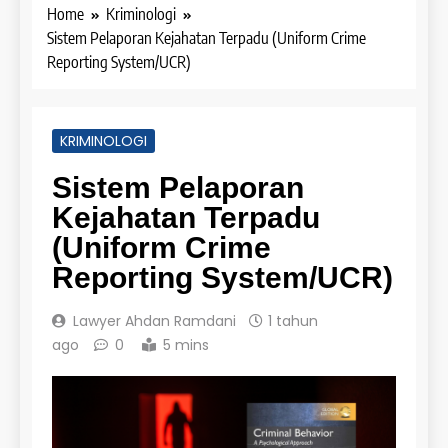
Home
Kriminologi
Sistem Pelaporan Kejahatan Terpadu (Uniform Crime
Reporting System/UCR)
KRIMINOLOGI
Sistem Pelaporan
Kejahatan Terpadu
(Uniform Crime
Reporting System/UCR)
Lawyer Ahdan Ramdani
1 tahun
ago
0
5 mins