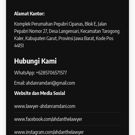
Alamat Kantor:
Komplek Perumahan Pepabri Cipanas, Blok E, Jalan
Pepabri Nomor 27, Desa Langensari, Kecamatan Tarogong
Kaler, Kabupaten Garut, Provinsi Jawa Barat, Kode Pos
44151
Hubungi Kami
WhatsApp: +6285706571577
Email: ahdanramdani@gmail.com
Website dan Media Sosial
www.lawyer-ahdanramdani.com
www.facebook.com/ahdanthelawyer
www.instagram.com/ahdanthelawyer