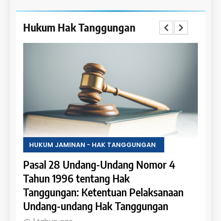
Hukum Hak Tanggungan
HUKUM JAMINAN - HAK TANGGUNGAN
HUKU
Pasal 28 Undang-Undang Nomor 4
Pasa
an:
Tahun 1996 tentang Hak
Tahu
 dan
Tanggungan: Ketentuan Pelaksanaan
Pene
Undang-undang Hak Tanggungan
Ruma