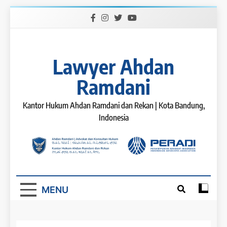
Skip
to
content
Lawyer Ahdan
Ramdani
Kantor Hukum Ahdan Ramdani dan Rekan | Kota Bandung,
Indonesia
MENU