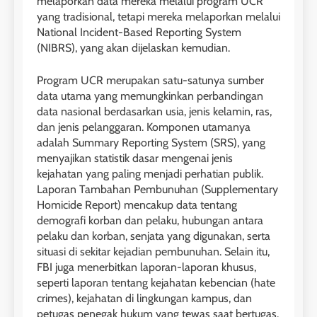
melaporkan data mereka melalui program UCR
yang tradisional, tetapi mereka melaporkan melalui
National Incident-Based Reporting System
(NIBRS), yang akan dijelaskan kemudian.
Program UCR merupakan satu-satunya sumber
data utama yang memungkinkan perbandingan
data nasional berdasarkan usia, jenis kelamin, ras,
dan jenis pelanggaran. Komponen utamanya
adalah Summary Reporting System (SRS), yang
menyajikan statistik dasar mengenai jenis
kejahatan yang paling menjadi perhatian publik.
Laporan Tambahan Pembunuhan (Supplementary
Homicide Report) mencakup data tentang
demografi korban dan pelaku, hubungan antara
pelaku dan korban, senjata yang digunakan, serta
situasi di sekitar kejadian pembunuhan. Selain itu,
FBI juga menerbitkan laporan-laporan khusus,
seperti laporan tentang kejahatan kebencian (hate
crimes), kejahatan di lingkungan kampus, dan
petugas penegak hukum yang tewas saat bertugas.