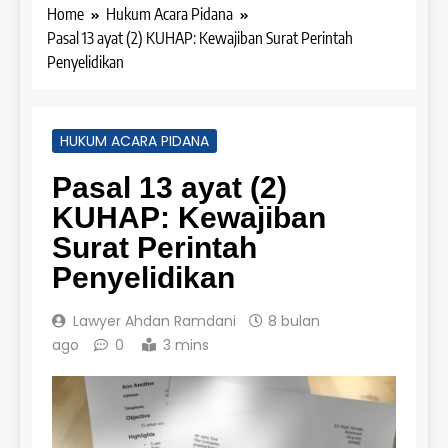
Home
Hukum Acara Pidana
Pasal 13 ayat (2) KUHAP: Kewajiban Surat Perintah
Penyelidikan
HUKUM ACARA PIDANA
Pasal 13 ayat (2)
KUHAP: Kewajiban
Surat Perintah
Penyelidikan
Lawyer Ahdan Ramdani
8 bulan
ago
0
3 mins