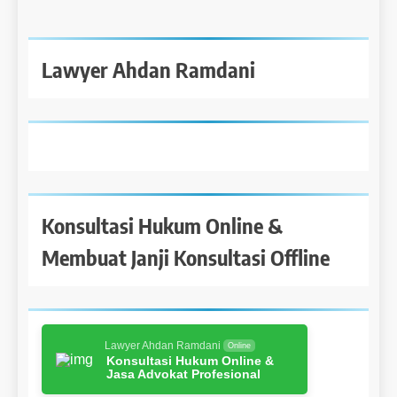
Lawyer Ahdan Ramdani
Konsultasi Hukum Online &
Membuat Janji Konsultasi Offline
Lawyer Ahdan Ramdani
Online
Konsultasi Hukum Online &
Jasa Advokat Profesional