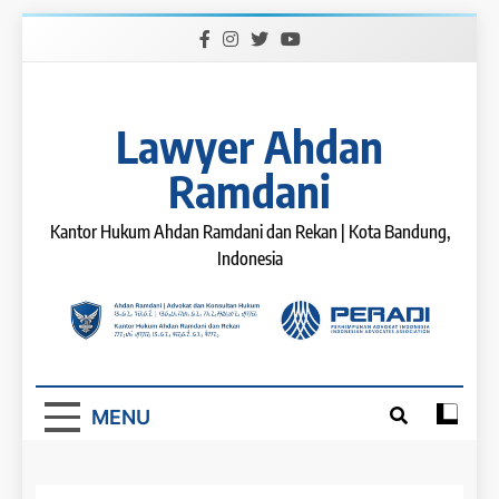
Skip
to
content
Lawyer Ahdan
Ramdani
Kantor Hukum Ahdan Ramdani dan Rekan | Kota Bandung,
Indonesia
MENU