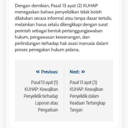
Dengan demikian, Pasal 13 ayat (2) KUHAP
menegaskan bahwa penyelidikan tidak boleh
dilakukan secara informal atau tanpa dasar tertulis,
melainkan harus selalu dilengkkapi dengan surat
perintah sebagai bentuk pertanggungjawaban
hukum, pengawasan kewenangan, dan
perlindungan terhadap hak asasi manusia dalam
proses penegakan hukum pidana.
Navigasi
Previous:
Next:
pos
Pasal 13 ayat (1)
Pasal 13 ayat (3)
KUHAP: Kewajiban
KUHAP: Kewajiban
Penyelidik terhadap
Penyelidik dalam
Laporan atau
Keadaan Tertangkap
Pengaduan
Tangan