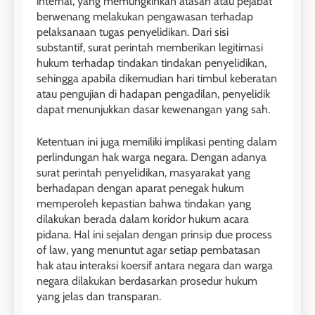
internal, yang memungkinkan atasan atau pejabat
berwenang melakukan pengawasan terhadap
pelaksanaan tugas penyelidikan. Dari sisi
substantif, surat perintah memberikan legitimasi
hukum terhadap tindakan tindakan penyelidikan,
sehingga apabila dikemudian hari timbul keberatan
atau pengujian di hadapan pengadilan, penyelidik
dapat menunjukkan dasar kewenangan yang sah.
Ketentuan ini juga memiliki implikasi penting dalam
perlindungan hak warga negara. Dengan adanya
surat perintah penyelidikan, masyarakat yang
berhadapan dengan aparat penegak hukum
memperoleh kepastian bahwa tindakan yang
dilakukan berada dalam koridor hukum acara
pidana. Hal ini sejalan dengan prinsip due process
of law, yang menuntut agar setiap pembatasan
hak atau interaksi koersif antara negara dan warga
negara dilakukan berdasarkan prosedur hukum
yang jelas dan transparan.