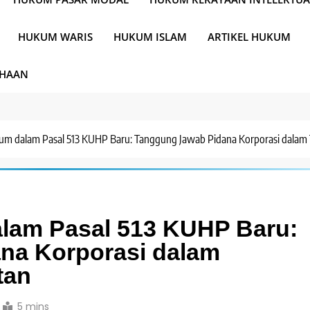
HUKUM WARIS
HUKUM ISLAM
ARTIKEL HUKUM
AHAAN
 dalam Pasal 513 KUHP Baru: Tanggung Jawab Pidana Korporasi dalam T
am Pasal 513 KUHP Baru:
na Korporasi dalam
tan
5 mins