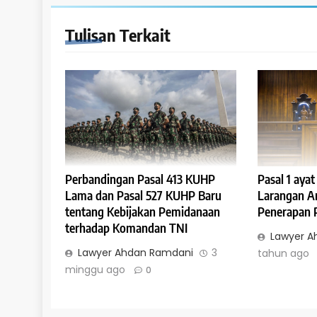
Tulisan Terkait
Perbandingan Pasal 413 KUHP
Pasal 1 aya
Lama dan Pasal 527 KUHP Baru
Larangan A
tentang Kebijakan Pemidanaan
Penerapan 
terhadap Komandan TNI
Lawyer A
Lawyer Ahdan Ramdani
3
tahun ago
minggu ago
0