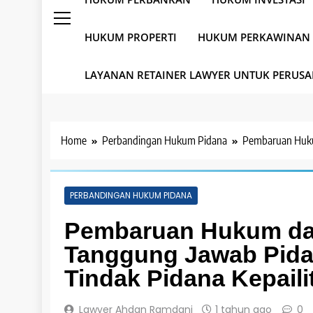
HUKUM PROPERTI
HUKUM PERKAWINAN
LAYANAN RETAINER LAWYER UNTUK PERUS
Home
Perbandingan Hukum Pidana
Pembaruan Hukum
PERBANDINGAN HUKUM PIDANA
Pembaruan Hukum dal
Tanggung Jawab Pida
Tindak Pidana Kepaili
Lawyer Ahdan Ramdani
1 tahun ago
0