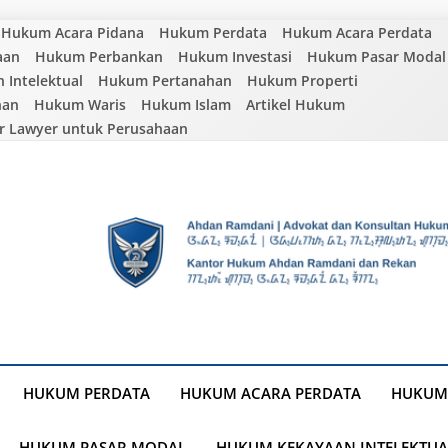
Hukum Acara Pidana
Hukum Perdata
Hukum Acara Perdata
aan
Hukum Perbankan
Hukum Investasi
Hukum Pasar Modal
Intelektual
Hukum Pertanahan
Hukum Properti
nan
Hukum Waris
Hukum Islam
Artikel Hukum
r Lawyer untuk Perusahaan
HUKUM PERDATA
HUKUM ACARA PERDATA
HUKUM
HUKUM PASAR MODAL
HUKUM KEKAYAAN INTELEKTUA