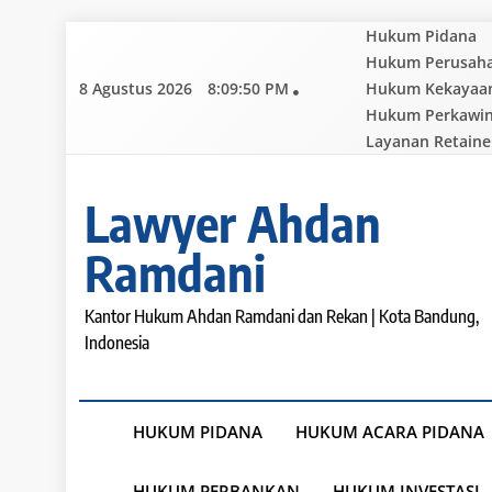
Skip
Hukum Pidana
to
Hukum Perusah
content
8 Agustus 2026
8:09:52 PM
Hukum Kekayaan 
Hukum Perkawi
Layanan Retaine
Lawyer Ahdan
Ramdani
Kantor Hukum Ahdan Ramdani dan Rekan | Kota Bandung,
Indonesia
HUKUM PIDANA
HUKUM ACARA PIDANA
HUKUM PERBANKAN
HUKUM INVESTASI