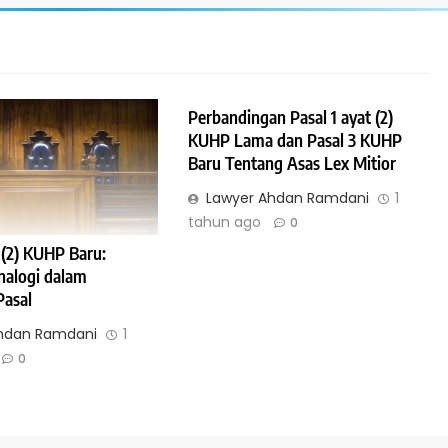
Perbandingan Pasal 1 ayat (2)
KUHP Lama dan Pasal 3 KUHP
Baru Tentang Asas Lex Mitior
Lawyer Ahdan Ramdani
1
tahun ago
0
t (2) KUHP Baru:
nalogi dalam
Pasal
hdan Ramdani
1
0