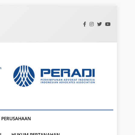
 PERUSAHAAN
L
HUKUM PERTANAHAN