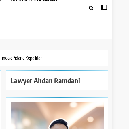
indak Pidana Kepailitan
Lawyer Ahdan Ramdani