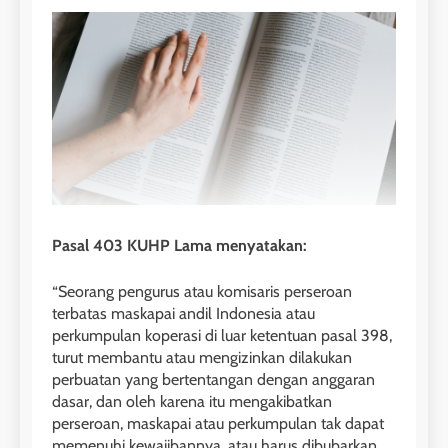
Pasal 403 KUHP Lama menyatakan:
“Seorang pengurus atau komisaris perseroan
terbatas maskapai andil Indonesia atau
perkumpulan koperasi di luar ketentuan pasal 398,
turut membantu atau mengizinkan dilakukan
perbuatan yang bertentangan dengan anggaran
dasar, dan oleh karena itu mengakibatkan
perseroan, maskapai atau perkumpulan tak dapat
memenuhi kewajibannya, atau harus dibubarkan,