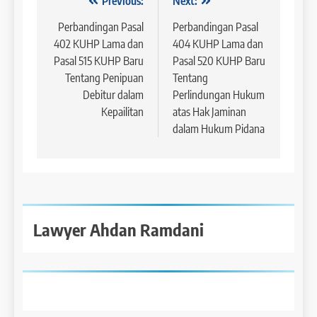
Navigasi
Previous:
Next:
pos
Perbandingan Pasal
Perbandingan Pasal
402 KUHP Lama dan
404 KUHP Lama dan
Pasal 515 KUHP Baru
Pasal 520 KUHP Baru
Tentang Penipuan
Tentang
Debitur dalam
Perlindungan Hukum
Kepailitan
atas Hak Jaminan
dalam Hukum Pidana
Lawyer Ahdan Ramdani