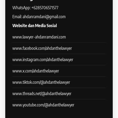
WhatsApp: +6285706571577
Email: ahdanramdani@gmail.com
Website dan Media Sosial
www.lawyer-ahdanramdani.com
www.facebook.com/ahdanthelawyer
www.instagram.com/ahdanthelawyer
www.x.com/ahdanthelawyer
www.tiktok.com/@ahdanthelawyer
www.threads.net/@ahdanthelawyer
www.youtube.com/@ahdanthelawyer