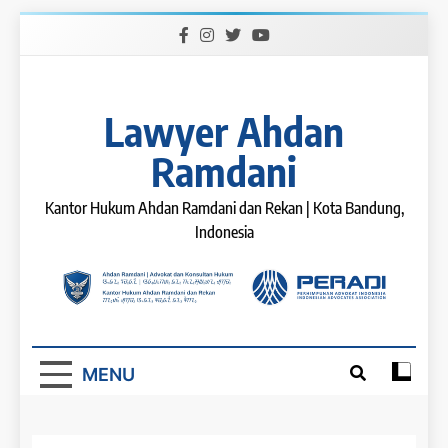
Skip
to
content
Lawyer Ahdan
Ramdani
Kantor Hukum Ahdan Ramdani dan Rekan | Kota Bandung,
Indonesia
MENU