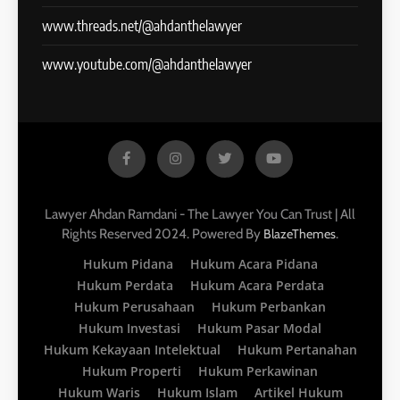
www.threads.net/@ahdanthelawyer
www.youtube.com/@ahdanthelawyer
Lawyer Ahdan Ramdani - The Lawyer You Can Trust | All
Rights Reserved 2024. Powered By
.
BlazeThemes
Hukum Pidana
Hukum Acara Pidana
Hukum Perdata
Hukum Acara Perdata
Hukum Perusahaan
Hukum Perbankan
Hukum Investasi
Hukum Pasar Modal
Hukum Kekayaan Intelektual
Hukum Pertanahan
Hukum Properti
Hukum Perkawinan
Hukum Waris
Hukum Islam
Artikel Hukum