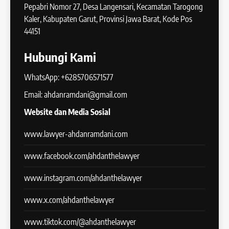
Pepabri Nomor 27, Desa Langensari, Kecamatan Tarogong
Kaler, Kabupaten Garut, Provinsi Jawa Barat, Kode Pos
44151
Hubungi Kami
WhatsApp: +6285706571577
Email: ahdanramdani@gmail.com
Website dan Media Sosial
www.lawyer-ahdanramdani.com
www.facebook.com/ahdanthelawyer
www.instagram.com/ahdanthelawyer
www.x.com/ahdanthelawyer
www.tiktok.com/@ahdanthelawyer