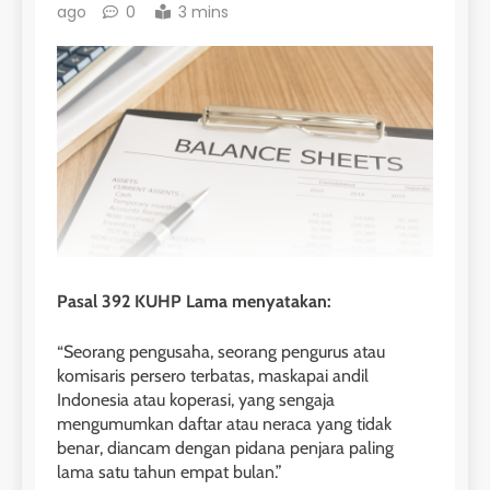
ago
0
3 mins
Pasal 392 KUHP Lama menyatakan:
“Seorang pengusaha, seorang pengurus atau
komisaris persero terbatas, maskapai andil
Indonesia atau koperasi, yang sengaja
mengumumkan daftar atau neraca yang tidak
benar, diancam dengan pidana penjara paling
lama satu tahun empat bulan.”