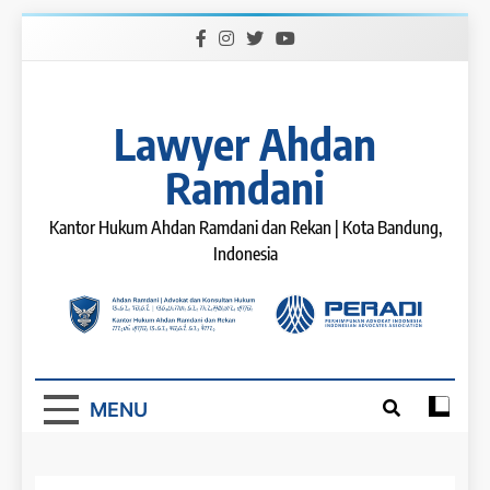
Skip
to
content
Lawyer Ahdan
Ramdani
Kantor Hukum Ahdan Ramdani dan Rekan | Kota Bandung,
Indonesia
MENU