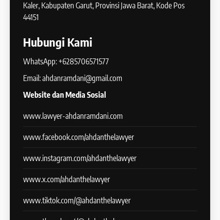
Kaler, Kabupaten Garut, Provinsi Jawa Barat, Kode Pos
44151
Hubungi Kami
WhatsApp: +6285706571577
Email: ahdanramdani@gmail.com
Website dan Media Sosial
www.lawyer-ahdanramdani.com
www.facebook.com/ahdanthelawyer
www.instagram.com/ahdanthelawyer
www.x.com/ahdanthelawyer
www.tiktok.com/@ahdanthelawyer