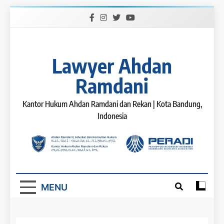
Skip
to
content
Lawyer Ahdan
Ramdani
Kantor Hukum Ahdan Ramdani dan Rekan | Kota Bandung,
Indonesia
MENU