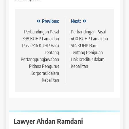
Navigasi
Previous:
Next:
pos
Perbandingan Pasal
Perbandingan Pasal
398 KUHP Lama dan
400 KUHP Lama dan
Pasal 516 KUHP Baru
514 KUHP Baru
Tentang
Tentang Penipuan
Pertanggungjawaban
Hak Kreditur dalam
Pidana Pengurus
Kepailitan
Korporasi dalam
Kepailitan
Lawyer Ahdan Ramdani