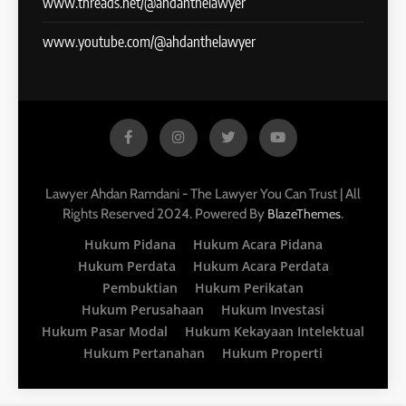
www.threads.net/@ahdanthelawyer
www.youtube.com/@ahdanthelawyer
Lawyer Ahdan Ramdani - The Lawyer You Can Trust | All
Rights Reserved 2024. Powered By
.
BlazeThemes
Hukum Pidana
Hukum Acara Pidana
Hukum Perdata
Hukum Acara Perdata
Pembuktian
Hukum Perikatan
Hukum Perusahaan
Hukum Investasi
Hukum Pasar Modal
Hukum Kekayaan Intelektual
Hukum Pertanahan
Hukum Properti