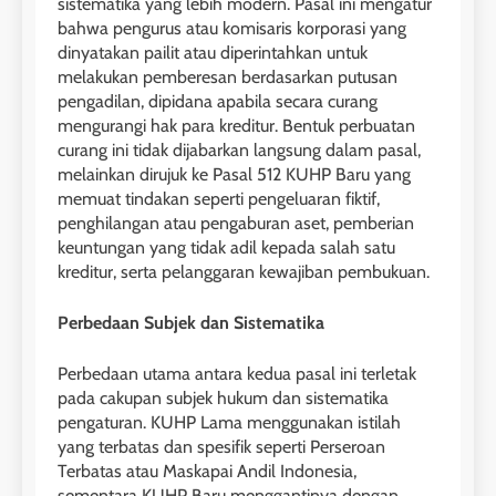
sistematika yang lebih modern. Pasal ini mengatur
bahwa pengurus atau komisaris korporasi yang
dinyatakan pailit atau diperintahkan untuk
melakukan pemberesan berdasarkan putusan
pengadilan, dipidana apabila secara curang
mengurangi hak para kreditur. Bentuk perbuatan
curang ini tidak dijabarkan langsung dalam pasal,
melainkan dirujuk ke Pasal 512 KUHP Baru yang
memuat tindakan seperti pengeluaran fiktif,
penghilangan atau pengaburan aset, pemberian
keuntungan yang tidak adil kepada salah satu
kreditur, serta pelanggaran kewajiban pembukuan.
Perbedaan Subjek dan Sistematika
Perbedaan utama antara kedua pasal ini terletak
pada cakupan subjek hukum dan sistematika
pengaturan. KUHP Lama menggunakan istilah
yang terbatas dan spesifik seperti Perseroan
Terbatas atau Maskapai Andil Indonesia,
sementara KUHP Baru menggantinya dengan