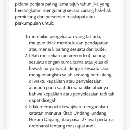
pidana penjara paling lama tujuh tahun jika yang
hersangkutan mengurangi secara curang hak-hak
pemiutang dari perseroan maskapai atau
perkumpulan untuk:
membikin pengeluaran yang tak ada,
maupun tidak membukukan pendapatan
atau menarik barang sesuatu dari budel;
telah melijerkan (uerureemden) barang
sesuatu dengan cuma cuma atau jelas di
bawah harganya; 3. dengan sesuatu cara
menguntungkan salah seorang pemiutang
di waktu kepailitan atau penyelesaian,
ataupun pada saat di mana diketahuinya
bahwa kepailitan atau penyelesaian tadi tak
dapat dicegah;
tidak memenuhi kewajiban mengadakan
catatan menurut Kitab Undang-undang
Hukum Dagang atau pasal 27 ayat pertama
ordonansi tentang maskapai andil