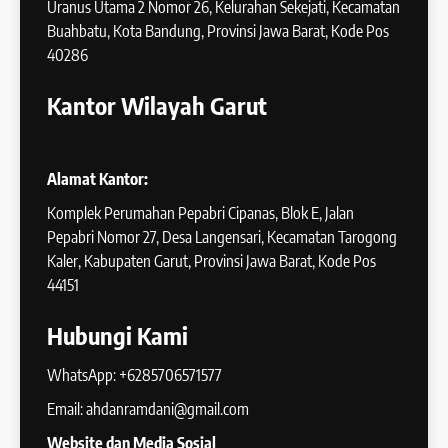
Uranus Utama 2 Nomor 26, Kelurahan Sekejati, Kecamatan
Buahbatu, Kota Bandung, Provinsi Jawa Barat, Kode Pos
40286
Kantor Wilayah Garut
Alamat Kantor:
Komplek Perumahan Pepabri Cipanas, Blok E, Jalan
Pepabri Nomor 27, Desa Langensari, Kecamatan Tarogong
Kaler, Kabupaten Garut, Provinsi Jawa Barat, Kode Pos
44151
Hubungi Kami
WhatsApp: +6285706571577
Email: ahdanramdani@gmail.com
Website dan Media Sosial