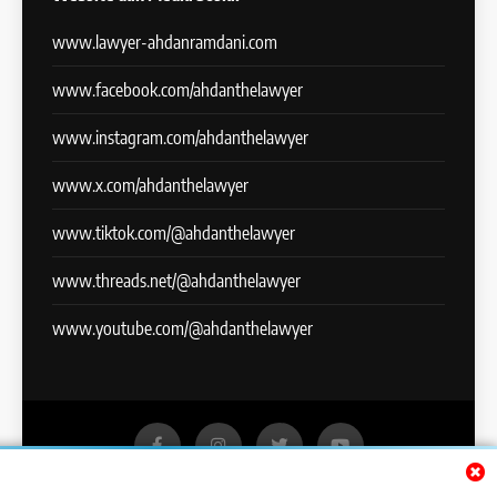
www.lawyer-ahdanramdani.com
www.facebook.com/ahdanthelawyer
www.instagram.com/ahdanthelawyer
www.x.com/ahdanthelawyer
www.tiktok.com/@ahdanthelawyer
www.threads.net/@ahdanthelawyer
www.youtube.com/@ahdanthelawyer