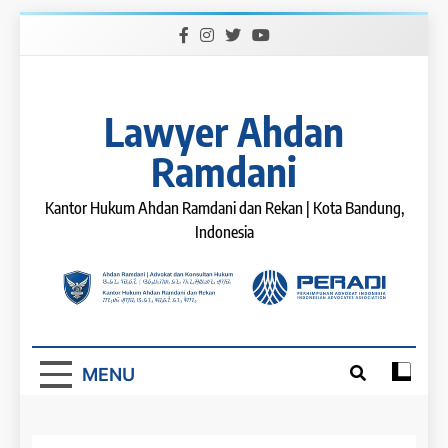
Skip
to
content
Lawyer Ahdan
Ramdani
Kantor Hukum Ahdan Ramdani dan Rekan | Kota Bandung,
Indonesia
MENU