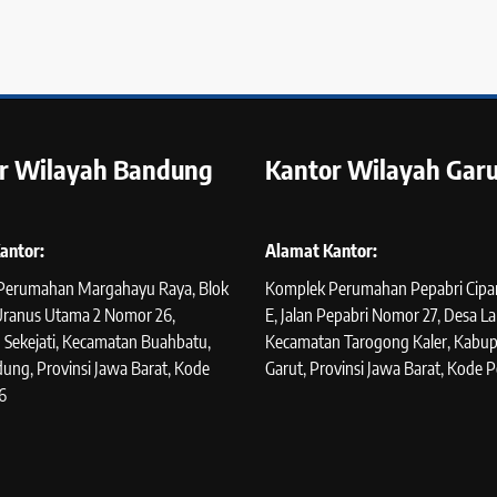
r Wilayah Bandung
Kantor Wilayah Garu
antor:
Alamat Kantor:
Perumahan Margahayu Raya, Blok
Komplek Perumahan Pepabri Cipan
 Uranus Utama 2 Nomor 26,
E, Jalan Pepabri Nomor 27, Desa La
 Sekejati, Kecamatan Buahbatu,
Kecamatan Tarogong Kaler, Kabu
ung, Provinsi Jawa Barat, Kode
Garut, Provinsi Jawa Barat, Kode P
6