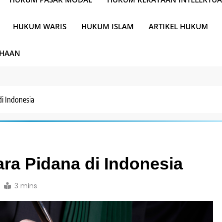
HUKUM WARIS
HUKUM ISLAM
ARTIKEL HUKUM
AHAAN
i Indonesia
a Pidana di Indonesia
3 mins