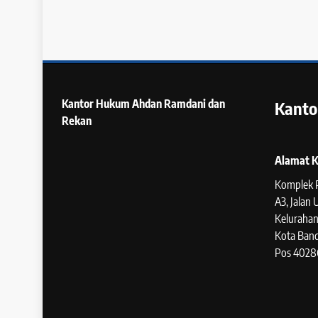
Kantor Hukum
Ahdan Ramdani dan
Kanto
Rekan
Alamat K
Komplek 
A3, Jalan
Kelurahan
Kota Band
Pos 4028