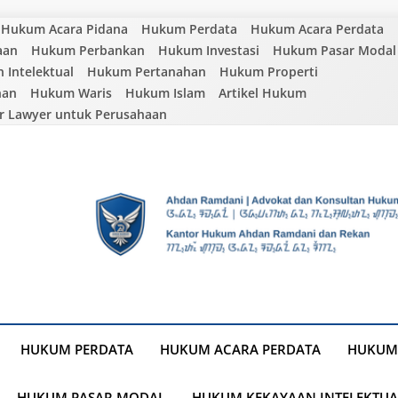
Hukum Acara Pidana
Hukum Perdata
Hukum Acara Perdata
aan
Hukum Perbankan
Hukum Investasi
Hukum Pasar Modal
Intelektual
Hukum Pertanahan
Hukum Properti
nan
Hukum Waris
Hukum Islam
Artikel Hukum
r Lawyer untuk Perusahaan
HUKUM PERDATA
HUKUM ACARA PERDATA
HUKUM
HUKUM PASAR MODAL
HUKUM KEKAYAAN INTELEKTUA