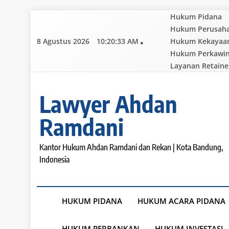
Skip
Hukum Pidana
to
Hukum Perusah
content
8 Agustus 2026
10:20:34 AM
Hukum Kekayaan 
Hukum Perkawi
Layanan Retaine
Lawyer Ahdan
Ramdani
Kantor Hukum Ahdan Ramdani dan Rekan | Kota Bandung,
Indonesia
HUKUM PIDANA
HUKUM ACARA PIDANA
HUKUM PERBANKAN
HUKUM INVESTASI