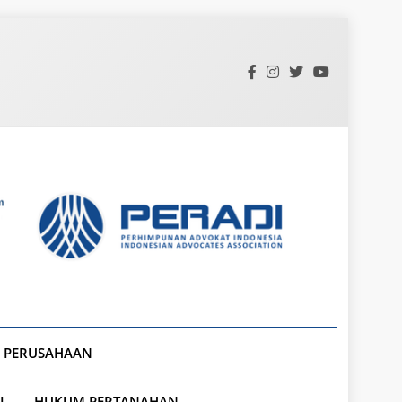
 PERUSAHAAN
L
HUKUM PERTANAHAN