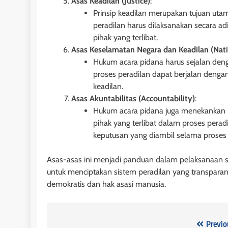
Asas Keadilan (Justice)
:
Prinsip keadilan merupakan tujuan uta
2 tahun ago
peradilan harus dilaksanakan secara 
pihak yang terlibat.
Asas Keselamatan Negara dan Keadilan (Natio
Hukum acara pidana harus sejalan den
proses peradilan dapat berjalan denga
keadilan.
Asas Akuntabilitas (Accountability)
:
Hukum acara pidana juga menekankan p
pihak yang terlibat dalam proses pera
keputusan yang diambil selama proses 
Asas-asas ini menjadi panduan dalam pelaksanaan se
HUKUM JAMINAN - H
untuk menciptakan sistem peradilan yang transparan,
demokratis dan hak asasi manusia.
Pasal 30 dan 31 
Nomor 4 Tahun 19
Tanggungan: Kete
Navigasi
Previo