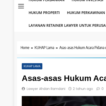
HUKUM PROPERTI
HUKUM PERKAWINAN
LAYANAN RETAINER LAWYER UNTUK PERUS
Home
KUHAP Lama
Asas-asas Hukum Acara Pidana d
KUHAP LAMA
Asas-asas Hukum Acar
Lawyer Ahdan Ramdani
2 tahun ago
0