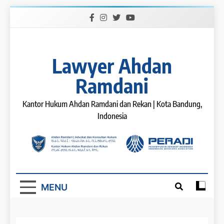
Skip
to
content
Lawyer Ahdan
Ramdani
Kantor Hukum Ahdan Ramdani dan Rekan | Kota Bandung,
Indonesia
MENU