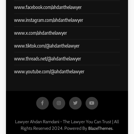
www.facebook.com/ahdanthelawyer
www.instagram.com/ahdanthelawyer
www.x.com/ahdanthelawyer
www.tiktok.com/@ahdanthelawyer
www.threads.net/@ahdanthelawyer
www.youtube.com/@ahdanthelawyer
Lawyer Ahdan Ramdani - The Lawyer You Can Trust | All
Rights Reserved 2024. Powered By
.
BlazeThemes