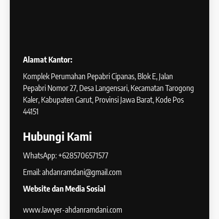
Alamat Kantor:
Komplek Perumahan Pepabri Cipanas, Blok E, Jalan
Pepabri Nomor 27, Desa Langensari, Kecamatan Tarogong
Kaler, Kabupaten Garut, Provinsi Jawa Barat, Kode Pos
44151
Hubungi Kami
WhatsApp: +6285706571577
Email: ahdanramdani@gmail.com
Website dan Media Sosial
www.lawyer-ahdanramdani.com