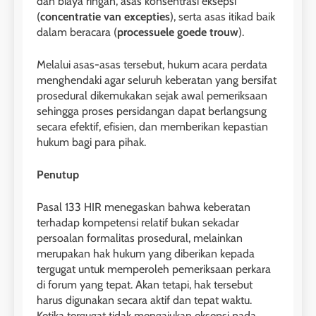
dan biaya ringan, asas konsentrasi eksepsi
(
concentratie van excepties
), serta asas itikad baik
dalam beracara (
processuele goede trouw
).
Melalui asas-asas tersebut, hukum acara perdata
menghendaki agar seluruh keberatan yang bersifat
prosedural dikemukakan sejak awal pemeriksaan
sehingga proses persidangan dapat berlangsung
secara efektif, efisien, dan memberikan kepastian
hukum bagi para pihak.
Penutup
Pasal 133 HIR menegaskan bahwa keberatan
terhadap kompetensi relatif bukan sekadar
persoalan formalitas prosedural, melainkan
merupakan hak hukum yang diberikan kepada
tergugat untuk memperoleh pemeriksaan perkara
di forum yang tepat. Akan tetapi, hak tersebut
harus digunakan secara aktif dan tepat waktu.
Ketika tergugat tidak mengajukan eksepsi pada