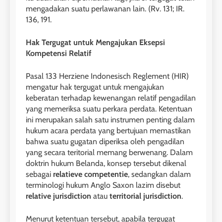
mengadakan suatu perlawanan lain. (Rv. 131; IR.
136, 191.
Hak Tergugat untuk Mengajukan Eksepsi
Kompetensi Relatif
Pasal 133 Herziene Indonesisch Reglement (HIR)
mengatur hak tergugat untuk mengajukan
keberatan terhadap kewenangan relatif pengadilan
yang memeriksa suatu perkara perdata. Ketentuan
ini merupakan salah satu instrumen penting dalam
hukum acara perdata yang bertujuan memastikan
bahwa suatu gugatan diperiksa oleh pengadilan
yang secara teritorial memang berwenang. Dalam
doktrin hukum Belanda, konsep tersebut dikenal
sebagai
relatieve competentie
, sedangkan dalam
terminologi hukum Anglo Saxon lazim disebut
relative jurisdiction
atau
territorial jurisdiction
.
Menurut ketentuan tersebut, apabila tergugat