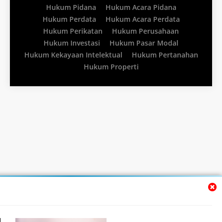
Hukum Pidana
Hukum Acara Pidana
Hukum Perdata
Hukum Acara Perdata
Hukum Perikatan
Hukum Perusahaan
Hukum Investasi
Hukum Pasar Modal
Hukum Kekayaan Intelektual
Hukum Pertanahan
Hukum Properti