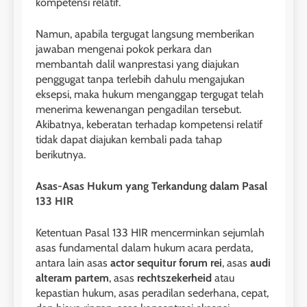
kompetensi relatif.
Namun, apabila tergugat langsung memberikan
jawaban mengenai pokok perkara dan
membantah dalil wanprestasi yang diajukan
penggugat tanpa terlebih dahulu mengajukan
eksepsi, maka hukum menganggap tergugat telah
menerima kewenangan pengadilan tersebut.
Akibatnya, keberatan terhadap kompetensi relatif
tidak dapat diajukan kembali pada tahap
berikutnya.
Asas-Asas Hukum yang Terkandung dalam Pasal
133 HIR
Ketentuan Pasal 133 HIR mencerminkan sejumlah
asas fundamental dalam hukum acara perdata,
antara lain asas
actor sequitur forum rei
, asas
audi
alteram partem
, asas
rechtszekerheid
atau
kepastian hukum, asas peradilan sederhana, cepat,