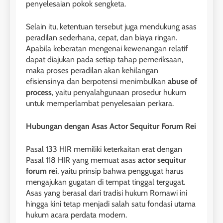
penyelesaian pokok sengketa.
Selain itu, ketentuan tersebut juga mendukung asas
peradilan sederhana, cepat, dan biaya ringan.
Apabila keberatan mengenai kewenangan relatif
dapat diajukan pada setiap tahap pemeriksaan,
maka proses peradilan akan kehilangan
efisiensinya dan berpotensi menimbulkan
abuse of
process
, yaitu penyalahgunaan prosedur hukum
untuk memperlambat penyelesaian perkara.
Hubungan dengan Asas Actor Sequitur Forum Rei
Pasal 133 HIR memiliki keterkaitan erat dengan
Pasal 118 HIR yang memuat asas
actor sequitur
forum rei
, yaitu prinsip bahwa penggugat harus
mengajukan gugatan di tempat tinggal tergugat.
Asas yang berasal dari tradisi hukum Romawi ini
hingga kini tetap menjadi salah satu fondasi utama
hukum acara perdata modern.