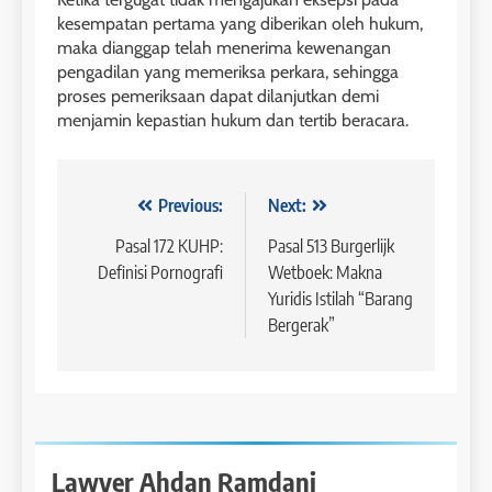
kesempatan pertama yang diberikan oleh hukum,
maka dianggap telah menerima kewenangan
pengadilan yang memeriksa perkara, sehingga
proses pemeriksaan dapat dilanjutkan demi
menjamin kepastian hukum dan tertib beracara.
Navigasi
Previous:
Next:
pos
Pasal 172 KUHP:
Pasal 513 Burgerlijk
Definisi Pornografi
Wetboek: Makna
Yuridis Istilah “Barang
Bergerak”
Lawyer Ahdan Ramdani