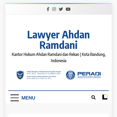
Skip
to
content
Lawyer Ahdan
Ramdani
Kantor Hukum Ahdan Ramdani dan Rekan | Kota Bandung,
Indonesia
MENU