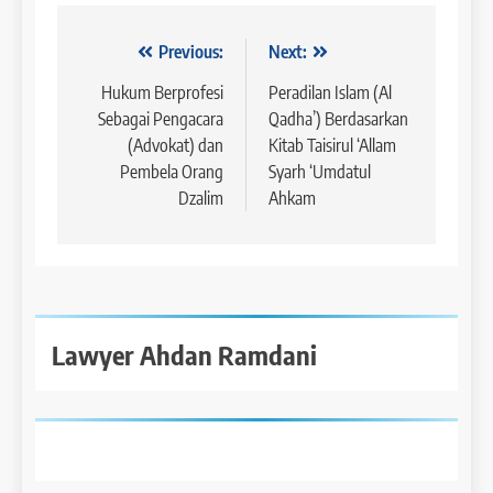
Navigasi
Previous:
Next:
pos
Hukum Berprofesi
Peradilan Islam (Al
Sebagai Pengacara
Qadha’) Berdasarkan
(Advokat) dan
Kitab Taisirul ‘Allam
Pembela Orang
Syarh ‘Umdatul
Dzalim
Ahkam
Lawyer Ahdan Ramdani