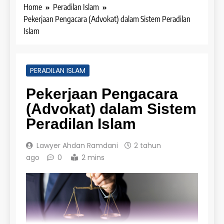
Home
Peradilan Islam
Pekerjaan Pengacara (Advokat) dalam Sistem Peradilan
Islam
PERADILAN ISLAM
Pekerjaan Pengacara
(Advokat) dalam Sistem
Peradilan Islam
Lawyer Ahdan Ramdani
2 tahun
ago
0
2 mins