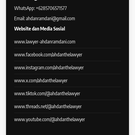
WhatsApp: +6285706571577
Email: ahdanramdani@gmail.com
Website dan Media Sosial
www.lawyer-ahdanramdani.com
www.facebook.com/ahdanthelawyer
www.instagram.com/ahdanthelawyer
www.x.com/ahdanthelawyer
www.tiktok.com/@ahdanthelawyer
www.threads.net/@ahdanthelawyer
www.youtube.com/@ahdanthelawyer