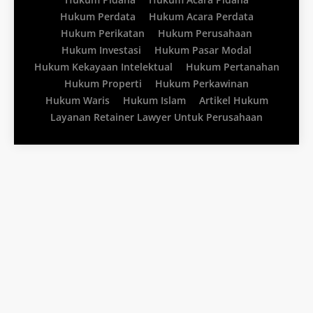
Hukum Perdata
Hukum Acara Perdata
Hukum Perikatan
Hukum Perusahaan
Hukum Investasi
Hukum Pasar Modal
Hukum Kekayaan Intelektual
Hukum Pertanahan
Hukum Properti
Hukum Perkawinan
Hukum Waris
Hukum Islam
Artikel Hukum
Layanan Retainer Lawyer Untuk Perusahaan