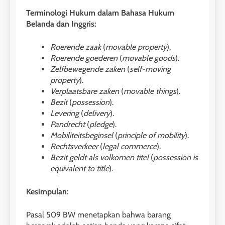
Terminologi Hukum dalam Bahasa Hukum
Belanda dan Inggris:
Roerende zaak
(
movable property
).
Roerende goederen
(
movable goods
).
Zelfbewegende zaken
(
self-moving
property
).
Verplaatsbare zaken
(
movable things
).
Bezit
(
possession
).
Levering
(
delivery
).
Pandrecht
(
pledge
).
Mobiliteitsbeginsel
(
principle of mobility
).
Rechtsverkeer
(
legal commerce
).
Bezit geldt als volkomen titel
(
possession is
equivalent to title
).
Kesimpulan:
Pasal 509 BW menetapkan bahwa barang