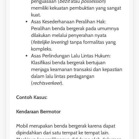
penguasaan (
bezit
atau
possession
)
memiliki kekuatan pembuktian yang sangat
kuat.
Asas Kesederhanaan Peralihan Hak:
Peralihan benda bergerak pada umumnya
dilakukan melalui penyerahan nyata
(
feitelijke levering
) tanpa formalitas yang
kompleks.
Asas Perlindungan Lalu Lintas Hukum:
Klasifikasi benda bergerak bertujuan
menjaga keamanan transaksi dan kepastian
dalam lalu lintas perdagangan
(
rechtsverkeer
).
Contoh Kasus:
Kendaraan Bermotor
Mobil merupakan benda bergerak karena dapat
dipindahkan dari satu tempat ke tempat lain.