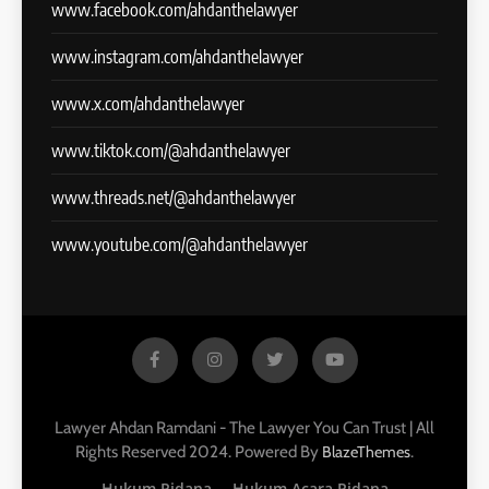
www.facebook.com/ahdanthelawyer
www.instagram.com/ahdanthelawyer
www.x.com/ahdanthelawyer
www.tiktok.com/@ahdanthelawyer
www.threads.net/@ahdanthelawyer
www.youtube.com/@ahdanthelawyer
Lawyer Ahdan Ramdani - The Lawyer You Can Trust | All
Rights Reserved 2024. Powered By
.
BlazeThemes
Hukum Pidana
Hukum Acara Pidana