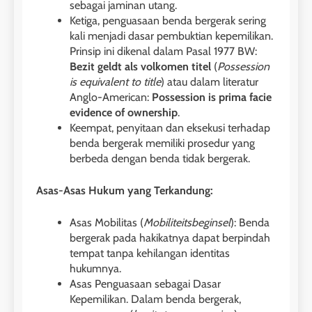
sebagai jaminan utang.
Ketiga, penguasaan benda bergerak sering
kali menjadi dasar pembuktian kepemilikan.
Prinsip ini dikenal dalam Pasal 1977 BW:
Bezit geldt als volkomen titel
(
Possession
is equivalent to title
) atau dalam literatur
Anglo-American:
Possession is prima facie
evidence of ownership
.
Keempat, penyitaan dan eksekusi terhadap
benda bergerak memiliki prosedur yang
berbeda dengan benda tidak bergerak.
Asas-Asas Hukum yang Terkandung:
Asas Mobilitas (
Mobiliteitsbeginsel
): Benda
bergerak pada hakikatnya dapat berpindah
tempat tanpa kehilangan identitas
hukumnya.
Asas Penguasaan sebagai Dasar
Kepemilikan. Dalam benda bergerak,