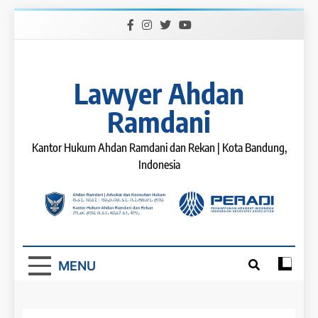
Skip
to
content
Lawyer Ahdan
Ramdani
Kantor Hukum Ahdan Ramdani dan Rekan | Kota Bandung,
Indonesia
MENU