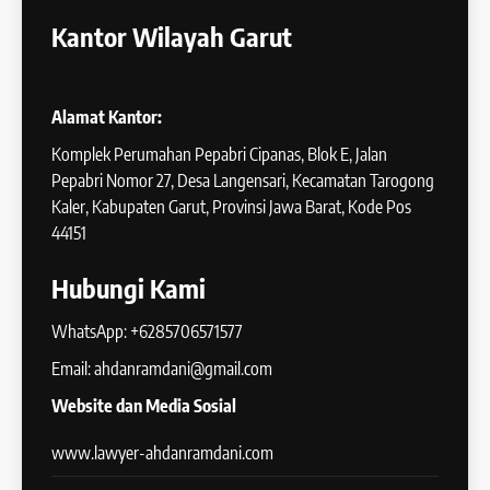
Kantor Wilayah Garut
Alamat Kantor:
Komplek Perumahan Pepabri Cipanas, Blok E, Jalan
Pepabri Nomor 27, Desa Langensari, Kecamatan Tarogong
Kaler, Kabupaten Garut, Provinsi Jawa Barat, Kode Pos
44151
Hubungi Kami
WhatsApp: +6285706571577
Email: ahdanramdani@gmail.com
Website dan Media Sosial
www.lawyer-ahdanramdani.com