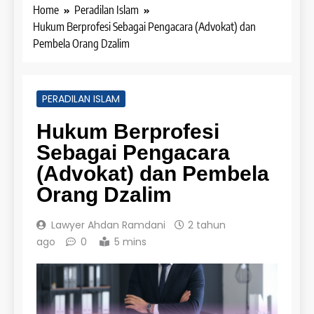
Home
Peradilan Islam
Hukum Berprofesi Sebagai Pengacara (Advokat) dan
Pembela Orang Dzalim
PERADILAN ISLAM
Hukum Berprofesi
Sebagai Pengacara
(Advokat) dan Pembela
Orang Dzalim
Lawyer Ahdan Ramdani
2 tahun
ago
0
5 mins