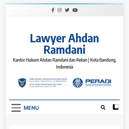
Skip
to
content
Lawyer Ahdan
Ramdani
Kantor Hukum Ahdan Ramdani dan Rekan | Kota Bandung,
Indonesia
MENU