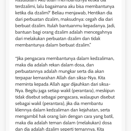
terdzalimi, lalu bagaimana aku bisa membantunya
ketika dia dzalim?’ Beliau menjawab, Hentikan dia
dari perbuatan dzalim, maksudnya: cegah dia dari
berbuat dzalim. Itulah bantuanmu kepadanya. Jadi,
bantuan bagi orang dzalim adalah mencegahnya
dari melakukan perbuatan dzalim dan tidak
membantunya dalam berbuat dzalim.”
“Jika pengacara membantunya dalam kedzaliman,
maka dia adalah rekan dalam dosa, dan
perbuatannya adalah mungkar serta dia akan
terpapar kemarahan Allah dan siksa-Nya. Kita
meminta kepada Allah agar dijauhkan dari siksa-
Nya. Begitu juga setiap wakil (perantara), meskipun
tidak disebut sebagai pengacara, walaupun disebut
sebagai wakil (perantara), jika dia membantu
kliennya dalam kedzaliman dan kejahatan, serta
mengambil hak orang lain dengan cara yang batil,
maka dia adalah teman dalam (melakukan) dosa
dan dia adalah dzalim seperti temannya. Kita