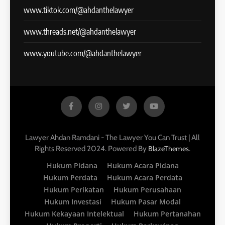
www.tiktok.com/@ahdanthelawyer
www.threads.net/@ahdanthelawyer
www.youtube.com/@ahdanthelawyer
Lawyer Ahdan Ramdani - The Lawyer You Can Trust | All
Rights Reserved 2024. Powered By
.
BlazeThemes
Hukum Pidana
Hukum Acara Pidana
Hukum Perdata
Hukum Acara Perdata
Hukum Perikatan
Hukum Perusahaan
Hukum Investasi
Hukum Pasar Modal
Hukum Kekayaan Intelektual
Hukum Pertanahan