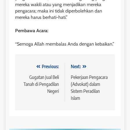
mereka wakili atau yang menjadikan mereka
pengacara; maka ini tidak diperbolehkan dan
mereka harus berhati-hati.”
Pembawa Acara:
“Semoga Allah membalas Anda dengan kebaikan.”
Navigasi
Previous:
Next:
pos
Gugatan Jual Beli
Pekerjaan Pengacara
Tanah di Pengadilan
(Advokat) dalam
Negeri
Sistem Peradilan
Islam