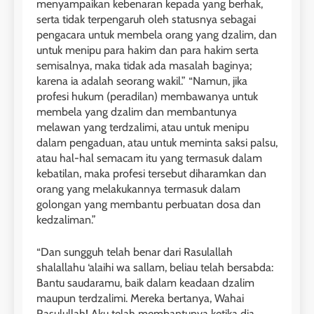
menyampaikan kebenaran kepada yang berhak,
serta tidak terpengaruh oleh statusnya sebagai
pengacara untuk membela orang yang dzalim, dan
untuk menipu para hakim dan para hakim serta
semisalnya, maka tidak ada masalah baginya;
karena ia adalah seorang wakil.” “Namun, jika
profesi hukum (peradilan) membawanya untuk
membela yang dzalim dan membantunya
melawan yang terdzalimi, atau untuk menipu
dalam pengaduan, atau untuk meminta saksi palsu,
atau hal-hal semacam itu yang termasuk dalam
kebatilan, maka profesi tersebut diharamkan dan
orang yang melakukannya termasuk dalam
golongan yang membantu perbuatan dosa dan
kedzaliman.”
“Dan sungguh telah benar dari Rasulallah
shalallahu ‘alaihi wa sallam, beliau telah bersabda:
Bantu saudaramu, baik dalam keadaan dzalim
maupun terdzalimi. Mereka bertanya, Wahai
Rasulullah! Aku telah membantunya ketika dia