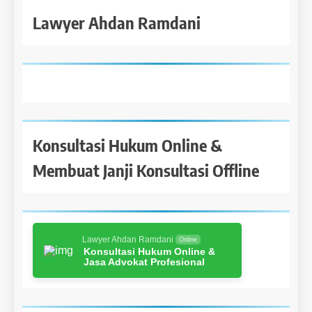
Lawyer Ahdan Ramdani
Konsultasi Hukum Online &
Membuat Janji Konsultasi Offline
Lawyer Ahdan Ramdani
Online
Konsultasi Hukum Online &
Jasa Advokat Profesional