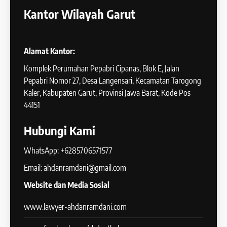
Kantor Wilayah Garut
Alamat Kantor:
Komplek Perumahan Pepabri Cipanas, Blok E, Jalan
Pepabri Nomor 27, Desa Langensari, Kecamatan Tarogong
Kaler, Kabupaten Garut, Provinsi Jawa Barat, Kode Pos
44151
Hubungi Kami
WhatsApp: +6285706571577
Email: ahdanramdani@gmail.com
Website dan Media Sosial
www.lawyer-ahdanramdani.com