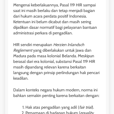
Mengenai keberlakuannya, Pasal 119 HIR sampai
saat ini masih berlaku dan tetap menjadi bagian
dari hukum acara perdata positif Indonesia.
Ketentuan ini belum dicabut dan masih sering
dijadikan dasar normatif bagi pelayanan bantuan
administrasi perkara di pengadilan.
HIR sendiri merupakan
Herzien Inlandsch
Reglement
yang diberlakukan untuk Jawa dan
Madura pada masa kolonial Belanda. Meskipun
berasal dari era kolonial, substansi Pasal 119 HIR
masih dipandang relevan karena berkaitan
langsung dengan prinsip perlindungan hak pencari
keadilan.
Dalam konteks negara hukum modern, norma ini
bahkan semakin penting karena berkaitan dengan:
Hak atas pengadilan yang adil (
fair trial
).
Persamaan di hadapan hukum (
equality