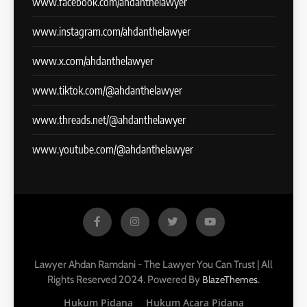
www.facebook.com/ahdanthelawyer
www.instagram.com/ahdanthelawyer
www.x.com/ahdanthelawyer
www.tiktok.com/@ahdanthelawyer
www.threads.net/@ahdanthelawyer
www.youtube.com/@ahdanthelawyer
Lawyer Ahdan Ramdani - The Lawyer You Can Trust | All
Rights Reserved 2024. Powered By
.
BlazeThemes
Hukum Pidana
Hukum Acara Pidana