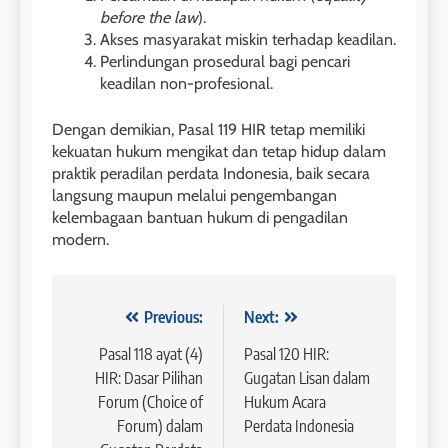
before the law
).
Akses masyarakat miskin terhadap keadilan.
Perlindungan prosedural bagi pencari
keadilan non-profesional.
Dengan demikian, Pasal 119 HIR tetap memiliki
kekuatan hukum mengikat dan tetap hidup dalam
praktik peradilan perdata Indonesia, baik secara
langsung maupun melalui pengembangan
kelembagaan bantuan hukum di pengadilan
modern.
Navigasi
Previous:
Next:
pos
Pasal 118 ayat (4)
Pasal 120 HIR:
HIR: Dasar Pilihan
Gugatan Lisan dalam
Forum (Choice of
Hukum Acara
Forum) dalam
Perdata Indonesia