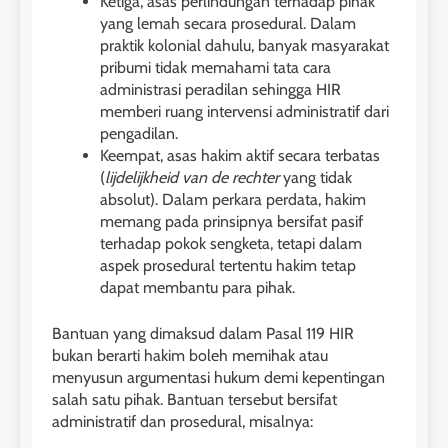
Ketiga, asas perlindungan terhadap pihak
yang lemah secara prosedural. Dalam
praktik kolonial dahulu, banyak masyarakat
pribumi tidak memahami tata cara
administrasi peradilan sehingga HIR
memberi ruang intervensi administratif dari
pengadilan.
Keempat, asas hakim aktif secara terbatas
(
lijdelijkheid van de rechter
yang tidak
absolut). Dalam perkara perdata, hakim
memang pada prinsipnya bersifat pasif
terhadap pokok sengketa, tetapi dalam
aspek prosedural tertentu hakim tetap
dapat membantu para pihak.
Bantuan yang dimaksud dalam Pasal 119 HIR
bukan berarti hakim boleh memihak atau
menyusun argumentasi hukum demi kepentingan
salah satu pihak. Bantuan tersebut bersifat
administratif dan prosedural, misalnya: