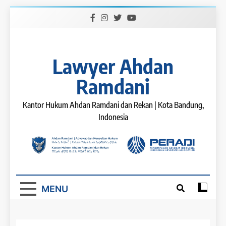
Skip
to
content
Lawyer Ahdan
Ramdani
Kantor Hukum Ahdan Ramdani dan Rekan | Kota Bandung,
Indonesia
MENU