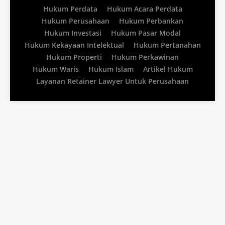
Hukum Perdata
Hukum Acara Perdata
Hukum Perusahaan
Hukum Perbankan
Hukum Investasi
Hukum Pasar Modal
Hukum Kekayaan Intelektual
Hukum Pertanahan
Hukum Properti
Hukum Perkawinan
Hukum Waris
Hukum Islam
Artikel Hukum
Layanan Retainer Lawyer Untuk Perusahaan