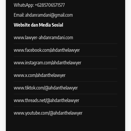
WhatsApp: +6285706571577
Email: ahdanramdani@gmail.com
Website dan Media Sosial
www.lawyer-ahdanramdani.com
www.facebook.com/ahdanthelawyer
www.instagram.com/ahdanthelawyer
www.x.com/ahdanthelawyer
www.tiktok.com/@ahdanthelawyer
www.threads.net/@ahdanthelawyer
www.youtube.com/@ahdanthelawyer