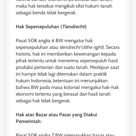
maka hak tersebut mengikuti sifat hukum tanah
sebagai benda tidak bergerak.
Hak Sepersepuluhan (
Tiendrecht
):
Pasal 508 angka 6 BW mengatur hak
sepersepuluhan atau
tiendrecht
(
tithe right
). Secara
historis, hak ini memberikan kewenangan kepada
pihak tertentu untuk menerima sepersepuluh hasil
produksi pertanian dari suatu tanah. Meskipun saat
ini hampir tidak lagi ditemukan dalam praktik
hukum Indonesia, ketentuan ini menunjukkan
bahwa BW pada masa kolonial mengakui hak-hak
ekonomi tertentu yang berasal dari hasil tanah
sebagai hak tidak bergerak.
Hak atas Bazar atau Pasar yang Diakui
Pemerintah:
Pasal 508 angka 7 BW memasukkan bazar atau