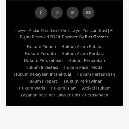
Lawyer Ahdan Ramdani - The Lawyer You Can Trust | All
Rights Reserved 2024. Powered By
.
BlazeThemes
Hukum Pidana
Hukum Acara Pidana
Hukum Perdata
Hukum Acara Perdata
Hukum Perusahaan
Hukum Perbankan
Hukum Investasi
Hukum Pasar Modal
Hukum Kekayaan Intelektual
Hukum Pertanahan
Hukum Properti
Hukum Perkawinan
Hukum Waris
Hukum Islam
Artikel Hukum
Layanan Retainer Lawyer Untuk Perusahaan