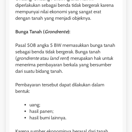
diperlakukan sebagai benda tidak bergerak karena
mempunyai nilai ekonomi yang sangat erat
dengan tanah yang menjadi objeknya.
Bunga Tanah (
Grondrente
):
Pasal 508 angka 5 BW memasukkan bunga tanah
sebagai benda tidak bergerak. Bunga tanah
(
grondrente
atau
land rent
) merupakan hak untuk
menerima pembayaran berkala yang bersumber
dari suatu bidang tanah.
Pembayaran tersebut dapat dilakukan dalam
bentuk:
uang;
hasil panen;
hasil bumi lainnya.
Karena sumber ekonominya berasal dari tanah,