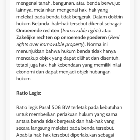
mengenai tanah, bangunan, atau benda berwujud
lainnya, melainkan mengenai hak-hak yang
melekat pada benda tidak bergerak. Dalam doktrin
hukum Belanda, hak-hak tersebut dikenal sebagai:
Onroerende rechten
(
Immovable rights
) atau
Zakelijke rechten op onroerende goederen
(
Real
rights over immovable property
). Norma ini
menunjukkan bahwa hukum benda tidak hanya
mencakup objek yang dapat dilihat dan disentuh,
tetapi juga hak-hak kebendaan yang memiliki nilai
ekonomi dan dapat menjadi objek hubungan
hukum.
Ratio Legis:
Ratio legis Pasal 508 BW terletak pada kebutuhan
untuk memberikan perlakuan hukum yang sama
antara benda tidak bergerak dan hak-hak yang
secara langsung melekat pada benda tersebut.
Apabila hak-hak tersebut diperlakukan sebagai