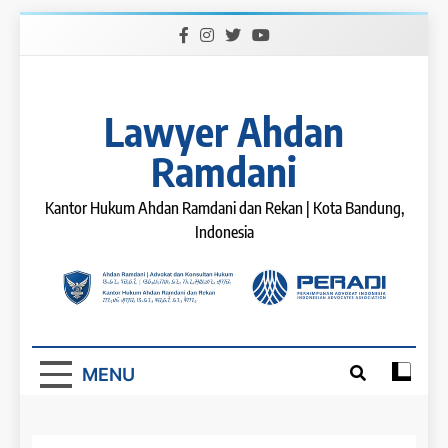
Skip
to
content
Lawyer Ahdan
Ramdani
Kantor Hukum Ahdan Ramdani dan Rekan | Kota Bandung,
Indonesia
MENU