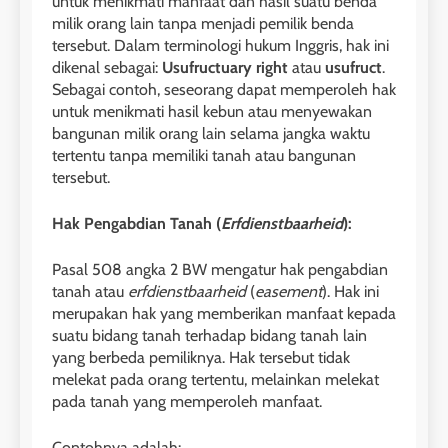
untuk menikmati manfaat dan hasil suatu benda
milik orang lain tanpa menjadi pemilik benda
tersebut. Dalam terminologi hukum Inggris, hak ini
dikenal sebagai:
Usufructuary right
atau
usufruct
.
Sebagai contoh, seseorang dapat memperoleh hak
untuk menikmati hasil kebun atau menyewakan
bangunan milik orang lain selama jangka waktu
tertentu tanpa memiliki tanah atau bangunan
tersebut.
Hak Pengabdian Tanah (
Erfdienstbaarheid
):
Pasal 508 angka 2 BW mengatur hak pengabdian
tanah atau
erfdienstbaarheid
(
easement
). Hak ini
merupakan hak yang memberikan manfaat kepada
suatu bidang tanah terhadap bidang tanah lain
yang berbeda pemiliknya. Hak tersebut tidak
melekat pada orang tertentu, melainkan melekat
pada tanah yang memperoleh manfaat.
Contohnya adalah: