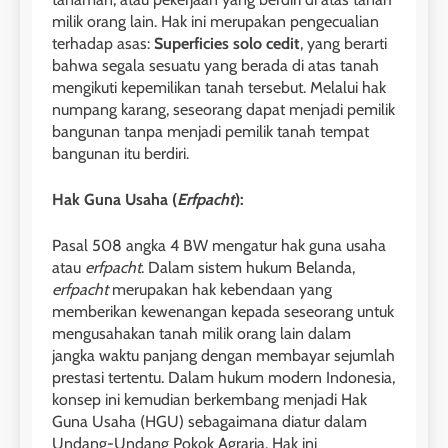
milik orang lain. Hak ini merupakan pengecualian
terhadap asas:
Superficies solo cedit
, yang berarti
bahwa segala sesuatu yang berada di atas tanah
mengikuti kepemilikan tanah tersebut. Melalui hak
numpang karang, seseorang dapat menjadi pemilik
bangunan tanpa menjadi pemilik tanah tempat
bangunan itu berdiri.
Hak Guna Usaha (
Erfpacht
):
Pasal 508 angka 4 BW mengatur hak guna usaha
atau
erfpacht
. Dalam sistem hukum Belanda,
erfpacht
merupakan hak kebendaan yang
memberikan kewenangan kepada seseorang untuk
mengusahakan tanah milik orang lain dalam
jangka waktu panjang dengan membayar sejumlah
prestasi tertentu. Dalam hukum modern Indonesia,
konsep ini kemudian berkembang menjadi Hak
Guna Usaha (HGU) sebagaimana diatur dalam
Undang-Undang Pokok Agraria. Hak ini