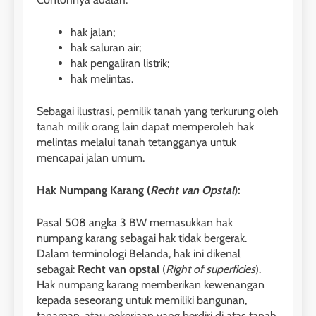
hak jalan;
hak saluran air;
hak pengaliran listrik;
hak melintas.
Sebagai ilustrasi, pemilik tanah yang terkurung oleh
tanah milik orang lain dapat memperoleh hak
melintas melalui tanah tetangganya untuk
mencapai jalan umum.
Hak Numpang Karang (
Recht van Opstal
):
Pasal 508 angka 3 BW memasukkan hak
numpang karang sebagai hak tidak bergerak.
Dalam terminologi Belanda, hak ini dikenal
sebagai:
Recht van opstal
(
Right of superficies
).
Hak numpang karang memberikan kewenangan
kepada seseorang untuk memiliki bangunan,
tanaman, atau pekerjaan yang berdiri di atas tanah