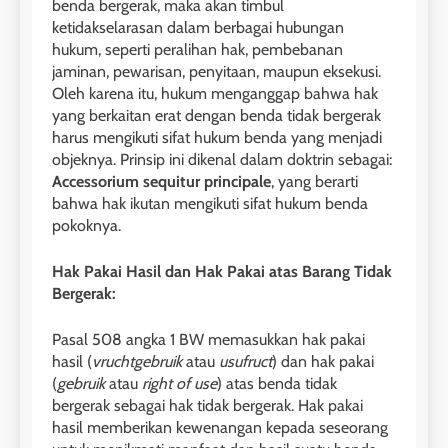
benda bergerak, maka akan timbul
ketidakselarasan dalam berbagai hubungan
hukum, seperti peralihan hak, pembebanan
jaminan, pewarisan, penyitaan, maupun eksekusi.
Oleh karena itu, hukum menganggap bahwa hak
yang berkaitan erat dengan benda tidak bergerak
harus mengikuti sifat hukum benda yang menjadi
objeknya. Prinsip ini dikenal dalam doktrin sebagai:
Accessorium sequitur principale
, yang berarti
bahwa hak ikutan mengikuti sifat hukum benda
pokoknya.
Hak Pakai Hasil dan Hak Pakai atas Barang Tidak
Bergerak:
Pasal 508 angka 1 BW memasukkan hak pakai
hasil (
vruchtgebruik
atau
usufruct
) dan hak pakai
(
gebruik
atau
right of use
) atas benda tidak
bergerak sebagai hak tidak bergerak. Hak pakai
hasil memberikan kewenangan kepada seseorang