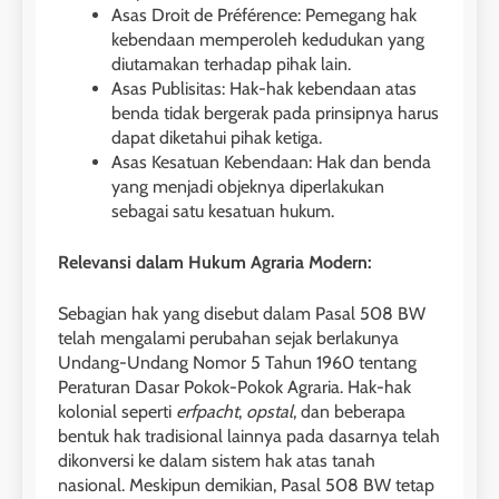
Asas Droit de Préférence: Pemegang hak
kebendaan memperoleh kedudukan yang
diutamakan terhadap pihak lain.
Asas Publisitas: Hak-hak kebendaan atas
benda tidak bergerak pada prinsipnya harus
dapat diketahui pihak ketiga.
Asas Kesatuan Kebendaan: Hak dan benda
yang menjadi objeknya diperlakukan
sebagai satu kesatuan hukum.
Relevansi dalam Hukum Agraria Modern:
Sebagian hak yang disebut dalam Pasal 508 BW
telah mengalami perubahan sejak berlakunya
Undang-Undang Nomor 5 Tahun 1960 tentang
Peraturan Dasar Pokok-Pokok Agraria. Hak-hak
kolonial seperti
erfpacht
,
opstal
, dan beberapa
bentuk hak tradisional lainnya pada dasarnya telah
dikonversi ke dalam sistem hak atas tanah
nasional. Meskipun demikian, Pasal 508 BW tetap