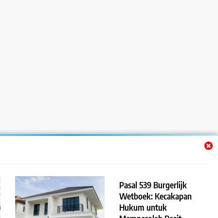
Pasal 539 Burgerlijk
Wetboek: Kecakapan
Hukum untuk