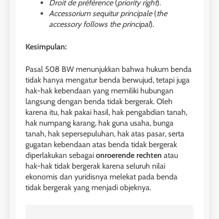
Droit de préférence
(
priority right
).
Accessorium sequitur principale
(
the
accessory follows the principal
).
Kesimpulan:
Pasal 508 BW menunjukkan bahwa hukum benda
tidak hanya mengatur benda berwujud, tetapi juga
hak-hak kebendaan yang memiliki hubungan
langsung dengan benda tidak bergerak. Oleh
karena itu, hak pakai hasil, hak pengabdian tanah,
hak numpang karang, hak guna usaha, bunga
tanah, hak sepersepuluhan, hak atas pasar, serta
gugatan kebendaan atas benda tidak bergerak
diperlakukan sebagai
onroerende rechten
atau
hak-hak tidak bergerak karena seluruh nilai
ekonomis dan yuridisnya melekat pada benda
tidak bergerak yang menjadi objeknya.