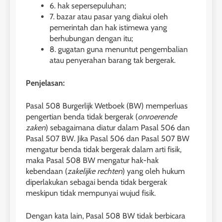
6. hak sepersepuluhan;
7. bazar atau pasar yang diakui oleh
pemerintah dan hak istimewa yang
berhubungan dengan itu;
8. gugatan guna menuntut pengembalian
atau penyerahan barang tak bergerak.
Penjelasan:
Pasal 508 Burgerlijk Wetboek (BW) memperluas
pengertian benda tidak bergerak (
onroerende
zaken
) sebagaimana diatur dalam Pasal 506 dan
Pasal 507 BW. Jika Pasal 506 dan Pasal 507 BW
mengatur benda tidak bergerak dalam arti fisik,
maka Pasal 508 BW mengatur hak-hak
kebendaan (
zakelijke rechten
) yang oleh hukum
diperlakukan sebagai benda tidak bergerak
meskipun tidak mempunyai wujud fisik.
Dengan kata lain, Pasal 508 BW tidak berbicara