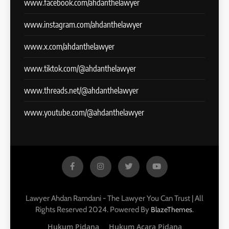
www.facebook.com/ahdanthelawyer
www.instagram.com/ahdanthelawyer
www.x.com/ahdanthelawyer
www.tiktok.com/@ahdanthelawyer
www.threads.net/@ahdanthelawyer
www.youtube.com/@ahdanthelawyer
Lawyer Ahdan Ramdani - The Lawyer You Can Trust | All
Rights Reserved 2024. Powered By
.
BlazeThemes
Hukum Pidana
Hukum Acara Pidana