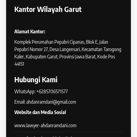
Kantor Wilayah Garut
Alamat Kantor:
Komplek Perumahan Pepabri Cipanas, Blok E, Jalan
Pepabri Nomor 27, Desa Langensari, Kecamatan Tarogong
Kaler, Kabupaten Garut, Provinsi Jawa Barat, Kode Pos
44151
Hubungi Kami
WhatsApp: +6285706571577
Email: ahdanramdani@gmail.com
Website dan Media Sosial
www.lawyer-ahdanramdani.com