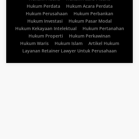
Hukum Perdata
Hukum Acara Perdata
Hukum Perusahaan
Hukum Perbankan
Hukum Investasi
Hukum Pasar Modal
Hukum Kekayaan Intelektual
Hukum Pertanahan
Hukum Properti
Hukum Perkawinan
Hukum Waris
Hukum Islam
Artikel Hukum
Layanan Retainer Lawyer Untuk Perusahaan