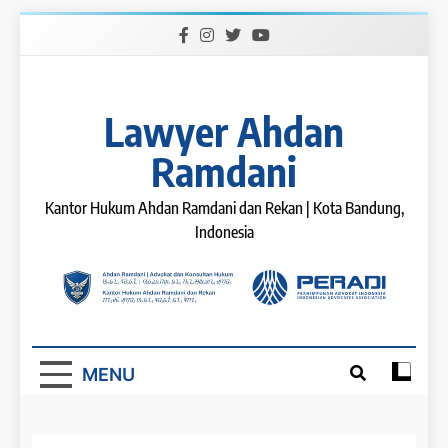
Skip
to
content
Lawyer Ahdan
Ramdani
Kantor Hukum Ahdan Ramdani dan Rekan | Kota Bandung,
Indonesia
MENU