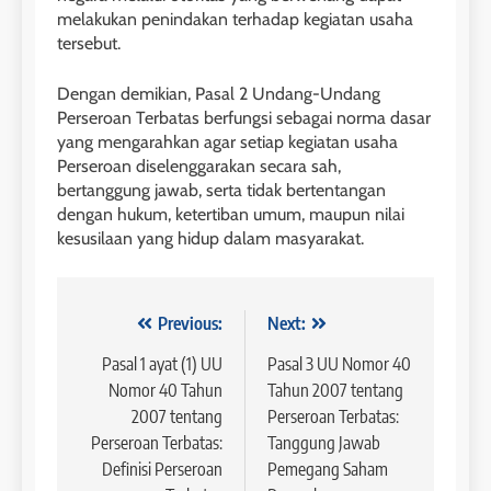
melakukan penindakan terhadap kegiatan usaha
tersebut.
Dengan demikian, Pasal 2 Undang-Undang
Perseroan Terbatas berfungsi sebagai norma dasar
yang mengarahkan agar setiap kegiatan usaha
Perseroan diselenggarakan secara sah,
bertanggung jawab, serta tidak bertentangan
dengan hukum, ketertiban umum, maupun nilai
kesusilaan yang hidup dalam masyarakat.
Navigasi
Previous:
Next:
pos
Pasal 1 ayat (1) UU
Pasal 3 UU Nomor 40
Nomor 40 Tahun
Tahun 2007 tentang
2007 tentang
Perseroan Terbatas:
Perseroan Terbatas:
Tanggung Jawab
Definisi Perseroan
Pemegang Saham