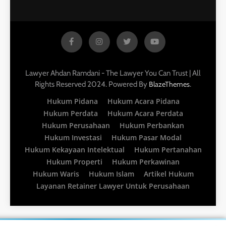
Lawyer Ahdan Ramdani - The Lawyer You Can Trust | All
Rights Reserved 2024. Powered By
.
BlazeThemes
Hukum Pidana
Hukum Acara Pidana
Hukum Perdata
Hukum Acara Perdata
Hukum Perusahaan
Hukum Perbankan
Hukum Investasi
Hukum Pasar Modal
Hukum Kekayaan Intelektual
Hukum Pertanahan
Hukum Properti
Hukum Perkawinan
Hukum Waris
Hukum Islam
Artikel Hukum
Layanan Retainer Lawyer Untuk Perusahaan