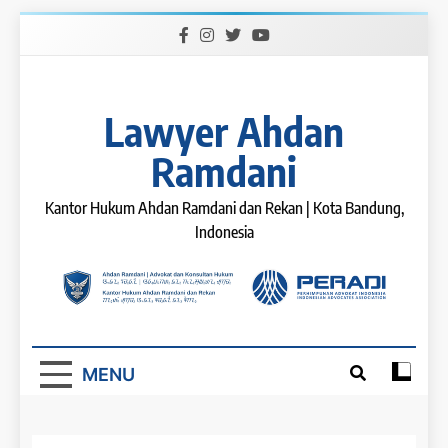
Skip
to
content
Lawyer Ahdan
Ramdani
Kantor Hukum Ahdan Ramdani dan Rekan | Kota Bandung,
Indonesia
MENU