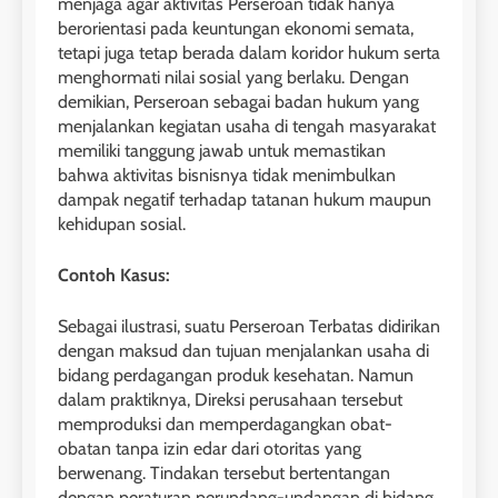
menjaga agar aktivitas Perseroan tidak hanya
berorientasi pada keuntungan ekonomi semata,
tetapi juga tetap berada dalam koridor hukum serta
menghormati nilai sosial yang berlaku. Dengan
demikian, Perseroan sebagai badan hukum yang
menjalankan kegiatan usaha di tengah masyarakat
memiliki tanggung jawab untuk memastikan
bahwa aktivitas bisnisnya tidak menimbulkan
dampak negatif terhadap tatanan hukum maupun
kehidupan sosial.
Contoh Kasus:
Sebagai ilustrasi, suatu Perseroan Terbatas didirikan
dengan maksud dan tujuan menjalankan usaha di
bidang perdagangan produk kesehatan. Namun
dalam praktiknya, Direksi perusahaan tersebut
memproduksi dan memperdagangkan obat-
obatan tanpa izin edar dari otoritas yang
berwenang. Tindakan tersebut bertentangan
dengan peraturan perundang-undangan di bidang