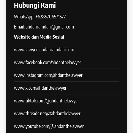
Hubungi Kami
WhatsApp: +6285706571577
Email: ahdanramdani@gmail.com
Website dan Media Sosial
www.lawyer-ahdanramdani.com
www.facebook.com/ahdanthelawyer
www.instagram.com/ahdanthelawyer
www.x.com/ahdanthelawyer
www.tiktok.com/@ahdanthelawyer
www.threads.net/@ahdanthelawyer
www.youtube.com/@ahdanthelawyer