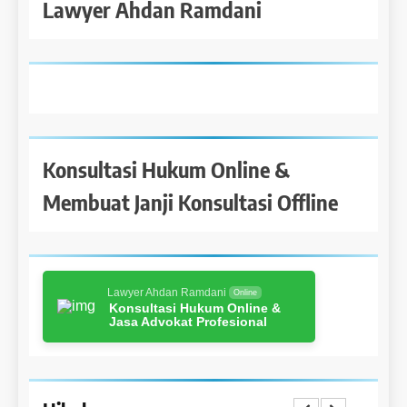
Lawyer Ahdan Ramdani
Konsultasi Hukum Online &
Membuat Janji Konsultasi Offline
Lawyer Ahdan Ramdani
Online
Konsultasi Hukum Online &
Jasa Advokat Profesional