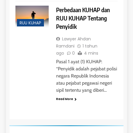
Perbedaan KUHAP dan
RUU KUHAP Tentang
RUU KUHAP
Penyidik
Lawyer Ahdan
Ramdani
1 tahun
ago
0
4 mins
Pasal 1 ayat (1) KUHAP:
“Penyidik adalah pejabat polisi
negara Republik Indonesia
atau pejabat pegawai negeri
sipil tertentu yang diberi…
Read More