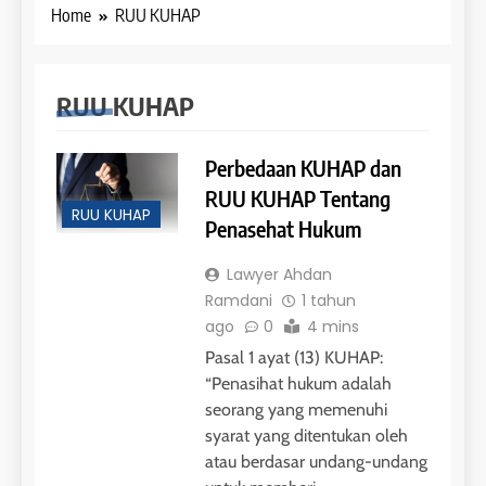
Home
RUU KUHAP
RUU KUHAP
Perbedaan KUHAP dan
RUU KUHAP Tentang
RUU KUHAP
Penasehat Hukum
Lawyer Ahdan
Ramdani
1 tahun
ago
0
4 mins
Pasal 1 ayat (13) KUHAP:
“Penasihat hukum adalah
seorang yang memenuhi
syarat yang ditentukan oleh
atau berdasar undang-undang