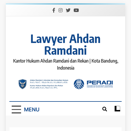
Skip
to
content
Lawyer Ahdan
Ramdani
Kantor Hukum Ahdan Ramdani dan Rekan | Kota Bandung,
Indonesia
MENU