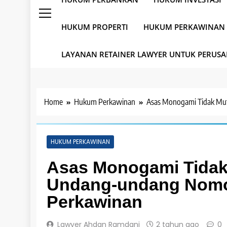
HUKUM PROPERTI
HUKUM PERKAWINAN
LAYANAN RETAINER LAWYER UNTUK PERUS
Home
Hukum Perkawinan
Asas Monogami Tidak Mut
HUKUM PERKAWINAN
Asas Monogami Tidak 
Undang-undang Nomor
Perkawinan
Lawyer Ahdan Ramdani
2 tahun ago
0