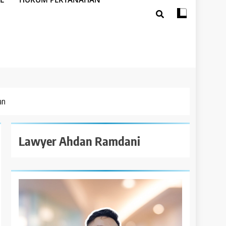
an
Lawyer Ahdan Ramdani