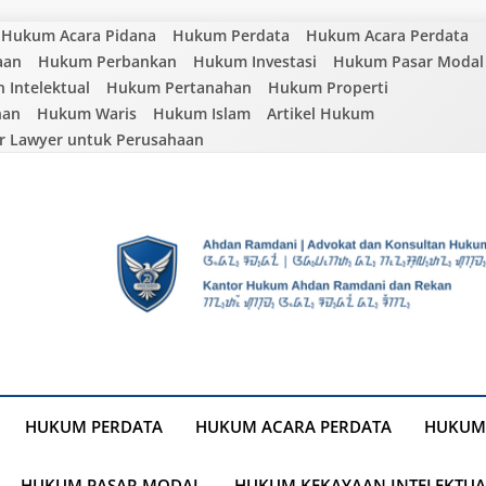
Hukum Acara Pidana
Hukum Perdata
Hukum Acara Perdata
aan
Hukum Perbankan
Hukum Investasi
Hukum Pasar Modal
Intelektual
Hukum Pertanahan
Hukum Properti
nan
Hukum Waris
Hukum Islam
Artikel Hukum
r Lawyer untuk Perusahaan
HUKUM PERDATA
HUKUM ACARA PERDATA
HUKUM
HUKUM PASAR MODAL
HUKUM KEKAYAAN INTELEKTUA