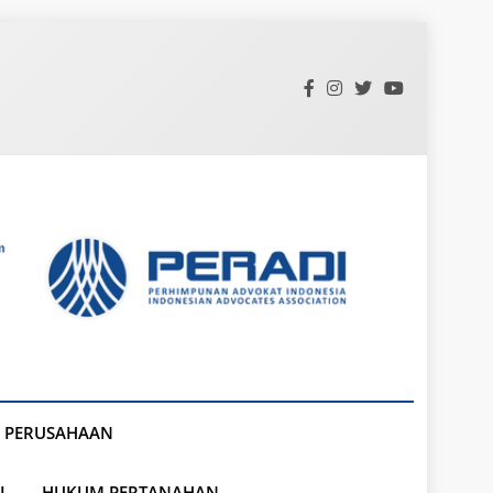
 PERUSAHAAN
L
HUKUM PERTANAHAN