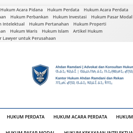
Hukum Acara Pidana
Hukum Perdata
Hukum Acara Perdata
aan
Hukum Perbankan
Hukum Investasi
Hukum Pasar Modal
Intelektual
Hukum Pertanahan
Hukum Properti
nan
Hukum Waris
Hukum Islam
Artikel Hukum
r Lawyer untuk Perusahaan
HUKUM PERDATA
HUKUM ACARA PERDATA
HUKUM
HUKUM PASAR MODAL
HUKUM KEKAYAAN INTELEKTUA