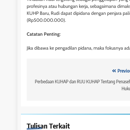
profesinya atau hubungan kerja, sebagaimana dimak
KUHP Baru, Rudi dapat dipidana dengan penjara pali
(Rp500.000.000).
Catatan Penting:
Jika dibawa ke pengadilan pidana, maka fokusnya 
Navigasi
Previo
pos
Perbedaan KUHAP dan RUU KUHAP Tentang Penase
Huk
Tulisan Terkait