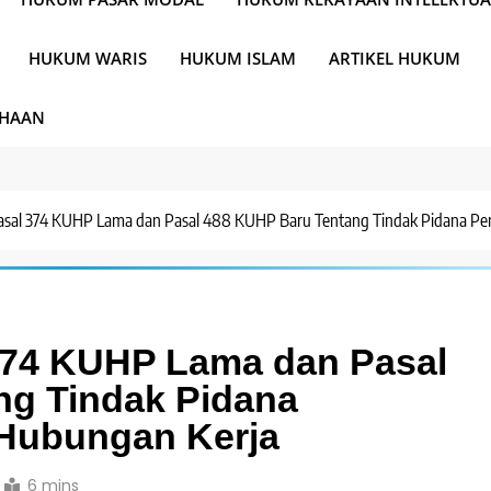
HUKUM WARIS
HUKUM ISLAM
ARTIKEL HUKUM
AHAAN
asal 374 KUHP Lama dan Pasal 488 KUHP Baru Tentang Tindak Pidana Pe
374 KUHP Lama dan Pasal
ng Tindak Pidana
Hubungan Kerja
6 mins