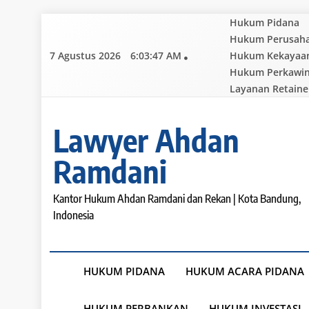
Skip
Hukum Pidana
to
Hukum Perusah
content
7 Agustus 2026
6:03:48 AM
Hukum Kekayaan 
Hukum Perkawi
Layanan Retaine
Lawyer Ahdan
Ramdani
Kantor Hukum Ahdan Ramdani dan Rekan | Kota Bandung,
Indonesia
HUKUM PIDANA
HUKUM ACARA PIDANA
HUKUM PERBANKAN
HUKUM INVESTASI