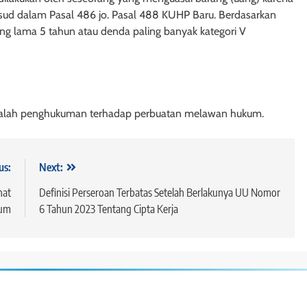
sud dalam Pasal 486 jo. Pasal 488 KUHP Baru. Berdasarkan
ng lama 5 tahun atau denda paling banyak kategori V
adalah penghukuman terhadap perbuatan melawan hukum.
us:
Next:
hat
Definisi Perseroan Terbatas Setelah Berlakunya UU Nomor
um
6 Tahun 2023 Tentang Cipta Kerja