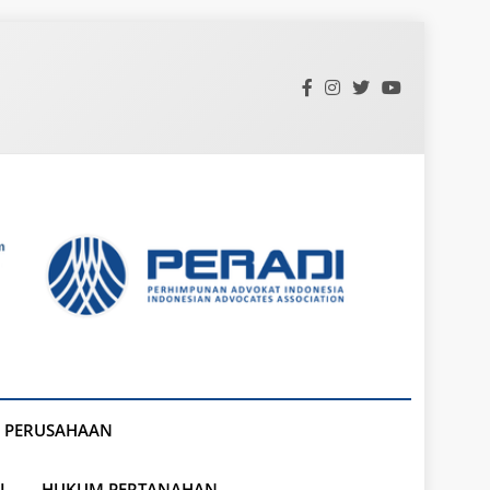
 PERUSAHAAN
L
HUKUM PERTANAHAN