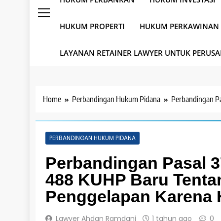
HUKUM PROPERTI
HUKUM PERKAWINAN
LAYANAN RETAINER LAWYER UNTUK PERUS
Home
Perbandingan Hukum Pidana
Perbandingan P
PERBANDINGAN HUKUM PIDANA
Perbandingan Pasal 
488 KUHP Baru Tenta
Penggelapan Karena 
Lawyer Ahdan Ramdani
1 tahun ago
0