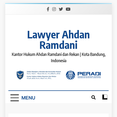
Skip
to
content
Lawyer Ahdan
Ramdani
Kantor Hukum Ahdan Ramdani dan Rekan | Kota Bandung,
Indonesia
MENU