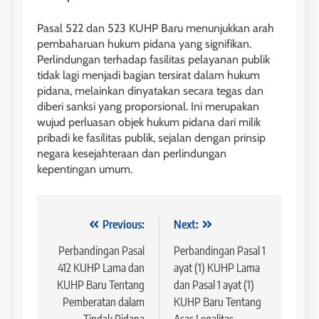
Pasal 522 dan 523 KUHP Baru menunjukkan arah
pembaharuan hukum pidana yang signifikan.
Perlindungan terhadap fasilitas pelayanan publik
tidak lagi menjadi bagian tersirat dalam hukum
pidana, melainkan dinyatakan secara tegas dan
diberi sanksi yang proporsional. Ini merupakan
wujud perluasan objek hukum pidana dari milik
pribadi ke fasilitas publik, sejalan dengan prinsip
negara kesejahteraan dan perlindungan
kepentingan umum.
Navigasi
Previous:
Next:
pos
Perbandingan Pasal
Perbandingan Pasal 1
412 KUHP Lama dan
ayat (1) KUHP Lama
KUHP Baru Tentang
dan Pasal 1 ayat (1)
Pemberatan dalam
KUHP Baru Tentang