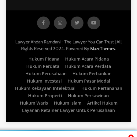
Lawyer Ahdan Ramdani - The Lawyer You Can Trust | All
Rights Reserved 2024. Powered By
.
BlazeThemes
Hukum Pidana
Hukum Acara Pidana
Hukum Perdata
Hukum Acara Perdata
Hukum Perusahaan
Hukum Perbankan
Hukum Investasi
Hukum Pasar Modal
Hukum Kekayaan Intelektual
Hukum Pertanahan
Hukum Properti
Hukum Perkawinan
Hukum Waris
Hukum Islam
Artikel Hukum
Layanan Retainer Lawyer Untuk Perusahaan