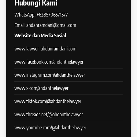
Hubungi Kami
WhatsApp: +6285706571577
Email: ahdanramdani@gmail.com
Website dan Media Sosial
www.lawyer-ahdanramdani.com
www.facebook.com/ahdanthelawyer
www.instagram.com/ahdanthelawyer
www.x.com/ahdanthelawyer
www.tiktok.com/@ahdanthelawyer
www.threads.net/@ahdanthelawyer
www.youtube.com/@ahdanthelawyer