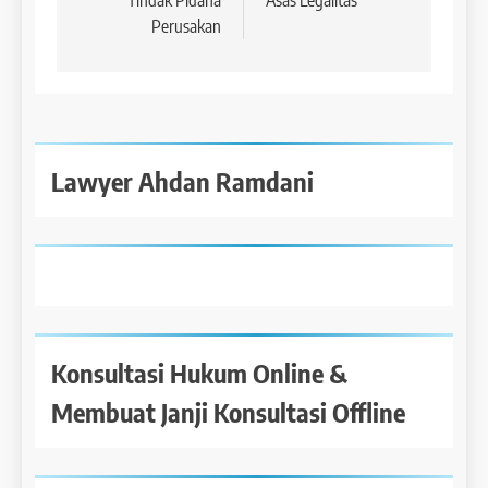
Tindak Pidana
Asas Legalitas
Perusakan
Lawyer Ahdan Ramdani
Konsultasi Hukum Online &
Membuat Janji Konsultasi Offline