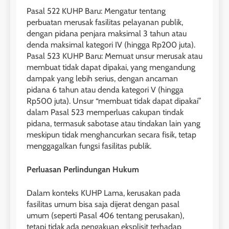
Pasal 522 KUHP Baru: Mengatur tentang
perbuatan merusak fasilitas pelayanan publik,
dengan pidana penjara maksimal 3 tahun atau
denda maksimal kategori IV (hingga Rp200 juta).
Pasal 523 KUHP Baru: Memuat unsur merusak atau
membuat tidak dapat dipakai, yang mengandung
dampak yang lebih serius, dengan ancaman
pidana 6 tahun atau denda kategori V (hingga
Rp500 juta). Unsur “membuat tidak dapat dipakai”
dalam Pasal 523 memperluas cakupan tindak
pidana, termasuk sabotase atau tindakan lain yang
meskipun tidak menghancurkan secara fisik, tetap
menggagalkan fungsi fasilitas publik.
Perluasan Perlindungan Hukum
Dalam konteks KUHP Lama, kerusakan pada
fasilitas umum bisa saja dijerat dengan pasal
umum (seperti Pasal 406 tentang perusakan),
tetapi tidak ada pengakuan eksplisit terhadap