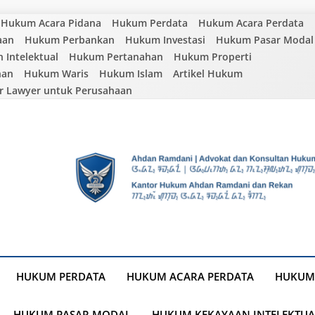
Hukum Acara Pidana
Hukum Perdata
Hukum Acara Perdata
aan
Hukum Perbankan
Hukum Investasi
Hukum Pasar Modal
Intelektual
Hukum Pertanahan
Hukum Properti
nan
Hukum Waris
Hukum Islam
Artikel Hukum
r Lawyer untuk Perusahaan
HUKUM PERDATA
HUKUM ACARA PERDATA
HUKUM
HUKUM PASAR MODAL
HUKUM KEKAYAAN INTELEKTUA