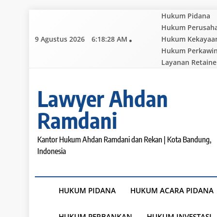
Skip
Hukum Pidana
to
Hukum Perusah
content
9 Agustus 2026
6:18:29 AM
Hukum Kekayaan 
Hukum Perkawi
Layanan Retaine
Lawyer Ahdan
Ramdani
Kantor Hukum Ahdan Ramdani dan Rekan | Kota Bandung,
Indonesia
HUKUM PIDANA
HUKUM ACARA PIDANA
HUKUM PERBANKAN
HUKUM INVESTASI