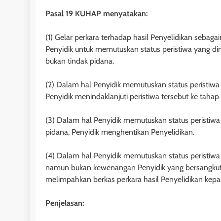
Pasal 19 KUHAP menyatakan:
(1) Gelar perkara terhadap hasil Penyelidikan sebag
Penyidik untuk memutuskan status peristiwa yang di
bukan tindak pidana.
(2) Dalam hal Penyidik memutuskan status peristiw
Penyidik menindaklanjuti peristiwa tersebut ke tahap
(3) Dalam hal Penyidik memutuskan status peristiw
pidana, Penyidik menghentikan Penyelidikan.
(4) Dalam hal Penyidik memutuskan status peristiw
namun bukan kewenangan Penyidik yang bersangkuta
melimpahkan berkas perkara hasil Penyelidikan kepa
HUKUM PERDATA - HIB
Penjelasan:
Pengembalian Obj
Penghibah