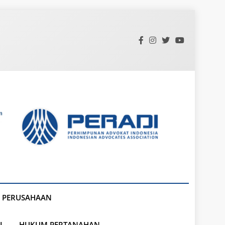
 PERUSAHAAN
L
HUKUM PERTANAHAN