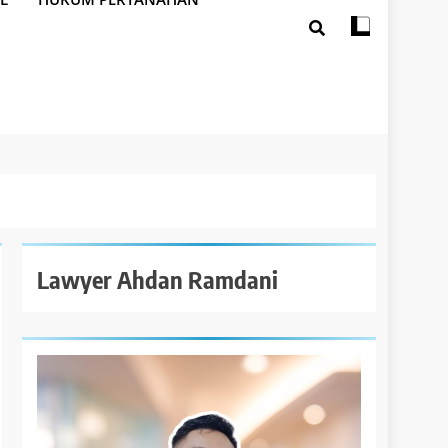
Lawyer Ahdan Ramdani