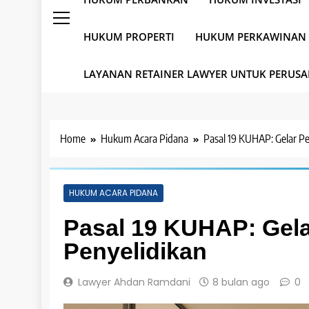
HUKUM PROPERTI
HUKUM PERKAWINAN
LAYANAN RETAINER LAWYER UNTUK PERUS
Home
Hukum Acara Pidana
Pasal 19 KUHAP: Gelar Pe
HUKUM ACARA PIDANA
Pasal 19 KUHAP: Gela
Penyelidikan
Lawyer Ahdan Ramdani
8 bulan ago
0