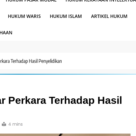
HUKUM WARIS
HUKUM ISLAM
ARTIKEL HUKUM
AHAAN
rkara Terhadap Hasil Penyelidikan
r Perkara Terhadap Hasil
4 mins