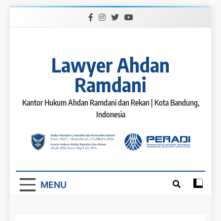
Skip
to
content
Lawyer Ahdan
Ramdani
Kantor Hukum Ahdan Ramdani dan Rekan | Kota Bandung,
Indonesia
MENU