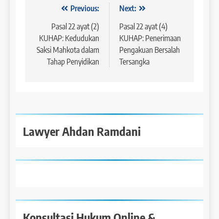
Navigasi
Previous:
Next:
pos
Pasal 22 ayat (2)
Pasal 22 ayat (4)
KUHAP: Kedudukan
KUHAP: Penerimaan
Saksi Mahkota dalam
Pengakuan Bersalah
Tahap Penyidikan
Tersangka
Lawyer Ahdan Ramdani
Konsultasi Hukum Online &