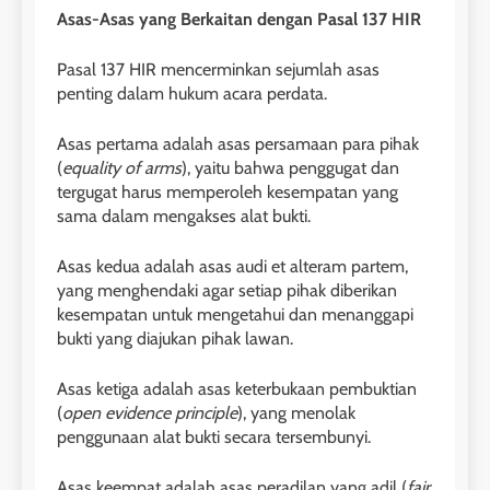
Asas-Asas yang Berkaitan dengan Pasal 137 HIR
Pasal 137 HIR mencerminkan sejumlah asas
penting dalam hukum acara perdata.
Asas pertama adalah asas persamaan para pihak
(
equality of arms
), yaitu bahwa penggugat dan
tergugat harus memperoleh kesempatan yang
sama dalam mengakses alat bukti.
Asas kedua adalah asas audi et alteram partem,
yang menghendaki agar setiap pihak diberikan
kesempatan untuk mengetahui dan menanggapi
bukti yang diajukan pihak lawan.
Asas ketiga adalah asas keterbukaan pembuktian
(
open evidence principle
), yang menolak
penggunaan alat bukti secara tersembunyi.
Asas keempat adalah asas peradilan yang adil (
fair