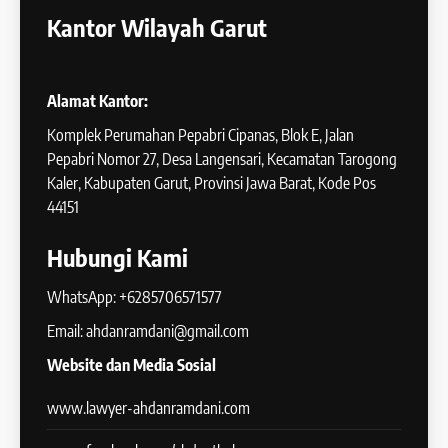
Kantor Wilayah Garut
Alamat Kantor:
Komplek Perumahan Pepabri Cipanas, Blok E, Jalan
Pepabri Nomor 27, Desa Langensari, Kecamatan Tarogong
Kaler, Kabupaten Garut, Provinsi Jawa Barat, Kode Pos
44151
Hubungi Kami
WhatsApp: +6285706571577
Email: ahdanramdani@gmail.com
Website dan Media Sosial
www.lawyer-ahdanramdani.com