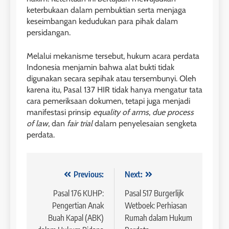
keterbukaan dalam pembuktian serta menjaga
keseimbangan kedudukan para pihak dalam
persidangan.
Melalui mekanisme tersebut, hukum acara perdata
Indonesia menjamin bahwa alat bukti tidak
digunakan secara sepihak atau tersembunyi. Oleh
karena itu, Pasal 137 HIR tidak hanya mengatur tata
cara pemeriksaan dokumen, tetapi juga menjadi
manifestasi prinsip
equality of arms
,
due process
of law
, dan
fair trial
dalam penyelesaian sengketa
perdata.
Navigasi
Previous:
Next:
pos
Pasal 176 KUHP:
Pasal 517 Burgerlijk
Pengertian Anak
Wetboek: Perhiasan
Buah Kapal (ABK)
Rumah dalam Hukum