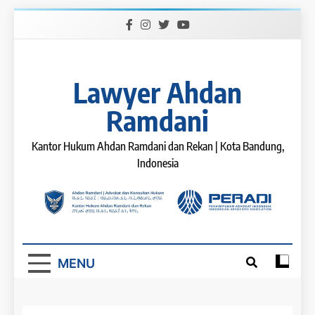
Skip
to
content
Lawyer Ahdan
Ramdani
Kantor Hukum Ahdan Ramdani dan Rekan | Kota Bandung,
Indonesia
MENU