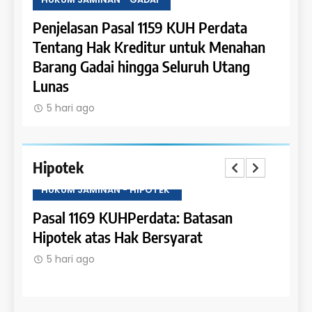
erdata
Penjelasan Pasal 1158 KUH Perdata
 Menahan
Tentang Pengaturan Gadai atas Piutang
 Utang
dan Pemanfaatan Bunganya
5 hari ago
Hipotek
HUKUM JAMINAN - HIPOTEK
tasan
Pasal 1168 KUHPerdata: Kewenangan
dalam Pembebanan Hipotek
5 hari ago