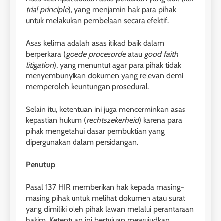
trial principle
), yang menjamin hak para pihak
untuk melakukan pembelaan secara efektif.
Asas kelima adalah asas itikad baik dalam
berperkara (
goede procesorde
atau
good faith
litigation
), yang menuntut agar para pihak tidak
menyembunyikan dokumen yang relevan demi
memperoleh keuntungan prosedural.
Selain itu, ketentuan ini juga mencerminkan asas
kepastian hukum (
rechtszekerheid
) karena para
pihak mengetahui dasar pembuktian yang
dipergunakan dalam persidangan.
Penutup
Pasal 137 HIR memberikan hak kepada masing-
masing pihak untuk melihat dokumen atau surat
yang dimiliki oleh pihak lawan melalui perantaraan
hakim. Ketentuan ini bertujuan mewujudkan