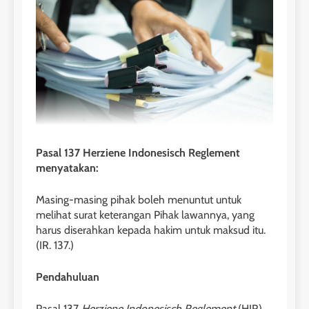
Pasal 137 Herziene Indonesisch Reglement
menyatakan:
Masing-masing pihak boleh menuntut untuk
melihat surat keterangan Pihak lawannya, yang
harus diserahkan kepada hakim untuk maksud itu.
(IR. 137.)
Pendahuluan
Pasal 137
Herziene Indonesisch Reglement
(HIR)