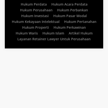
Hukum Perdata
Hukum Acara Perdata
Hukum Perusahaan
Hukum Perbankan
Hukum Investasi
Hukum Pasar Modal
Hukum Kekayaan Intelektual
Hukum Pertanahan
Hukum Properti
Hukum Perkawinan
Hukum Waris
Hukum Islam
Artikel Hukum
Layanan Retainer Lawyer Untuk Perusahaan