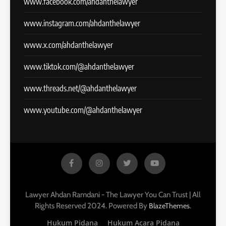
www.facebook.com/ahdanthelawyer
www.instagram.com/ahdanthelawyer
www.x.com/ahdanthelawyer
www.tiktok.com/@ahdanthelawyer
www.threads.net/@ahdanthelawyer
www.youtube.com/@ahdanthelawyer
Lawyer Ahdan Ramdani - The Lawyer You Can Trust | All
Rights Reserved 2024. Powered By
.
BlazeThemes
Hukum Pidana
Hukum Acara Pidana