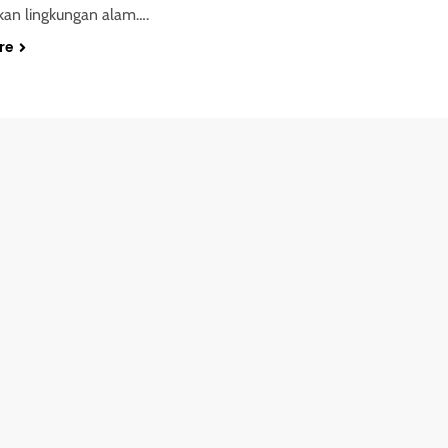
kan lingkungan alam….
re