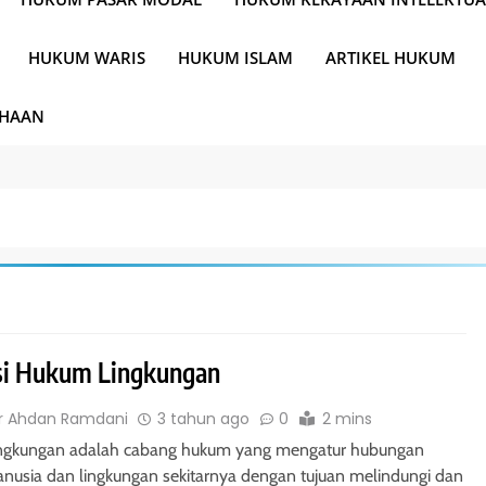
HUKUM WARIS
HUKUM ISLAM
ARTIKEL HUKUM
AHAAN
si Hukum Lingkungan
r Ahdan Ramdani
3 tahun ago
0
2 mins
ngkungan adalah cabang hukum yang mengatur hubungan
nusia dan lingkungan sekitarnya dengan tujuan melindungi dan