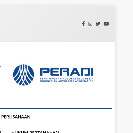
 PERUSAHAAN
L
HUKUM PERTANAHAN