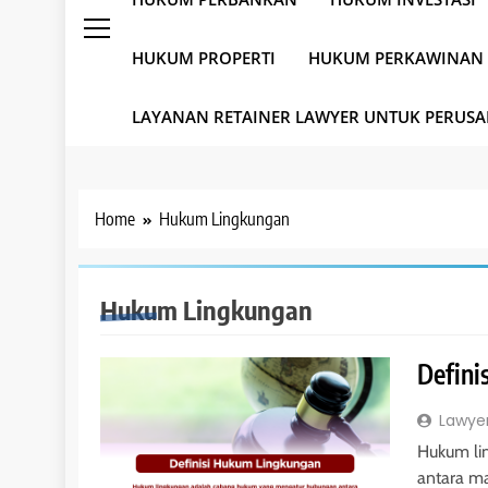
HUKUM PROPERTI
HUKUM PERKAWINAN
LAYANAN RETAINER LAWYER UNTUK PERUS
Home
Hukum Lingkungan
Hukum Lingkungan
Defini
Lawye
Hukum li
antara ma