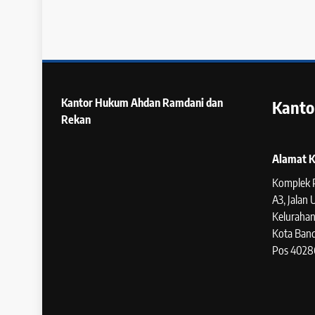
Kantor Hukum
Ahdan Ramdani dan
Kanto
Rekan
Alamat K
Komplek 
A3, Jalan
Kelurahan
Kota Band
Pos 4028