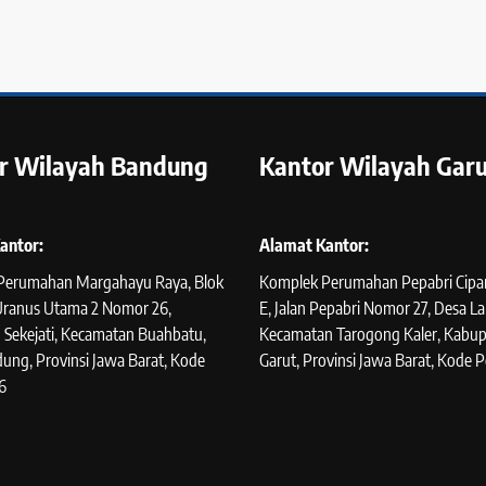
r Wilayah Bandung
Kantor Wilayah Garu
antor:
Alamat Kantor:
Perumahan Margahayu Raya, Blok
Komplek Perumahan Pepabri Cipan
 Uranus Utama 2 Nomor 26,
E, Jalan Pepabri Nomor 27, Desa La
 Sekejati, Kecamatan Buahbatu,
Kecamatan Tarogong Kaler, Kabu
ung, Provinsi Jawa Barat, Kode
Garut, Provinsi Jawa Barat, Kode P
6