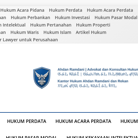
Hukum Acara Pidana
Hukum Perdata
Hukum Acara Perdata
aan
Hukum Perbankan
Hukum Investasi
Hukum Pasar Modal
Intelektual
Hukum Pertanahan
Hukum Properti
nan
Hukum Waris
Hukum Islam
Artikel Hukum
r Lawyer untuk Perusahaan
HUKUM PERDATA
HUKUM ACARA PERDATA
HUKUM
HUKUM PASAR MODAL
HUKUM KEKAYAAN INTELEKTUA