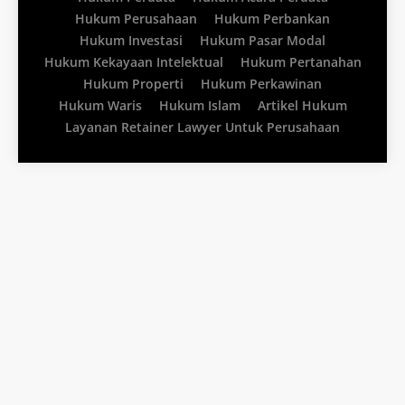
Hukum Perusahaan
Hukum Perbankan
Hukum Investasi
Hukum Pasar Modal
Hukum Kekayaan Intelektual
Hukum Pertanahan
Hukum Properti
Hukum Perkawinan
Hukum Waris
Hukum Islam
Artikel Hukum
Layanan Retainer Lawyer Untuk Perusahaan