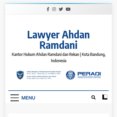
Skip
to
content
Lawyer Ahdan
Ramdani
Kantor Hukum Ahdan Ramdani dan Rekan | Kota Bandung,
Indonesia
MENU