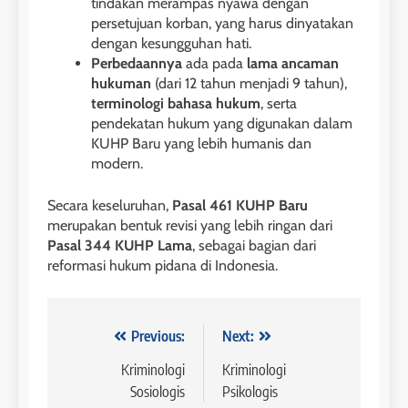
tindakan merampas nyawa dengan
persetujuan korban, yang harus dinyatakan
dengan kesungguhan hati.
Perbedaannya
ada pada
lama ancaman
hukuman
(dari 12 tahun menjadi 9 tahun),
terminologi bahasa hukum
, serta
pendekatan hukum yang digunakan dalam
KUHP Baru yang lebih humanis dan
modern.
Secara keseluruhan,
Pasal 461 KUHP Baru
merupakan bentuk revisi yang lebih ringan dari
Pasal 344 KUHP Lama
, sebagai bagian dari
reformasi hukum pidana di Indonesia.
Navigasi
Previous:
Next:
pos
Kriminologi
Kriminologi
Sosiologis
Psikologis