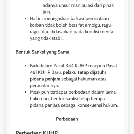
adanya unsur manipulasi dari pihak
lain.
Hal ini menegaskan bahwa permintaan
korban tidak boleh bersifat ambigu, ragu-
ragu, atau didasarkan pada kondisi mental
yang tidak stabil.
Bentuk Sanksi yang Sama
Baik dalam Pasal 344 KUHP maupun Pasal
461 KUHP Baru,
pelaku tetap dijatuhi
pidana penjara
sebagai hukuman atas
perbuatannya.
Meskipun terdapat perbedaan dalam lama
hukuman, bentuk sanksi tetap berupa
pidana penjara sebagai konsekuensi hukum.
Perbedaan
Perbedaan KUHP