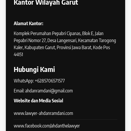
Kantor Wilayah Garut
Alamat Kantor:
Komplek Perumahan Pepabri Cipanas, Blok E, Jalan
Pepabri Nomor 27, Desa Langensari, Kecamatan Tarogong
Kaler, Kabupaten Garut, Provinsi Jawa Barat, Kode Pos
44151
Hubungi Kami
WhatsApp: +6285706571577
Email: ahdanramdani@gmail.com
Website dan Media Sosial
www.lawyer-ahdanramdani.com
www.facebook.com/ahdanthelawyer