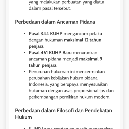
yang melakukan perbuatan yang diatur
dalam pasal tersebut.
Perbedaan dalam Ancaman Pidana
Pasal 344 KUHP
mengancam pelaku
dengan hukuman
maksimal 12 tahun
penjara
.
Pasal 461 KUHP Baru
menurunkan
ancaman pidana menjadi
maksimal 9
tahun penjara
.
Penurunan hukuman ini mencerminkan
perubahan kebijakan hukum pidana
Indonesia, yang berupaya menyesuaikan
hukuman dengan asas proporsionalitas dan
perkembangan pemikiran hukum modern.
Perbedaan dalam Filosofi dan Pendekatan
Hukum
KUHP Lama cenderung masih menerapkan