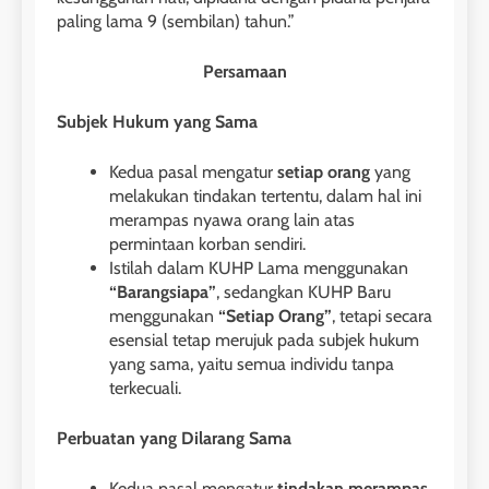
paling lama 9 (sembilan) tahun.”
Persamaan
Subjek Hukum yang Sama
Kedua pasal mengatur
setiap orang
yang
melakukan tindakan tertentu, dalam hal ini
merampas nyawa orang lain atas
permintaan korban sendiri.
Istilah dalam KUHP Lama menggunakan
“Barangsiapa”
, sedangkan KUHP Baru
menggunakan
“Setiap Orang”
, tetapi secara
esensial tetap merujuk pada subjek hukum
yang sama, yaitu semua individu tanpa
terkecuali.
Perbuatan yang Dilarang Sama
Kedua pasal mengatur
tindakan merampas