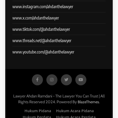
www.instagram.com/ahdanthelawyer
www.x.com/ahdanthelawyer
www.tiktok.com/@ahdanthelawyer
www.threads.net/@ahdanthelawyer
www.youtube.com/@ahdanthelawyer
Lawyer Ahdan Ramdani - The Lawyer You Can Trust | All
Rights Reserved 2024. Powered By
.
BlazeThemes
Hukum Pidana
Hukum Acara Pidana
Hukum Perdata
Hukum Acara Perdata