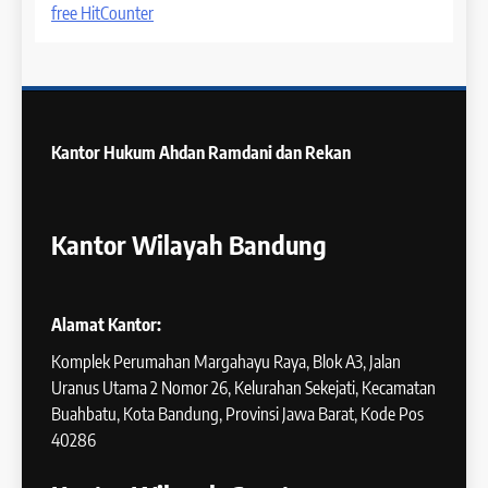
free HitCounter
Kantor Hukum
Ahdan Ramdani dan Rekan
Kantor Wilayah Bandung
Alamat Kantor:
Komplek Perumahan Margahayu Raya, Blok A3, Jalan
Uranus Utama 2 Nomor 26, Kelurahan Sekejati, Kecamatan
Buahbatu, Kota Bandung, Provinsi Jawa Barat, Kode Pos
40286