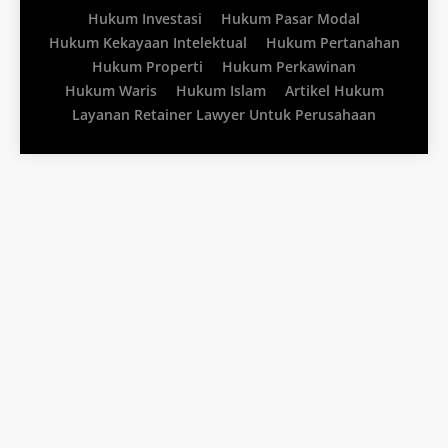
Hukum Investasi
Hukum Pasar Modal
Hukum Kekayaan Intelektual
Hukum Pertanahan
Hukum Properti
Hukum Perkawinan
Hukum Waris
Hukum Islam
Artikel Hukum
Layanan Retainer Lawyer Untuk Perusahaan