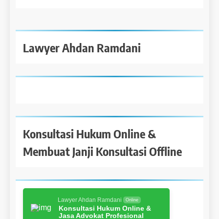
Lawyer Ahdan Ramdani
Konsultasi Hukum Online &
Membuat Janji Konsultasi Offline
Lawyer Ahdan Ramdani
Online
Konsultasi Hukum Online &
Jasa Advokat Profesional