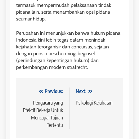
termasuk mempermudah pelaksanaan tindak
pidana lain, serta menambahkan opsi pidana
seumur hidup.
Perubahan ini menunjukkan bahwa hukum pidana
Indonesia kini lebih tegas dalam menindak
kejahatan terorganisir dan concursus, sejalan
dengan prinsip beschermingsbeginsel
(perlindungan kepentingan hukum) dan
perkembangan modern strafrecht.
Navigasi
Previous:
Next:
pos
Pengacara yang
Psikologi Kejahatan
Efektif Bekerja Untuk
Mencapai Tujuan
Tertentu