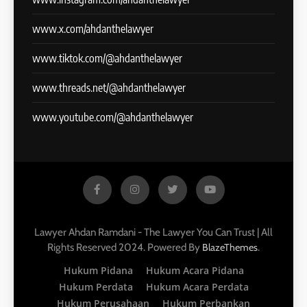
www.x.com/ahdanthelawyer
www.tiktok.com/@ahdanthelawyer
www.threads.net/@ahdanthelawyer
www.youtube.com/@ahdanthelawyer
Lawyer Ahdan Ramdani - The Lawyer You Can Trust | All
Rights Reserved 2024. Powered By
.
BlazeThemes
Hukum Pidana
Hukum Acara Pidana
Hukum Perdata
Hukum Acara Perdata
Hukum Perusahaan
Hukum Perbankan