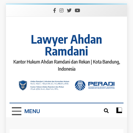
Skip
to
content
Lawyer Ahdan
Ramdani
Kantor Hukum Ahdan Ramdani dan Rekan | Kota Bandung,
Indonesia
MENU