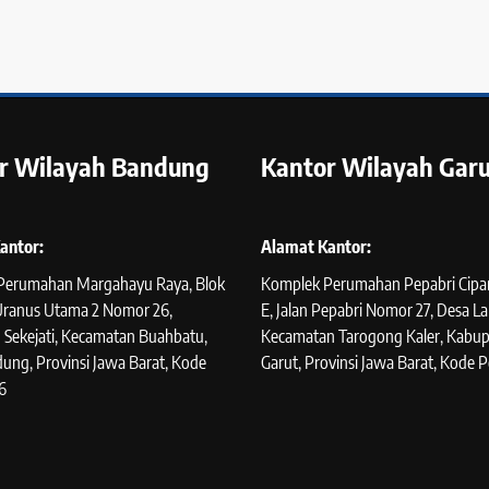
r Wilayah Bandung
Kantor Wilayah Garu
antor:
Alamat Kantor:
Perumahan Margahayu Raya, Blok
Komplek Perumahan Pepabri Cipan
 Uranus Utama 2 Nomor 26,
E, Jalan Pepabri Nomor 27, Desa La
 Sekejati, Kecamatan Buahbatu,
Kecamatan Tarogong Kaler, Kabu
ung, Provinsi Jawa Barat, Kode
Garut, Provinsi Jawa Barat, Kode P
6