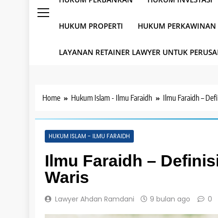
HUKUM PROPERTI
HUKUM PERKAWINAN
LAYANAN RETAINER LAWYER UNTUK PERUS
Home
Hukum Islam - Ilmu Faraidh
Ilmu Faraidh – Defi
HUKUM ISLAM - ILMU FARAIDH
Ilmu Faraidh – Definis
Waris
Lawyer Ahdan Ramdani
9 bulan ago
0