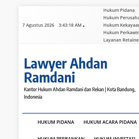
Skip
Hukum Pidana
to
Hukum Perusah
content
7 Agustus 2026
3:43:20 AM
Hukum Kekayaan 
Hukum Perkawi
Layanan Retaine
Lawyer Ahdan
Ramdani
Kantor Hukum Ahdan Ramdani dan Rekan | Kota Bandung,
Indonesia
HUKUM PIDANA
HUKUM ACARA PIDANA
HUKUM PERBANKAN
HUKUM INVESTASI