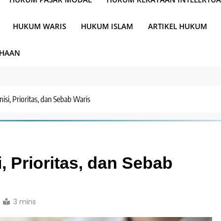
HUKUM WARIS
HUKUM ISLAM
ARTIKEL HUKUM
AHAAN
nisi, Prioritas, dan Sebab Waris
i, Prioritas, dan Sebab
3 mins