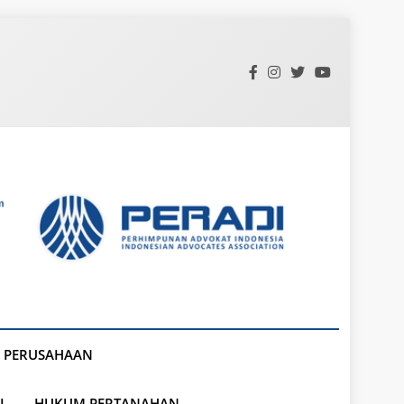
 PERUSAHAAN
L
HUKUM PERTANAHAN