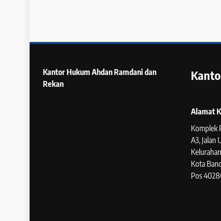
Kantor Hukum
Ahdan Ramdani dan
Kanto
Rekan
Alamat K
Komplek 
A3, Jalan
Kelurahan
Kota Band
Pos 4028