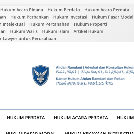
Hukum Acara Pidana
Hukum Perdata
Hukum Acara Perdata
aan
Hukum Perbankan
Hukum Investasi
Hukum Pasar Modal
Intelektual
Hukum Pertanahan
Hukum Properti
nan
Hukum Waris
Hukum Islam
Artikel Hukum
r Lawyer untuk Perusahaan
HUKUM PERDATA
HUKUM ACARA PERDATA
HUKUM
HUKUM PASAR MODAL
HUKUM KEKAYAAN INTELEKTUA