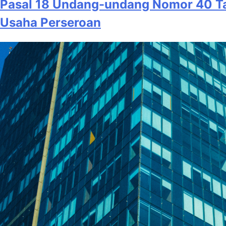
Pasal 18 Undang-undang Nomor 40 Tah
Usaha Perseroan