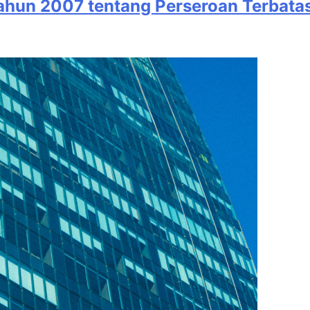
un 2007 tentang Perseroan Terbatas: