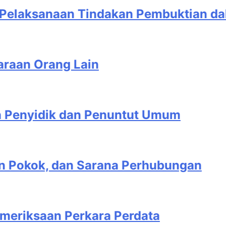
akan Pembuktian dalam Perkara Perda
enuntut Umum
ana Perhubungan
 Perdata