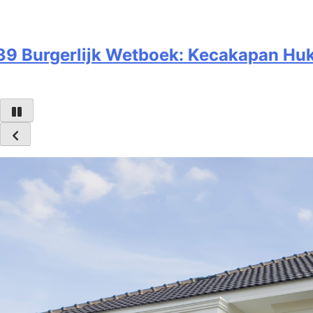
tboek: Kecakapan Hukum untuk Memper