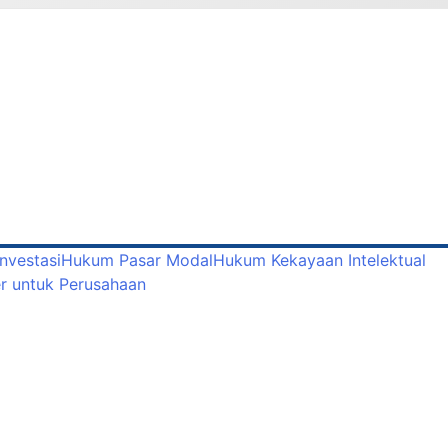
nvestasi
Hukum Pasar Modal
Hukum Kekayaan Intelektual
r untuk Perusahaan