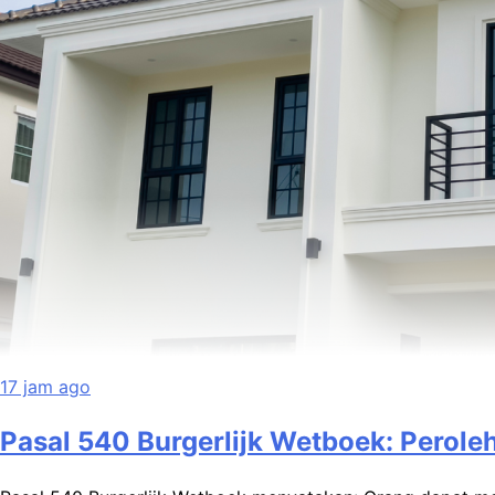
17 jam ago
Pasal 60 KUHAP: Pemberitahuan Dimul
Umum