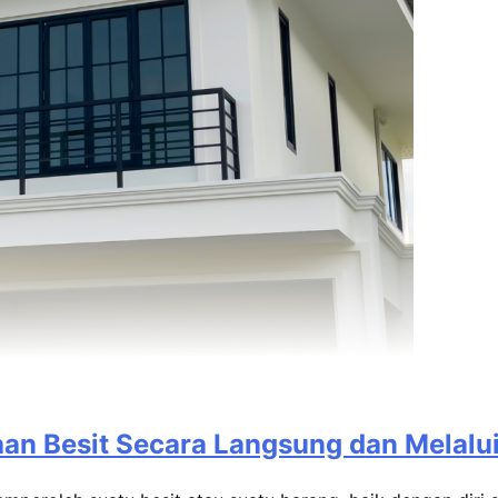
ainya Penyidikan dan Koordinasi Awa