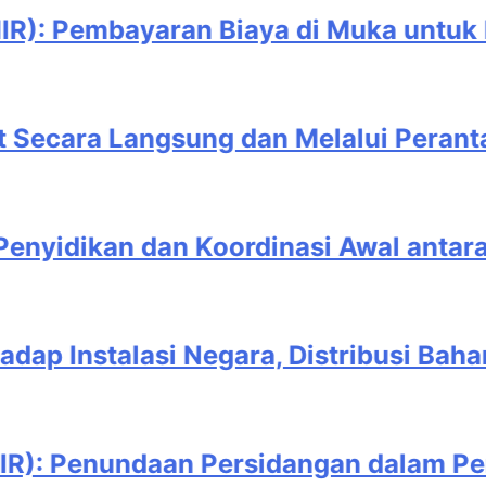
Biaya di Muka untuk Pelaksanaan Tind
 dan Melalui Perantaraan Orang Lain
ordinasi Awal antara Penyidik dan P
gara, Distribusi Bahan Pokok, dan Sar
ersidangan dalam Pemeriksaan Perkara