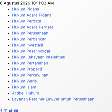
Skip
6 Agustus 2026
10:11:06 AM
to
Hukum Pidana
content
Hukum Acara Pidana
Hukum Perdata
Hukum Acara Perdata
Hukum Perusahaan
Hukum Perbankan
Hukum Investasi
Hukum Pasar Modal
Hukum Kekayaan Intelektual
Hukum Pertanahan
Hukum Properti
Hukum Perkawinan
Hukum Waris
Hukum Islam
Artikel Hukum
Layanan Retainer Lawyer untuk Perusahaan